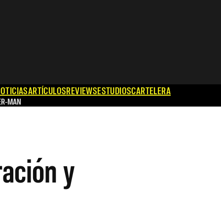
OTICIAS
ARTÍCULOS
REVIEWS
ESTUDIOS
CARTELERA
ER-MAN
ración y