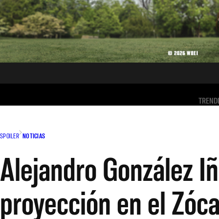
TREND
SPOILER
NOTICIAS
Alejandro González Iñ
proyección en el Zóca