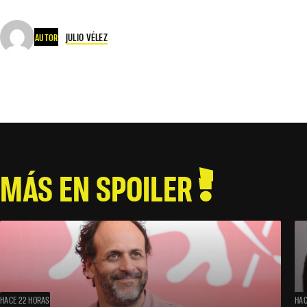
JULIO VÉLEZ
AUTOR
MÁS EN SPOILER
HACE 22 HORAS
HAC