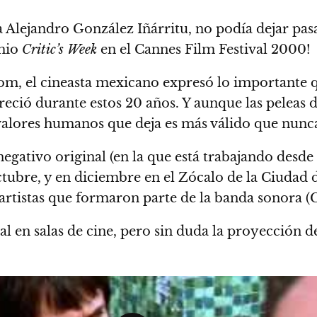
ma a Alejandro González Iñárritu, no podía dejar 
emio
Critic’s Week
en el Cannes Film Festival 2000!
, el cineasta mexicano expresó lo importante que
eció durante estos 20 años. Y aunque las peleas 
valores humanos que deja es más válido que nunc
negativo original (en la que está trabajando desd
octubre, y en diciembre en el Zócalo de la Ciudad
 artistas que formaron parte de la banda sonora (
al en salas de cine, pero sin duda la proyección 