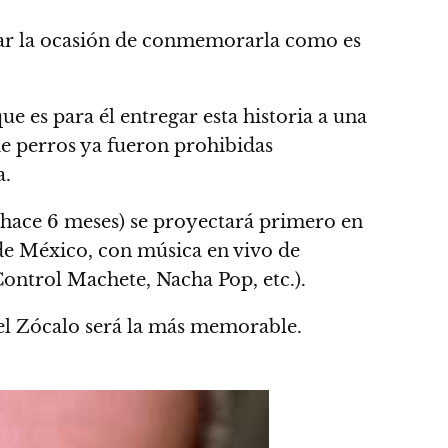
pasar la ocasión de conmemorarla como es
 es para él entregar esta historia a una
de perros ya fueron prohibidas
a.
e hace 6 meses) se proyectará primero en
 de México, con música en vivo de
Control Machete, Nacha Pop, etc.).
del Zócalo será la más memorable.