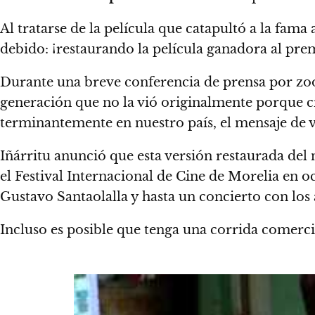
Al tratarse de la película que catapultó a la fa
debido: ¡restaurando la película ganadora al pr
Durante una breve conferencia de prensa por zoom
generación que no la vió originalmente porque cr
terminantemente en nuestro país, el mensaje de 
Iñárritu anunció que esta versión restaurada del 
el Festival Internacional de Cine de Morelia en 
Gustavo Santaolalla y hasta un concierto con los
Incluso es posible que tenga una corrida comerci