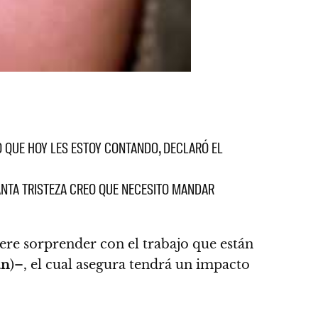
O QUE HOY LES ESTOY CONTANDO, DECLARÓ EL
ANTA TRISTEZA CREO QUE NECESITO MANDAR
iere sorprender con el trabajo que están
an
)–, el cual asegura tendrá un impacto