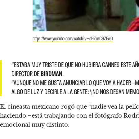
https://www.youtube.com/watch?v=eHZuzC9ZEw0
“ESTABA MUY TRISTE DE QUE NO HUBIERA CANNES ESTE AÑ
DIRECTOR DE
BIRDMAN
.
“AUNQUE NO ME GUSTA ANUNCIAR LO QUE VOY A HACER –M
ALGO DE LUZ Y DECIRLE A LA GENTE: ‘¡NO NOS DESANIMEM
El cineasta mexicano rogó que “
nadie vea la pelí
haciendo –está trabajando con el fotógrafo Rodr
emocional muy distinto.