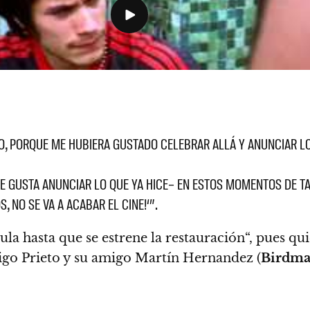
O, PORQUE ME HUBIERA GUSTADO CELEBRAR ALLÁ Y ANUNCIAR L
E GUSTA ANUNCIAR LO QUE YA HICE– EN ESTOS MOMENTOS DE T
OS,
NO SE VA A ACABAR EL CINE!
‘”.
cula hasta que se estrene la restauración
“, pues qu
igo Prieto y su amigo Martín Hernandez (
Birdm