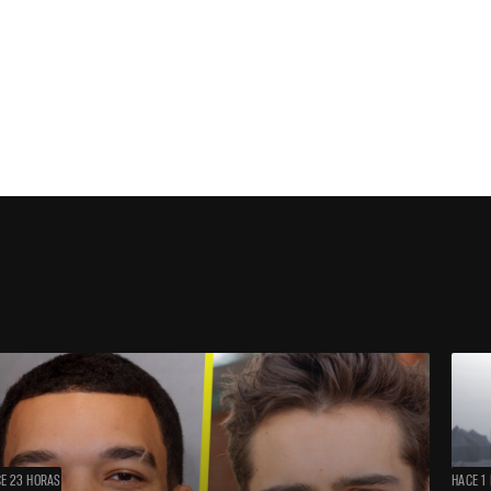
E 23 HORAS
HACE 1 