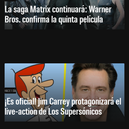
La saga Matrix continuará: Warner
Bros. confirma la quinta película
HACE 1 DÍA
¡Es oficial! Jim Carrey protagonizará el
live-action de Los Supersónicos