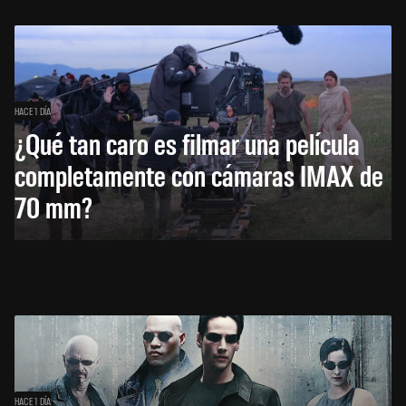
HACE 1 DÍA
¿Qué tan caro es filmar una película
completamente con cámaras IMAX de
70 mm?
HACE 1 DÍA