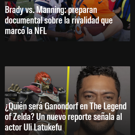
Brady vs. Manning: preparan
documental sobre la rivalidad que
marcó la NFL
HACE 1 DÍA
¿Quién será Ganondorf en The Legend
of Zelda? Un nuevo reporte señala al
actor Uli Latukefu