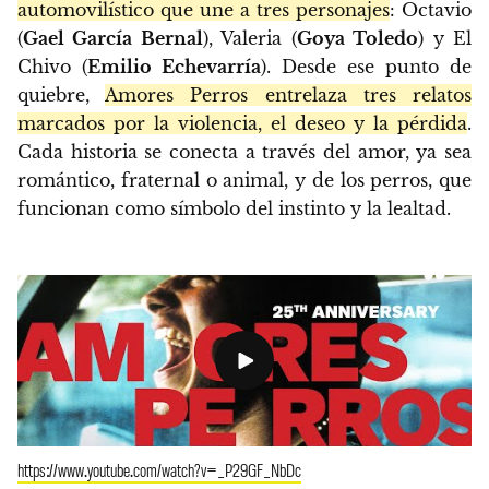
automovilístico que une a tres personajes
: Octavio
(
Gael García Bernal
), Valeria (
Goya Toledo
) y El
Chivo (
Emilio Echevarría
). Desde ese punto de
quiebre,
Amores Perros entrelaza tres relatos
marcados por la violencia, el deseo y la pérdida
.
Cada historia se conecta a través del amor, ya sea
romántico, fraternal o animal, y de los perros, que
funcionan como símbolo del instinto y la lealtad.
https://www.youtube.com/watch?v=_P29GF_NbDc