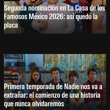
Segunda nominación en La Casa de los
Famosos México 2026: así quedó la
placa
HACE 11 HORAS
Primera temporada de Nadie nos va a
extrañar: el comienzo de una historia
que nunca olvidaremos