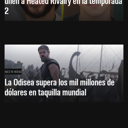
unen a Heated Rivalry en la temporada
2
HACE 16 HORAS
La Odisea supera los mil millones de
dólares en taquilla mundial