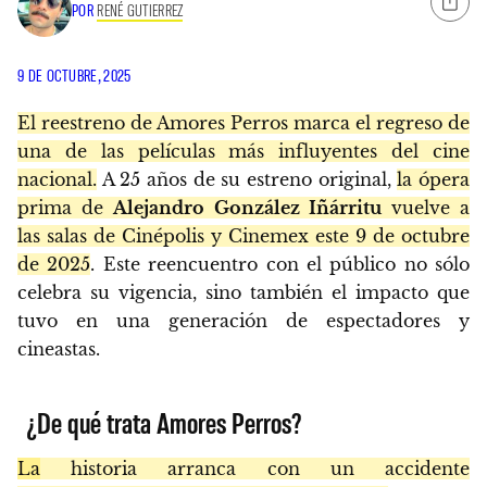
POR
RENÉ GUTIERREZ
9 DE OCTUBRE, 2025
El reestreno de Amores Perros marca el regreso de
una de las películas más influyentes del cine
nacional.
A 25 años de su estreno original,
la ópera
prima de
Alejandro González Iñárritu
vuelve a
las salas de Cinépolis y Cinemex este 9 de octubre
de 2025
. Este reencuentro con el público no sólo
celebra su vigencia, sino también el impacto que
tuvo en una generación de espectadores y
cineastas.
¿De qué trata Amores Perros?
La
historia arranca con un accidente