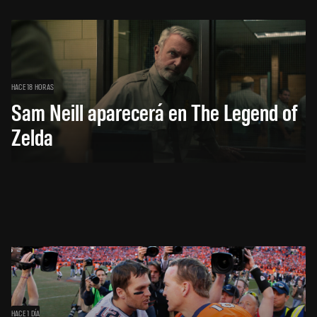
HACE 18 HORAS
Sam Neill aparecerá en The Legend of
Zelda
HACE 1 DÍA