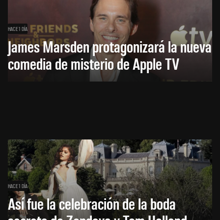
HACE 1 DÍA
James Marsden protagonizará la nueva
comedia de misterio de Apple TV
HACE 1 DÍA
Así fue la celebración de la boda