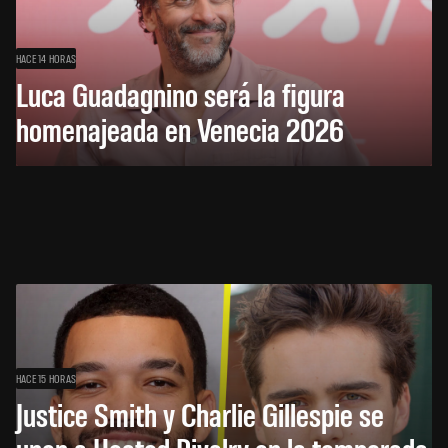
HACE 14 HORAS
Luca Guadagnino será la figura
homenajeada en Venecia 2026
HACE 15 HORAS
Justice Smith y Charlie Gillespie se