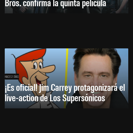
Bros. confirma la quinta película
HACE 2 DÍAS
¡Es oficial! Jim Carrey protagonizará el
live-action de Los Supersónicos