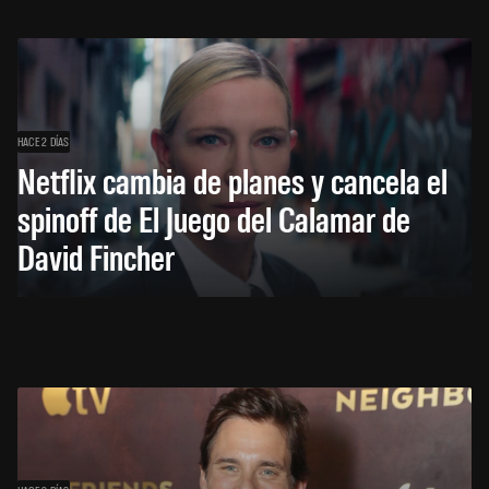
HACE 2 DÍAS
Netflix cambia de planes y cancela el
spinoff de El Juego del Calamar de
David Fincher