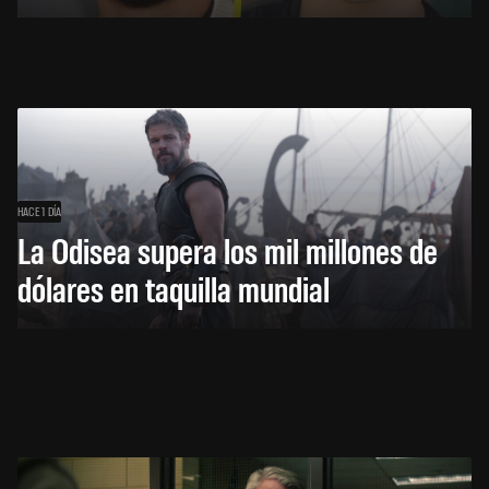
HACE 1 DÍA
La Odisea supera los mil millones de
dólares en taquilla mundial