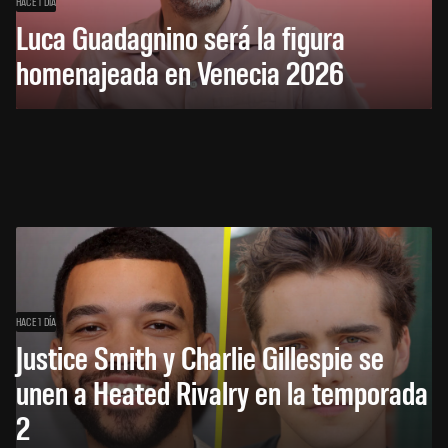
HACE 1 DÍA
Luca Guadagnino será la figura
homenajeada en Venecia 2026
HACE 1 DÍA
Justice Smith y Charlie Gillespie se
unen a Heated Rivalry en la temporada
2