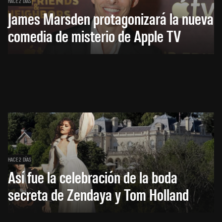
HACE 2 DÍAS
James Marsden protagonizará la nueva
comedia de misterio de Apple TV
HACE 2 DÍAS
Así fue la celebración de la boda
secreta de Zendaya y Tom Holland