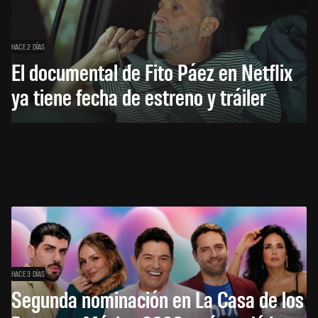
HACE 2 DÍAS
El documental de Fito Páez en Netflix
ya tiene fecha de estreno y tráiler
HACE 3 DÍAS
Segunda nominación en La Casa de los