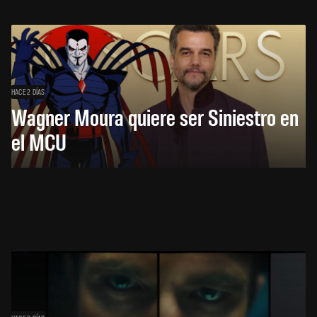
HACE 2 DÍAS
Wagner Moura quiere ser Siniestro en
el MCU