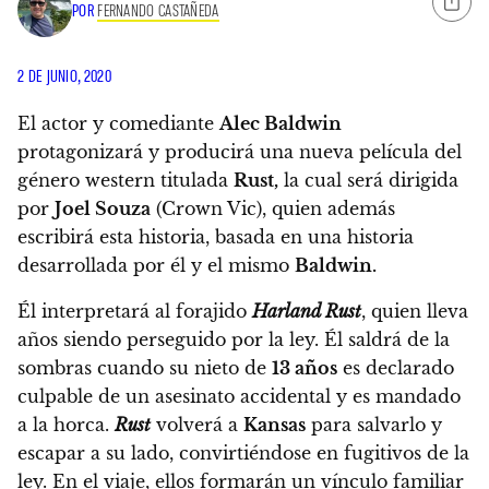
POR
FERNANDO CASTAÑEDA
2 DE JUNIO, 2020
El actor y comediante
Alec Baldwin
protagonizará y producirá una nueva película del
género western titulada
Rust,
la cual será dirigida
por
Joel Souza
(Crown Vic), quien además
escribirá esta historia, basada en una historia
desarrollada por él y el mismo
Baldwin.
Él interpretará al forajido
Harland Rust
, quien lleva
años siendo perseguido por la ley.
Él saldrá de la
sombras cuando su nieto de
13 años
es declarado
culpable de un asesinato accidental y es mandado
a la horca.
Rust
volverá a
Kansas
para salvarlo y
escapar a su lado, convirtiéndose en fugitivos de la
ley. En el viaje, ellos formarán un vínculo familiar