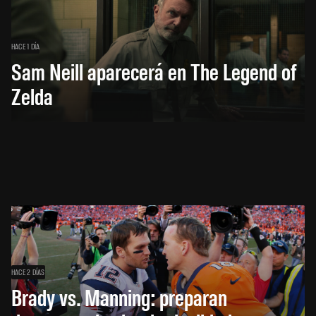
HACE 1 DÍA
Sam Neill aparecerá en The Legend of
Zelda
HACE 2 DÍAS
Brady vs. Manning: preparan