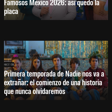
Famosos México 2026: así quedó la
placa
HACE 1 DÍA
Primera temporada de Nadie nos va a
extrañar: el comienzo de una historia
que nunca olvidaremos