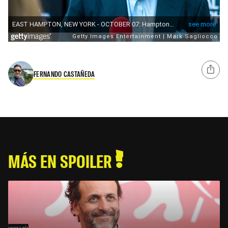
FERNANDO CASTAÑEDA
MÁS EN SPOILER