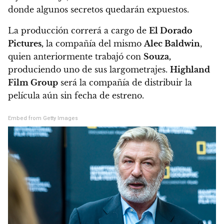
donde algunos secretos quedarán expuestos.
La producción correrá a cargo de
El Dorado
Pictures,
la compañía del mismo
Alec Baldwin
,
quien anteriormente trabajó con
Souza,
produciendo uno de sus largometrajes.
Highland
Film Group
será la compañía de distribuir la
película aún sin fecha de estreno.
Embed from Getty Images