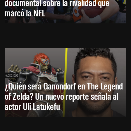
documental sobre la rivalidad que
marcó la NFL
HACE 2 DÍAS
¿Quién será Ganondorf en The Legend
of Zelda? Un nuevo reporte señala al
actor Uli Latukefu