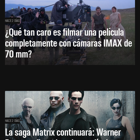
HACE 2 DÍAS
¿Qué tan caro es filmar una película
completamente con cámaras IMAX de
70 mm?
HACE 2 DÍAS
La saga Matrix continuará: Warner