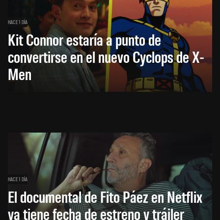
HACE 1 DÍA
Kit Connor estaría a punto de
convertirse en el nuevo Cyclops de X-
Men
HACE 1 DÍA
El documental de Fito Páez en Netflix
ya tiene fecha de estreno y tráiler