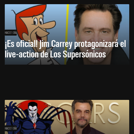
HACE 1 DÍA
¡Es oficial! Jim Carrey protagonizará el
live-action de Los Supersónicos
HACE 1 DÍA