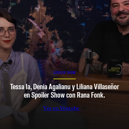
SPOILER SHOW
Tessa Ia, Denia Agalianu y Liliana Villaseñor
en Spoiler Show con Rana Fonk.
Ver en Youtube