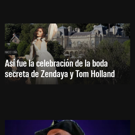
HACE 1 DÍA
Así fue la celebración de la boda
secreta de Zendaya y Tom Holland