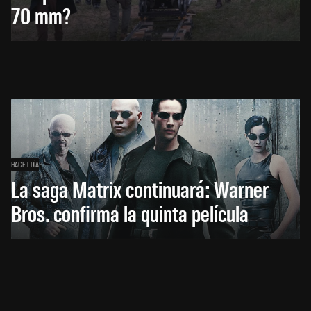
70 mm?
HACE 1 DÍA
La saga Matrix continuará: Warner
Bros. confirma la quinta película