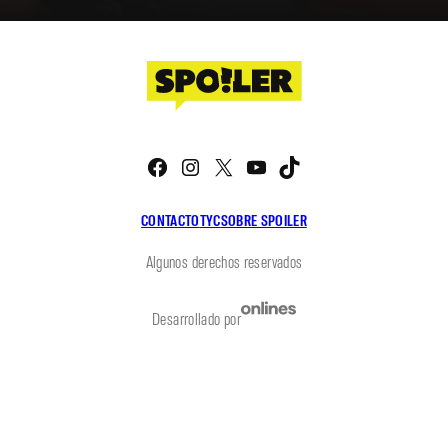
Facebook
Instagram
X
YouTube
TikTok
CONTACTO
TYC
SOBRE SPOILER
Algunos derechos reservados
Desarrollado por