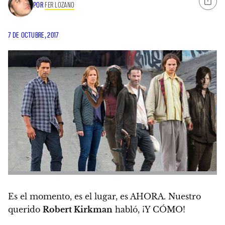
POR
FER LOZANO
7 DE OCTUBRE, 2017
Es el momento, es el lugar, es AHORA. Nuestro
querido
Robert Kirkman
habló, ¡Y CÓMO!