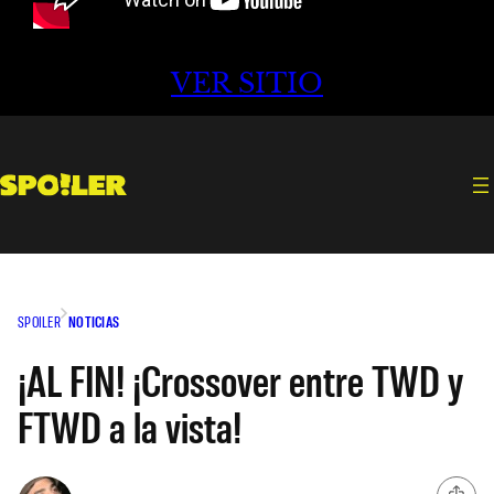
VER SITIO
SPOILER
NOTICIAS
¡AL FIN! ¡Crossover entre TWD y
FTWD a la vista!