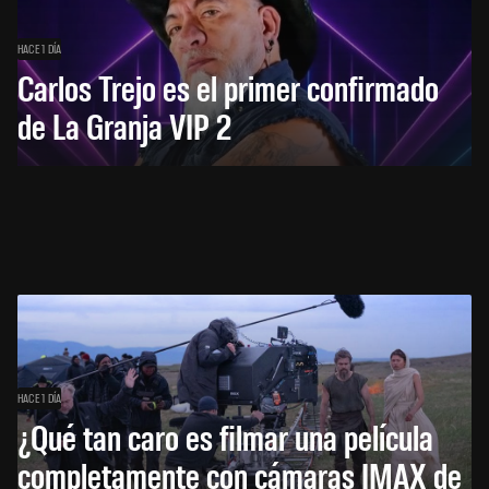
HACE 1 DÍA
Carlos Trejo es el primer confirmado
de La Granja VIP 2
HACE 1 DÍA
¿Qué tan caro es filmar una película
completamente con cámaras IMAX de