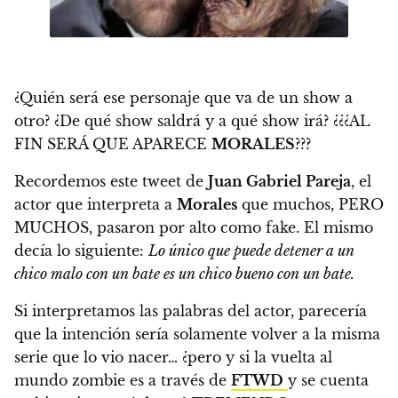
¿Quién será ese personaje que va de un show a
otro? ¿De qué show saldrá y a qué show irá?
¿¿¿AL
FIN SERÁ QUE APARECE
MORALES
???
Recordemos este tweet de
Juan Gabriel Pareja
, el
actor que interpreta a
Morales
que muchos, PERO
MUCHOS, pasaron por alto como fake. El mismo
decía lo siguiente:
Lo único que puede detener a un
chico malo con un bate es un chico bueno con un bate.
Si interpretamos las palabras del actor, parecería
que la intención sería solamente volver a la misma
serie que lo vio nacer…
¿pero y si la vuelta al
mundo zombie es a través de
FTWD
y se cuenta