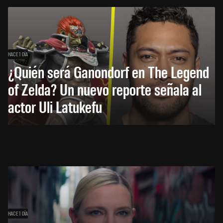
HACE 1 DÍA
¿Quién será Ganondorf en The Legend
of Zelda? Un nuevo reporte señala al
actor Uli Latukefu
HACE 1 DÍA