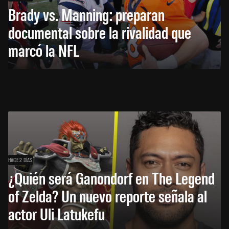
Brady vs. Manning: preparan
documental sobre la rivalidad que
marcó la NFL
HACE 2 DÍAS
¿Quién será Ganondorf en The Legend
of Zelda? Un nuevo reporte señala al
actor Uli Latukefu