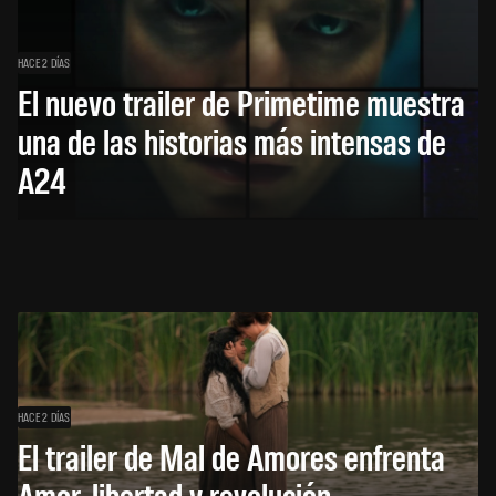
HACE 2 DÍAS
El nuevo trailer de Primetime muestra
una de las historias más intensas de
A24
HACE 2 DÍAS
El trailer de Mal de Amores enfrenta
Amor, libertad y revolución