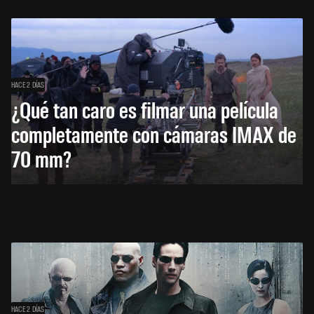
HACE 2 DÍAS
¿Qué tan caro es filmar una película
completamente con cámaras IMAX de
70 mm?
HACE 2 DÍAS