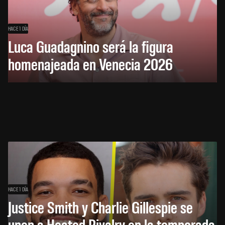
HACE 1 DÍA
Luca Guadagnino será la figura
homenajeada en Venecia 2026
HACE 1 DÍA
Justice Smith y Charlie Gillespie se
unen a Heated Rivalry en la temporada