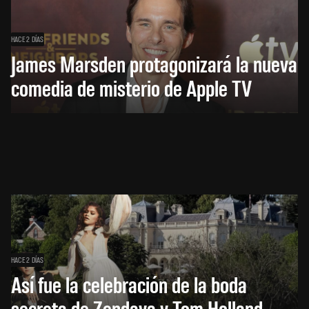
HACE 2 DÍAS
James Marsden protagonizará la nueva
comedia de misterio de Apple TV
HACE 2 DÍAS
Así fue la celebración de la boda
secreta de Zendaya y Tom Holland