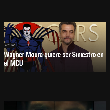
HACE 2 DÍAS
Wagner Moura quiere ser Siniestro en
el MCU