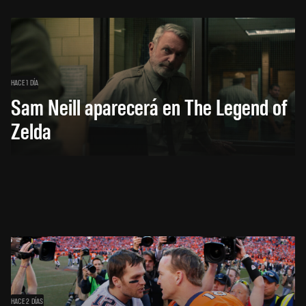
HACE 1 DÍA
Sam Neill aparecerá en The Legend of
Zelda
HACE 2 DÍAS