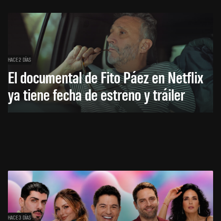
HACE 2 DÍAS
El documental de Fito Páez en Netflix
ya tiene fecha de estreno y tráiler
HACE 3 DÍAS