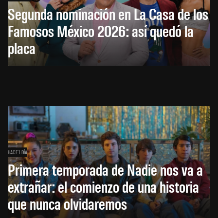
Segunda nominación en La Casa de los
Famosos México 2026: así quedó la
placa
HACE 1 DÍA
Primera temporada de Nadie nos va a
extrañar: el comienzo de una historia
que nunca olvidaremos