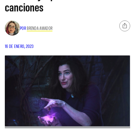
canciones
POR
BRENDA AMADOR
16 DE ENERO, 2023