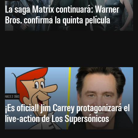
La saga Matrix continuará: Warner
Bros. confirma la quinta película
HACE 2 DÍAS
¡Es oficial! Jim Carrey protagonizará el
live-action de Los Supersónicos