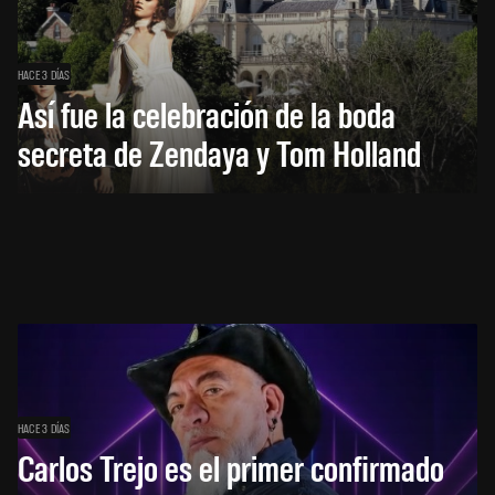
HACE 3 DÍAS
Así fue la celebración de la boda
secreta de Zendaya y Tom Holland
HACE 3 DÍAS
Carlos Trejo es el primer confirmado