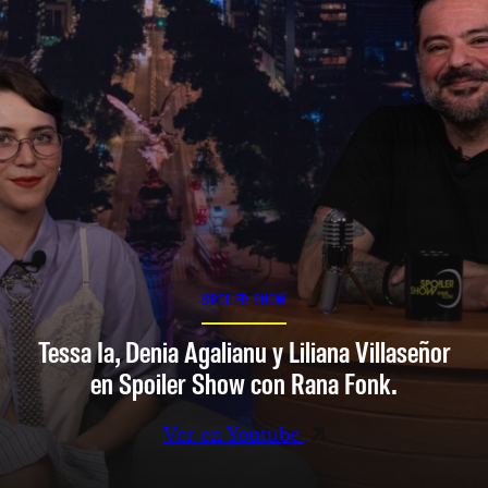
SPOILER SHOW
Tessa Ia, Denia Agalianu y Liliana Villaseñor
en Spoiler Show con Rana Fonk.
Ver en Youtube