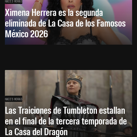
HACE 3 HORAS
Ximena Herrera es la segunda
eliminada de La Casa de los Famosos
México 2026
HACE 5 HORAS
Las Traiciones de Tumbleton estallan
en el final de la tercera temporada de
La Casa del Dragón