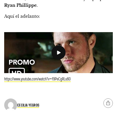
Ryan Phillippe.
Aquí el adelanto:
https://www.youtube.com/watch?v=f9PeCgRLu60
CECILIA YEGROS