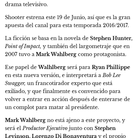
drama televisivo.
Shooter estrena este 19 de Junio,
así que es la gran
apuesta del canal para esta temporada 2016/2017.
La ficción se basa en la novela de
Stephen Hunter,
Point of Impact,
y también del largometraje que en
2007 tuvo a
Mark Wahlberg
como protagonista.
Ese papel de
Walhlberg
será para
Ryan Phillippe
en esta nueva versión,
e interpretará a
Bob Lee
Swagger,
un francotirador experto que está
exiliado, y que finalmente es convencido para
volver a entrar en acción después de enterarse de
un complot para matar al presidente.
Mark Wahlberg
no está ajeno a este proyecto, y
será el
Productor Ejecutivo
junto con
Stephen
Levinson,
Lorenzo Di Bonaventura
y el propio