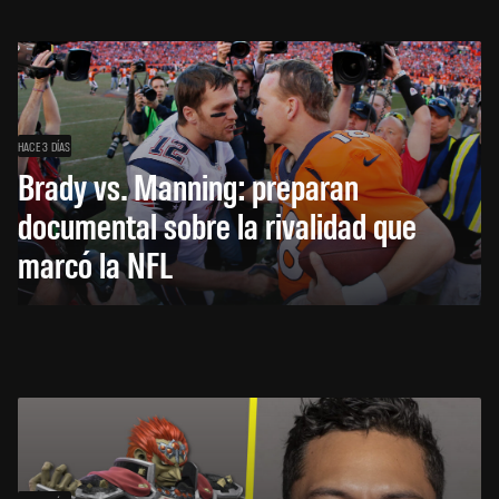
HACE 3 DÍAS
Brady vs. Manning: preparan
documental sobre la rivalidad que
marcó la NFL