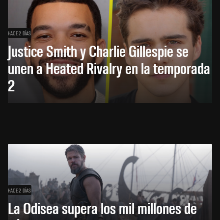
HACE 2 DÍAS
Justice Smith y Charlie Gillespie se
unen a Heated Rivalry en la temporada
2
HACE 2 DÍAS
La Odisea supera los mil millones de