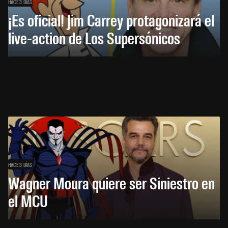
HACE 3 DÍAS
¡Es oficial! Jim Carrey protagonizará el
live-action de Los Supersónicos
HACE 3 DÍAS
Wagner Moura quiere ser Siniestro en
el MCU