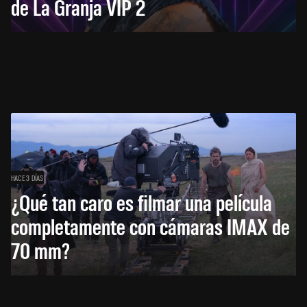
de La Granja VIP 2
HACE 3 DÍAS
¿Qué tan caro es filmar una película
completamente con cámaras IMAX de
70 mm?