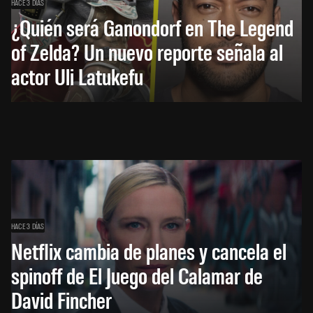
HACE 3 DÍAS
¿Quién será Ganondorf en The Legend
of Zelda? Un nuevo reporte señala al
actor Uli Latukefu
HACE 3 DÍAS
Netflix cambia de planes y cancela el
spinoff de El Juego del Calamar de
David Fincher