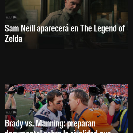
HACE 1 DÍA
Sam Neill aparecerá en The Legend of
Zelda
HACE 1 DÍA
Brady vs. Manning: preparan
documental sobre la rivalidad que