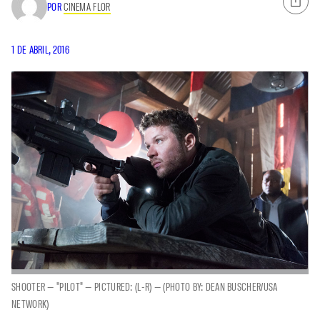
POR
CINEMA FLOR
1 DE ABRIL, 2016
SHOOTER — "PILOT" — PICTURED: (L-R) — (PHOTO BY: DEAN BUSCHER/USA
NETWORK)