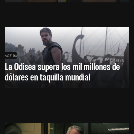
HACE 1 DÍA
La Odisea supera los mil millones de
dólares en taquilla mundial