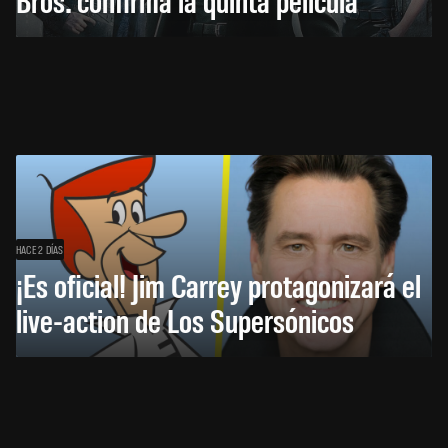
HACE 2 DÍAS
¡Es oficial! Jim Carrey protagonizará el
live-action de Los Supersónicos