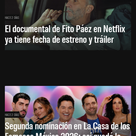
HACE 2 DÍAS
El documental de Fito Páez en Netflix
ya tiene fecha de estreno y tráiler
HACE 2 DÍAS
Segunda nominación en La Casa de los
Famosos México 2026: así quedó la