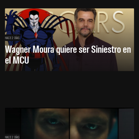
HACE 2 DÍAS
Wagner Moura quiere ser Siniestro en
el MCU
HACE 2 DÍAS