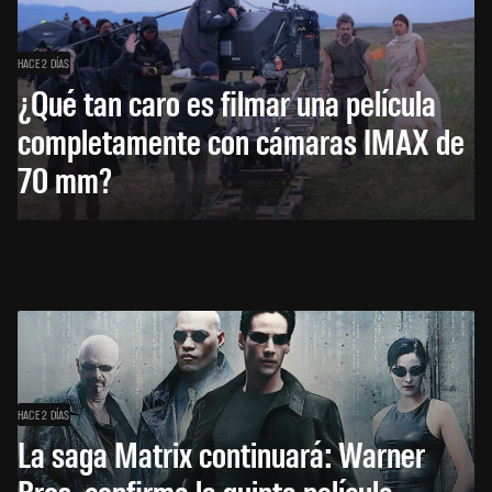
HACE 2 DÍAS
¿Qué tan caro es filmar una película
completamente con cámaras IMAX de
70 mm?
HACE 2 DÍAS
La saga Matrix continuará: Warner
Bros. confirma la quinta película