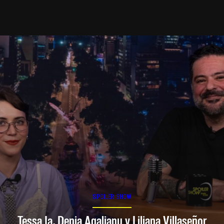
SPOILER SHOW
Tessa Ia, Denia Agalianu y Liliana Villaseñor