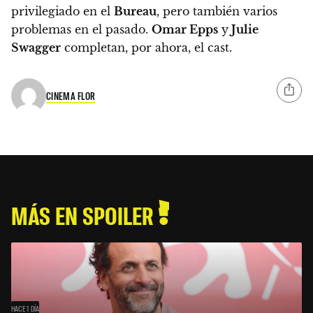
privilegiado en el
Bureau
, pero también varios
problemas en el pasado.
Omar Epps
y
Julie
Swagger
completan, por ahora, el cast.
CINEMA FLOR
MÁS EN SPOILER
HACE 1 DÍA