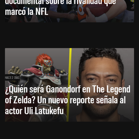
marcó la NFL
HACE 2 DÍAS
¿Quién será Ganondorf en The Legend
of Zelda? Un nuevo reporte señala al
actor Uli Latukefu