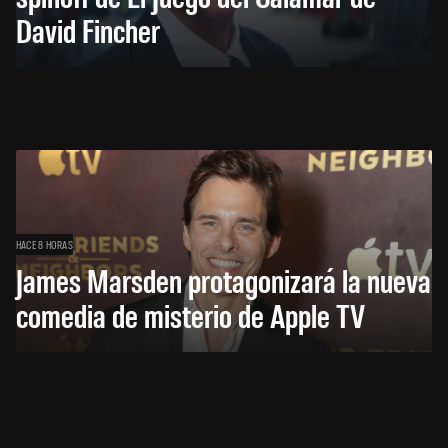
David Fincher
HACE 8 HORAS
James Marsden protagonizará la nueva
comedia de misterio de Apple TV