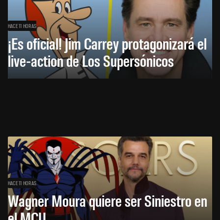
HACE 11 HORAS
¡Es oficial! Jim Carrey protagonizará el
live-action de Los Supersónicos
HACE 11 HORAS
Wagner Moura quiere ser Siniestro en
el MCU