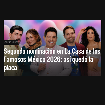
HACE 23 HORAS
Segunda nominación en La Casa de los
Famosos México 2026: así quedó la
placa