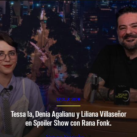
SPOILER SHOW
Tessa Ia, Denia Agalianu y Liliana Villaseñor
en Spoiler Show con Rana Fonk.