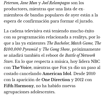
Peterson, Jane Mun
y
Joel Relampagos
son los
productores, mientras que una lista de ex-
miembros de bandas populares de ayer están a la
espera de confirmación para formar el jurado.
La cadena televisiva está teniendo mucho éxito
con su programación relacionada a realitys, por lo
que a las ya existentes
The Bachelor, Match Game, The
$100,000 Pyramid
y
The Gong Show
, próximamente
se añadirá también el reboot de
Battle of Network
Stars
. En lo que respecta a música, hoy lidera NBC
con
The Voice
, mientras que Fox ya dio un paso al
costado cancelando
American Idol
. Desde 2010
con la aparición de
One Direction
y 2012 con
Fifth Harmony
, no ha habido nuevas
agrupaciones adolescentes.