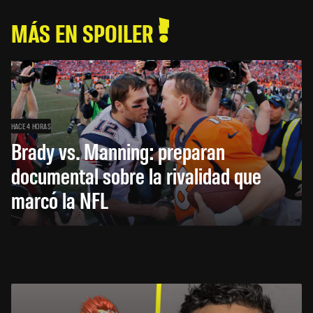
MÁS EN SPOILER
HACE 4 HORAS
Brady vs. Manning: preparan
documental sobre la rivalidad que
marcó la NFL