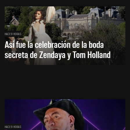
HACE 9 HORAS
Así fue la celebración de la boda
secreta de Zendaya y Tom Holland
HACE 9 HORAS