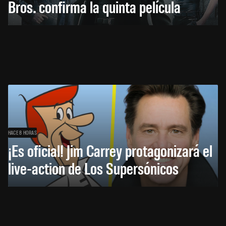
Bros. confirma la quinta película
HACE 8 HORAS
¡Es oficial! Jim Carrey protagonizará el
live-action de Los Supersónicos