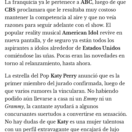
La franquicia ya le pertenece a
ABC
, luego de que
CBS
proclamara que le resultaba muy costoso
mantener la competencia al aire y que no veía
razones para seguir adelante con el show. El
popular reality musical
American Idol
revive en
nueva pantalla, y de seguro ya están todos los
aspirantes a ídolos alrededor de
Estados Unidos
comiéndose las uñas. Pocas eran las novedades en
torno al relanzamiento, hasta ahora.
La estrella del Pop
Katy Perry
anunció que es la
primer miembro del jurado confirmada, luego de
que varios rumores la vincularan. No habiendo
podido aún llevarse a casa ni un
Emmy
ni un
Grammy
, la cantante ayudará a algunos
concursantes suertudos a convertirse en sensación.
No hay dudas de que
Katy
es una mujer talentosa
con un perfil extravagante que encajará de lujo