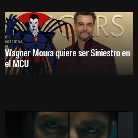
HACE 9 HORAS
Wagner Moura quiere ser Siniestro en
el MCU