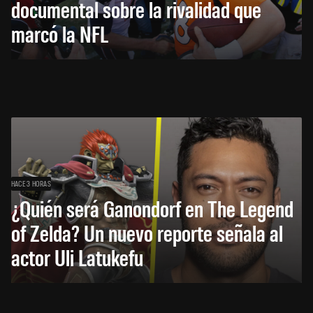
documental sobre la rivalidad que
marcó la NFL
HACE 3 HORAS
¿Quién será Ganondorf en The Legend
of Zelda? Un nuevo reporte señala al
actor Uli Latukefu