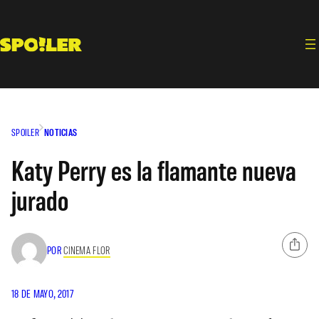
Saltar
al
contenido
SPOILER
NOTICIAS
Katy Perry es la flamante nueva
jurado
POR
CINEMA FLOR
18 DE MAYO, 2017