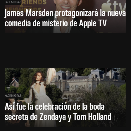
HACE 5 HORAS
James Marsden protagonizará la nueva
comedia de misterio de Apple TV
HACE 6 HORAS
Así fue la celebración de la boda
secreta de Zendaya y Tom Holland