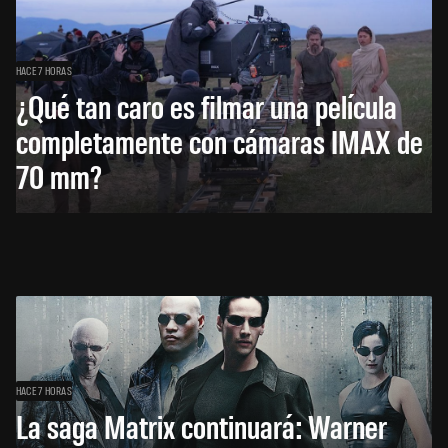
HACE 7 HORAS
¿Qué tan caro es filmar una película
completamente con cámaras IMAX de
70 mm?
HACE 7 HORAS
La saga Matrix continuará: Warner