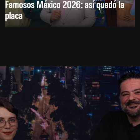
Famosos México 2026: así quedó la
placa