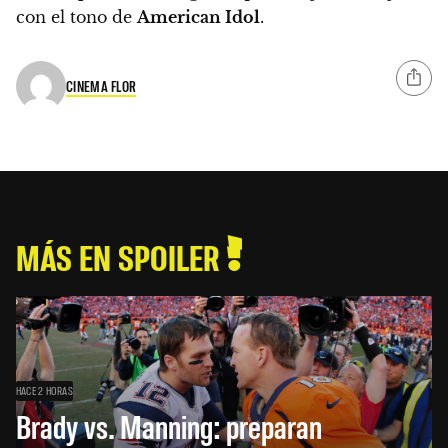
con el tono de
American Idol
.
CINEMA FLOR
MÁS EN SPOILER
HACE 2 HORAS
Brady vs. Manning: preparan