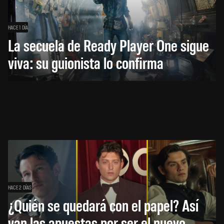
HACE 1 DÍA
La secuela de Ready Player One sigue
viva: su guionista lo confirma
HACE 2 DÍAS
¿Quién se quedará con el papel? Así
van las apuestas por ser el nuevo