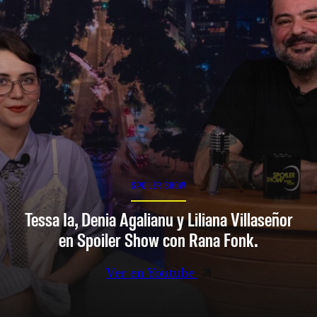
SPOILER SHOW
Tessa Ia, Denia Agalianu y Liliana Villaseñor
en Spoiler Show con Rana Fonk.
Ver en Youtube