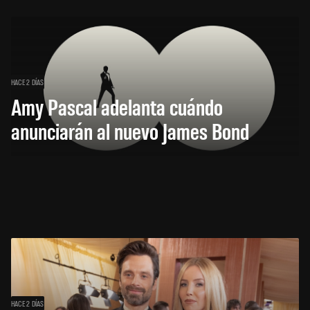
HACE 2 DÍAS
Amy Pascal adelanta cuándo
anunciarán al nuevo James Bond
HACE 2 DÍAS