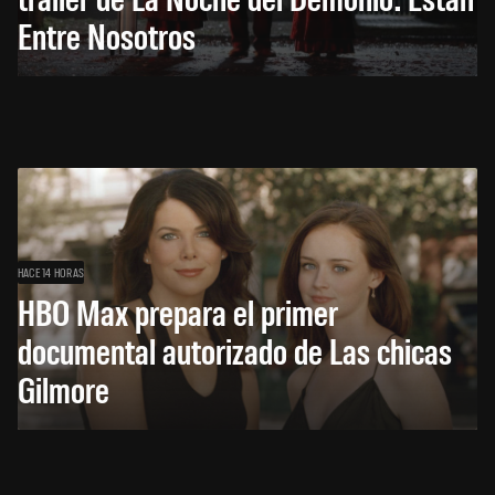
Entre Nosotros
HACE 14 HORAS
HBO Max prepara el primer
documental autorizado de Las chicas
Gilmore