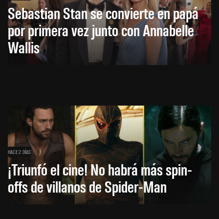
Sebastian Stan se convierte en papá
por primera vez junto con Annabelle
Wallis
HACE 2 DÍAS
¡Triunfó el cine! No habrá más spin-
offs de villanos de Spider-Man