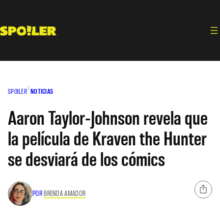
Saltar
al
contenido
SPOILER
NOTICIAS
Aaron Taylor-Johnson revela que
la película de Kraven the Hunter
se desviará de los cómics
POR
BRENDA AMADOR