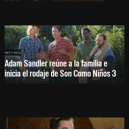
HACE 11 HORAS
Adam Sandler reúne a la familia e
inicia el rodaje de Son Como Niños 3