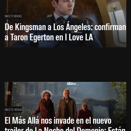
HACE 11 HORAS
De Kingsman a Los Ángeles: confirman
a Taron Egerton en I Love LA
HACE 12 HORAS
El Más Allá nos invade en el nuevo
trailer de La Noche del Demonio: Están