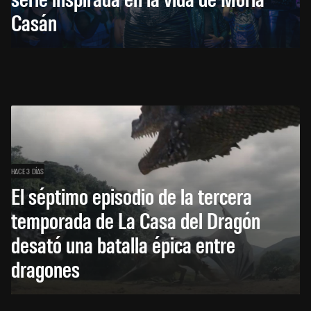
Casán
HACE 3 DÍAS
El séptimo episodio de la tercera
temporada de La Casa del Dragón
desató una batalla épica entre
dragones