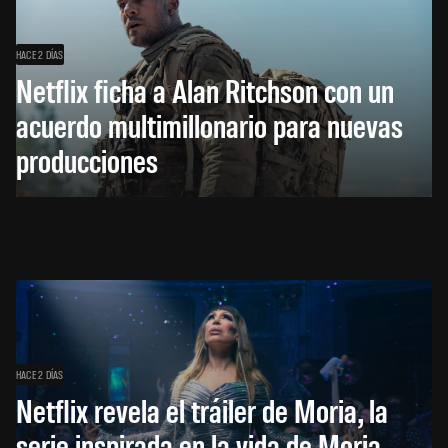
HACE 2 DÍAS
Netflix ficha a Alan Ritchson con un
acuerdo multimillonario para nuevas
producciones
HACE 2 DÍAS
Netflix revela el tráiler de Moria, la
serie inspirada en la vida de Moria