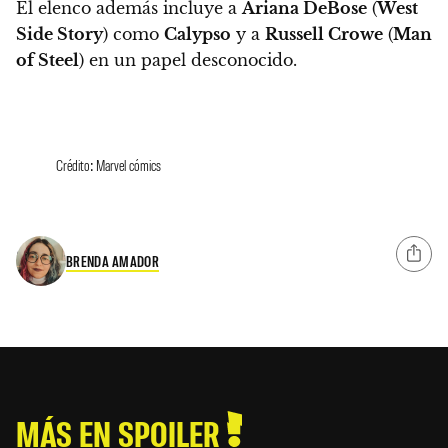
El elenco además incluye a
Ariana DeBose
(
West
Side Story
) como
Calypso
y a
Russell Crowe
(
Man
of Steel
) en un papel desconocido.
Crédito: Marvel cómics
BRENDA AMADOR
MÁS EN SPOILER