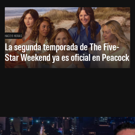
HACE 6 HORAS
La segunda temporada de The Five-
Star Weekend ya es oficial en Peacock