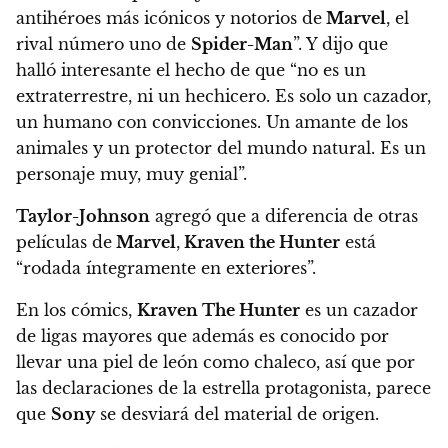
antihéroes más icónicos y notorios de
Marvel
, el
rival número uno de
Spider-Man
”. Y dijo que
halló interesante el hecho de que
“no es un
extraterrestre, ni un hechicero. Es solo un cazador,
un humano con convicciones. Un amante de los
animales y un protector del mundo natural. Es un
personaje muy, muy genial”.
Taylor-Johnson
agregó que a diferencia de otras
películas de
Marvel
,
Kraven the Hunter
está
“rodada íntegramente en exteriores”.
En los cómics,
Kraven The Hunter
es un cazador
de ligas mayores que además es conocido por
llevar una piel de león como chaleco
, así que por
las declaraciones de la estrella protagonista, parece
que
Sony
se desviará del material de origen.