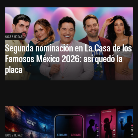
HACE 3 HORAS
Segunda nominación en La Casa de los
Famosos México 2026: así quedó la
placa
HACE 9 HORAS