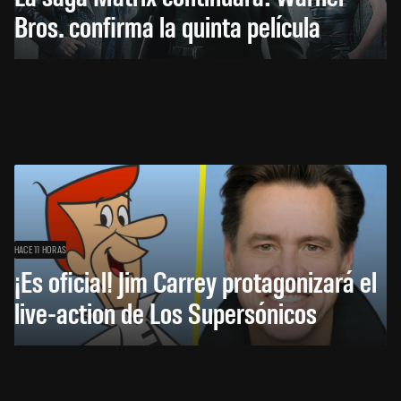
Bros. confirma la quinta película
HACE 11 HORAS
¡Es oficial! Jim Carrey protagonizará el
live-action de Los Supersónicos