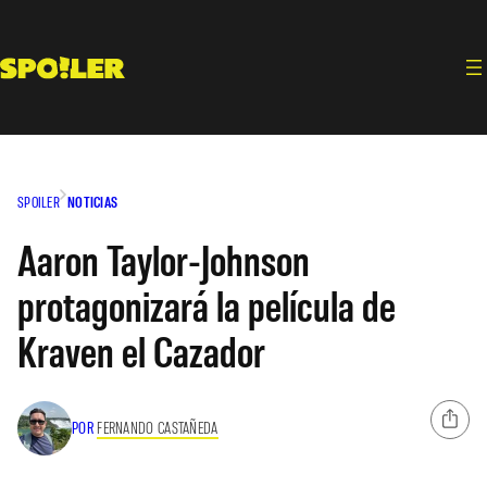
Saltar
al
contenido
SPOILER
NOTICIAS
Aaron Taylor-Johnson
protagonizará la película de
Kraven el Cazador
POR
FERNANDO CASTAÑEDA