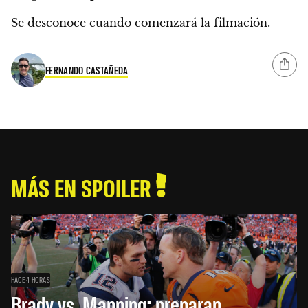
Se desconoce cuando comenzará la filmación.
FERNANDO CASTAÑEDA
MÁS EN SPOILER
HACE 4 HORAS
Brady vs. Manning: preparan