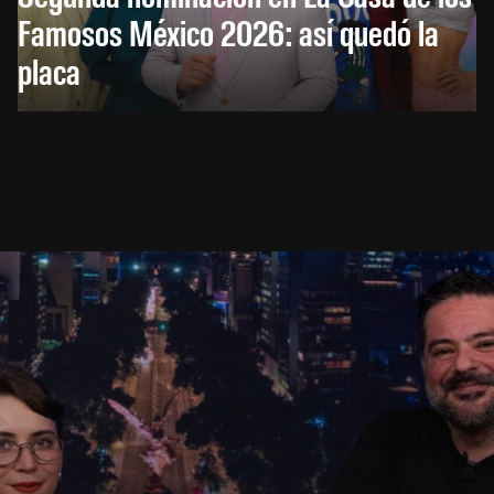
Famosos México 2026: así quedó la
placa