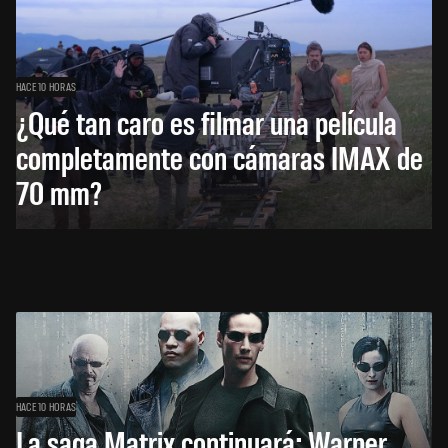
HACE 10 HORAS
¿Qué tan caro es filmar una película
completamente con cámaras IMAX de
70 mm?
HACE 10 HORAS
La saga Matrix continuará: Warner