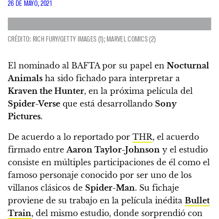
26 DE MAYO, 2021
CRÉDITO: RICH FURY/GETTY IMAGES (1); MARVEL COMICS (2)
El nominado al BAFTA por su papel en
Nocturnal
Animals
ha sido fichado para interpretar a
Kraven the Hunter
, en la próxima película del
Spider-Verse
que está desarrollando
Sony
Pictures
.
De acuerdo a lo reportado por
THR
,
el acuerdo
firmado entre
Aaron Taylor-Johnson
y el estudio
consiste en múltiples participaciones de él como el
famoso personaje conocido por ser uno de los
villanos clásicos de
Spider-Man
.
Su fichaje
proviene de su trabajo en la película inédita
Bullet
Train
, del mismo estudio, donde sorprendió con