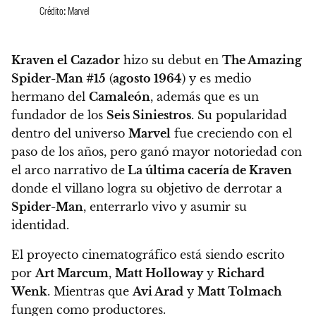
Crédito: Marvel
Kraven el Cazador
hizo su debut en
The Amazing
Spider-Man #15
(
agosto 1964
) y es medio
hermano del
Camaleón
, además que es un
fundador de los
Seis Siniestros
. Su popularidad
dentro del universo
Marvel
fue creciendo con el
paso de los años,
pero ganó mayor notoriedad con
el arco narrativo de
La última cacería de Kraven
donde el villano logra su objetivo de derrotar a
Spider-Man
, enterrarlo vivo y asumir su
identidad.
El proyecto cinematográfico está siendo escrito
por
Art Marcum
,
Matt Holloway
y
Richard
Wenk
. Mientras que
Avi Arad
y
Matt Tolmach
fungen como productores.