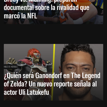
documental sobre la rivalidad que
marcó la NFL
HACE 6 HORAS
¿Quién será Ganondorf en The Legend
of Zelda? Un nuevo reporte señala al
actor Uli Latukefu