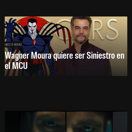
HACE 11 HORAS
Wagner Moura quiere ser Siniestro en
el MCU