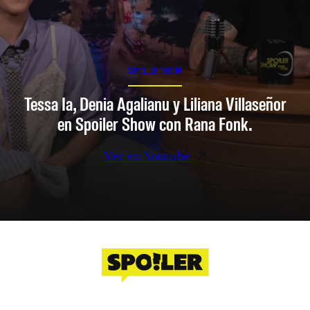
SPOILER SHOW
Tessa Ia, Denia Agalianu y Liliana Villaseñor
en Spoiler Show con Rana Fonk.
Ver en Youtube