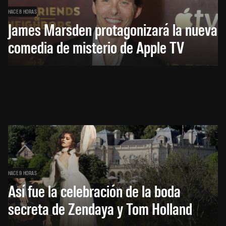
HACE 8 HORAS
James Marsden protagonizará la nueva
comedia de misterio de Apple TV
HACE 9 HORAS
Así fue la celebración de la boda
secreta de Zendaya y Tom Holland