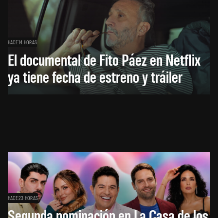
HACE 14 HORAS
El documental de Fito Páez en Netflix
ya tiene fecha de estreno y tráiler
HACE 23 HORAS
Segunda nominación en La Casa de los