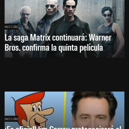
HACE 3 DÍAS
La saga Matrix continuará: Warner
Bros. confirma la quinta película
HACE 3 DÍAS
¡Es oficial! Jim Carrey protagonizará el