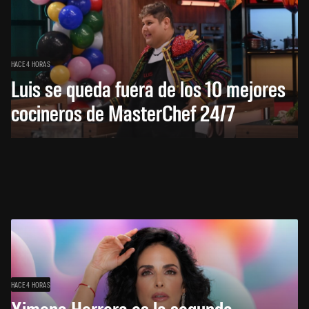
HACE 4 HORAS
Luis se queda fuera de los 10 mejores
cocineros de MasterChef 24/7
HACE 4 HORAS
Ximena Herrera es la segunda