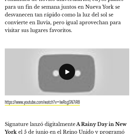
para un fin de semana juntos en Nueva York se
desvanecen tan rápido como la luz del sol se
convierte en lluvia, pero igual aprovechan para
visitar sus lugares favoritos.
https://www.youtube.com/watch?v=IwRsgSN7iR8
Signature lanzó digitalmente
A Rainy Day in New
York
el 5 de junio en el Reino Unido y programó