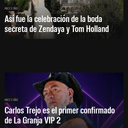
HACE 3 DÍAS
Así fue la celebración de la boda
secreta de Zendaya y Tom Holland
HACE 3 DÍAS
Carlos Trejo es el primer confirmado
de La Granja VIP 2