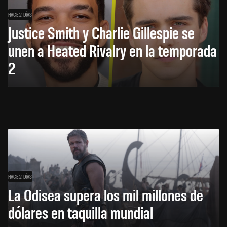
HACE 2 DÍAS
Justice Smith y Charlie Gillespie se
unen a Heated Rivalry en la temporada
2
HACE 2 DÍAS
La Odisea supera los mil millones de
dólares en taquilla mundial