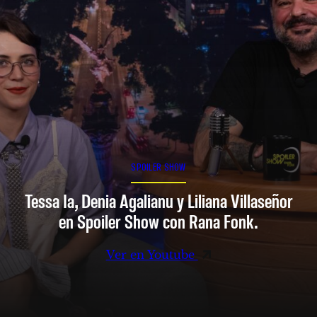
SPOILER SHOW
Tessa Ia, Denia Agalianu y Liliana Villaseñor
en Spoiler Show con Rana Fonk.
Ver en Youtube