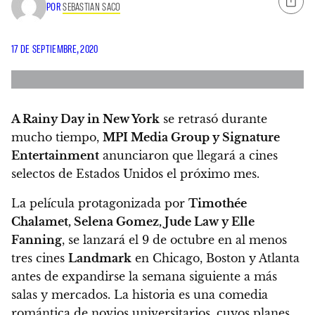
POR
SEBASTIAN SACO
17 DE SEPTIEMBRE, 2020
A Rainy Day in New York
se retrasó durante
mucho tiempo,
MPI Media Group y Signature
Entertainment
anunciaron que llegará a cines
selectos de Estados Unidos el próximo mes.
La película protagonizada por
Timothée
Chalamet, Selena Gomez, Jude Law y Elle
Fanning
, se lanzará el 9 de octubre en al menos
tres cines
Landmark
en Chicago, Boston y Atlanta
antes de expandirse la semana siguiente a más
salas y mercados. La historia es una comedia
romántica de novios universitarios, cuyos planes