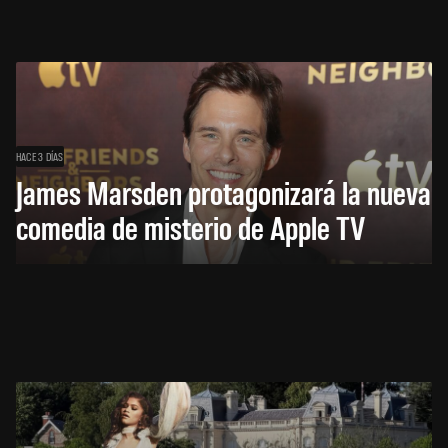
HACE 3 DÍAS
James Marsden protagonizará la nueva
comedia de misterio de Apple TV