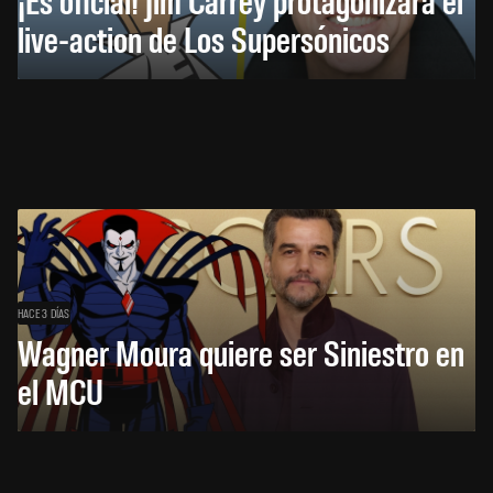
live-action de Los Supersónicos
HACE 3 DÍAS
Wagner Moura quiere ser Siniestro en
el MCU