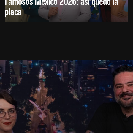
Famosos México 2026: así quedó la
placa