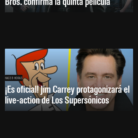
Bros. confirma la quinta película
HACE 8 HORAS
¡Es oficial! Jim Carrey protagonizará el
live-action de Los Supersónicos