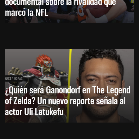
documental sobre la rivalidad que
marcó la NFL
HACE 4 HORAS
¿Quién será Ganondorf en The Legend
of Zelda? Un nuevo reporte señala al
actor Uli Latukefu