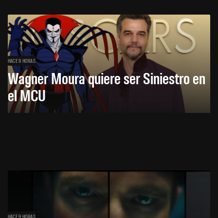
HACE 9 HORAS
Wagner Moura quiere ser Siniestro en
el MCU
HACE 9 HORAS