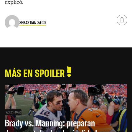
explicó.
SEBASTIAN SACO
MÁS EN SPOILER
HACE 2 HORAS
Brady vs. Manning: preparan