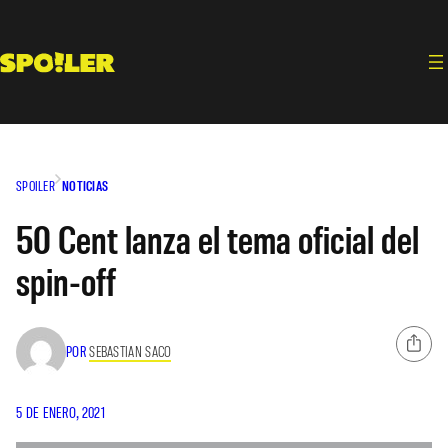
Saltar
al
contenido
SPOILER
NOTICIAS
50 Cent lanza el tema oficial del
spin-off
POR
SEBASTIAN SACO
5 DE ENERO, 2021