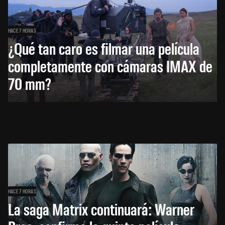
HACE 7 HORAS
¿Qué tan caro es filmar una película
completamente con cámaras IMAX de
70 mm?
HACE 7 HORAS
La saga Matrix continuará: Warner