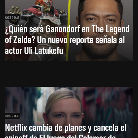
HACE 2 DÍAS
¿Quién será Ganondorf en The Legend
of Zelda? Un nuevo reporte señala al
actor Uli Latukefu
HACE 2 DÍAS
Netflix cambia de planes y cancela el
spinoff de El Juego del Calamar de