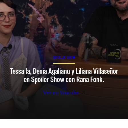
SPOILER SHOW
Tessa Ia, Denia Agalianu y Liliana Villaseñor
en Spoiler Show con Rana Fonk.
Ver en Youtube