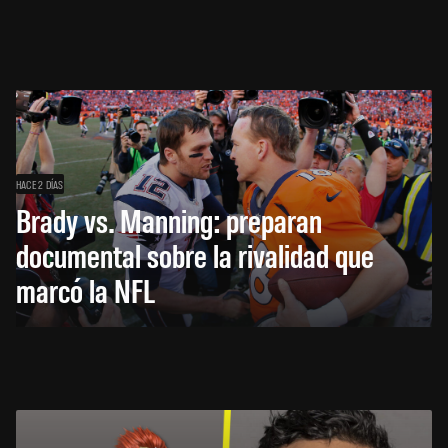
HACE 2 DÍAS
Brady vs. Manning: preparan
documental sobre la rivalidad que
marcó la NFL