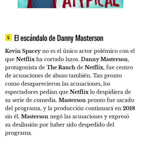
El escándalo de Danny Masterson
5
Kevin Spacey
no es el único actor polémico con el
que
Netflix
ha cortado lazos.
Danny Masterson
,
protagonista de
The
Ranch
de
Netflix
, fue centro
de acusaciones de abuso también
. Tan pronto
como desaparecieron las acusaciones, los
espectadores pedían que
Netflix
lo despidiera de
su serie de comedia.
Masterson
pronto fue sacado
del programa, y la producción continuará en
2018
sin él.
Masterson
negó las acusaciones y expresó
su desilusión por haber sido despedido del
programa.