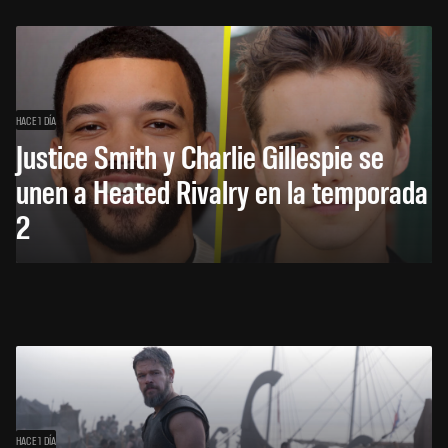
HACE 1 DÍA
Justice Smith y Charlie Gillespie se
unen a Heated Rivalry en la temporada
2
HACE 1 DÍA