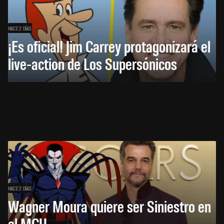
HACE 2 DÍAS
¡Es oficial! Jim Carrey protagonizará el
live-action de Los Supersónicos
HACE 2 DÍAS
Wagner Moura quiere ser Siniestro en
el MCU