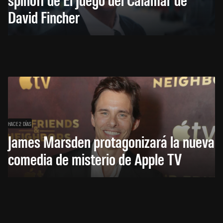
David Fincher
HACE 2 DÍAS
James Marsden protagonizará la nueva
comedia de misterio de Apple TV