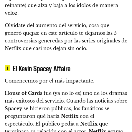
reinante) que alza y baja a los ídolos de manera
veloz.
Olvídate del aumento del servicio
, cosa que
generó quejas: en este artículo
te dejamos las 5
controversias generedas por las series originales de
Netflix que casi nos dejan sin ocio.
El Kevin Spacey Affaire
1
Comencemos por el más impactante.
House of Cards
fue (ya no lo es) uno de los dramas
más exitosos del servicio. Cuando las noticias sobre
Spacey
se hicieron públicas, los fanáticos se
preguntaron qué haría
Netflix
con el
espectáculo. El público pedía a
Netflix
que
terminara su relación con el actor.
Netflix
estuvo