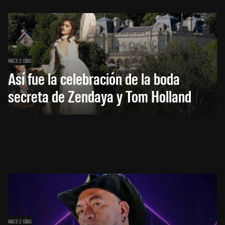
HACE 2 DÍAS
Así fue la celebración de la boda
secreta de Zendaya y Tom Holland
HACE 2 DÍAS