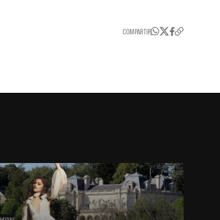
COMPARTIR
 HORAS