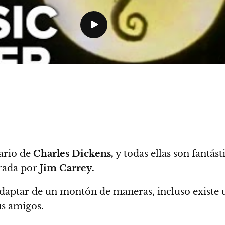
rario de
Charles Dickens,
y todas ellas son fantást
rada por
Jim Carrey.
adaptar de un montón de maneras, incluso existe 
us amigos.