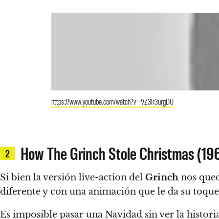
https://www.youtube.com/watch?v=VZ3lr3urgDU
How The Grinch Stole Christmas (19
2
Si bien la versión live-action del
Grinch
nos qued
diferente y con una animación que le da su toque
Es imposible pasar una Navidad sin ver la histori