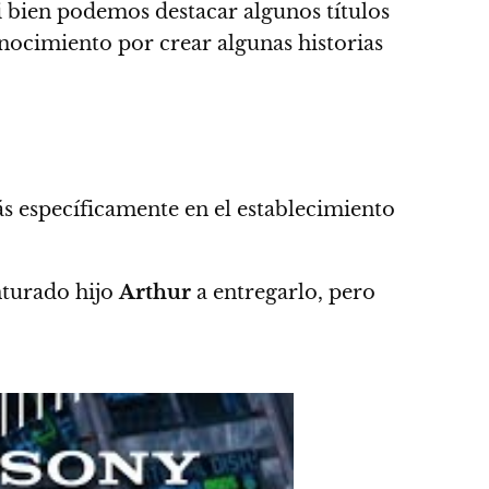
si bien podemos destacar algunos títulos
ocimiento por crear algunas historias
ás específicamente en el establecimiento
nturado hijo
Arthur
a entregarlo, pero