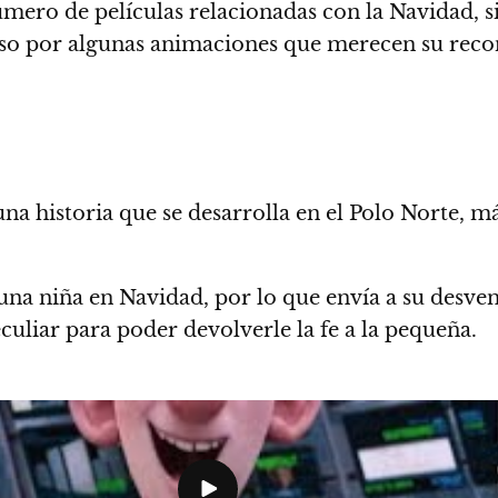
número de películas relacionadas con la Navidad, 
so por algunas animaciones que merecen su recon
na historia que se desarrolla en el Polo Norte, m
 una niña en Navidad, por lo que envía a su desve
culiar para poder devolverle la fe a la pequeña.