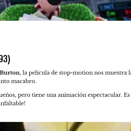
93)
Burton
, la película de stop-motion nos muestra l
anto macabro.
eños, pero tiene una animación espectacular. Es d
nfaltable!