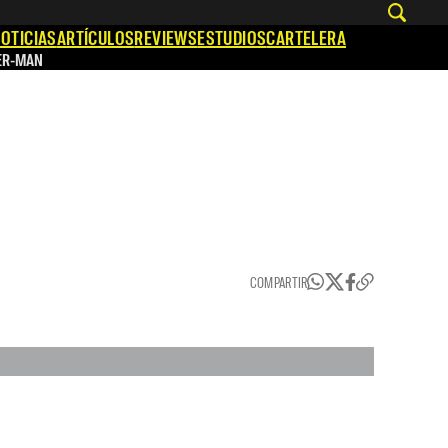
OTICIAS
ARTÍCULOS
REVIEWS
ESTUDIOS
CARTELERA
ER-MAN
COMPARTIR