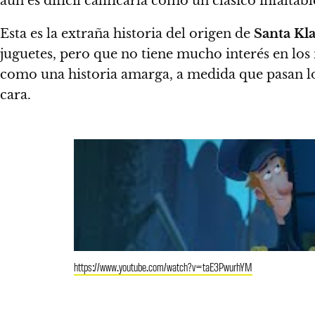
aún es difícil calificarla como un clásico infaltab
Esta es la extraña historia del origen de
Santa Kl
juguetes, pero que no tiene mucho interés en los
como una historia amarga, a medida que pasan lo
cara.
https://www.youtube.com/watch?v=taE3PwurhYM