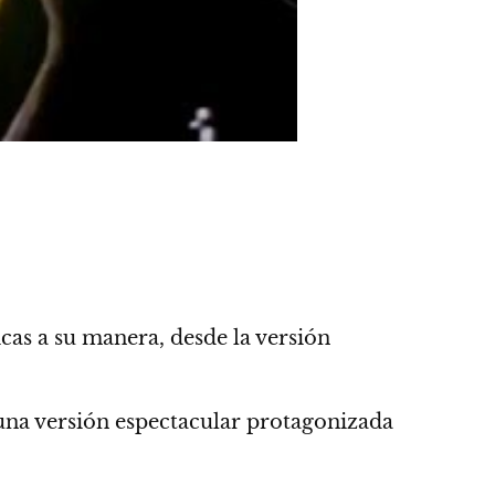
icas a su manera, desde la versión
una versión espectacular protagonizada