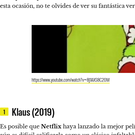
esta ocasión, no te olvides de ver su fantástica v
https://www.youtube.com/watch?v=8J1AXS8C20M
Klaus (2019)
1
Es posible que
Netflix
haya lanzado la mejor pelí