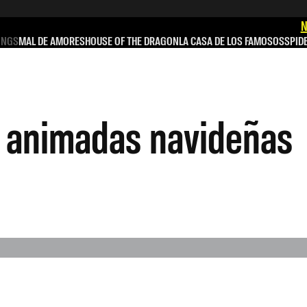
N
INGS
MAL DE AMORES
HOUSE OF THE DRAGON
LA CASA DE LOS FAMOSOS
SPID
s animadas navideñas