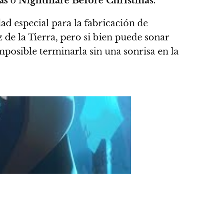
as
o
Nightmare Before Christmas.
d especial para la fabricación de
z de la Tierra, pero si bien puede sonar
posible terminarla sin una sonrisa en la