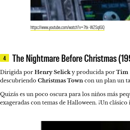
https://www.youtube.com/watch?v=7tk-WZSqIGQ
The Nightmare Before Christmas (19
4
Dirigida por
Henry Selick
y producida por
Tim 
descubriendo
Christmas Town
con un plan un t
Quizás es un poco oscura para los niños más pequ
exageradas con temas de Halloween. ¡Un clásico i