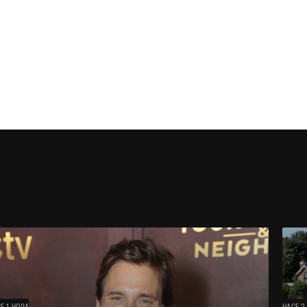
E 1 HORA
HACE 2