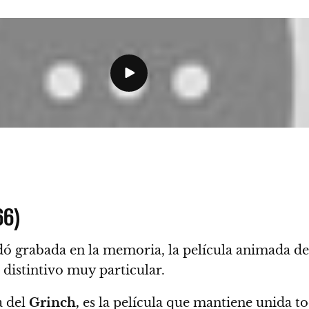
66)
ó grabada en la memoria, la película animada de
 distintivo muy particular.
a del
Grinch,
es la película que mantiene unida tod