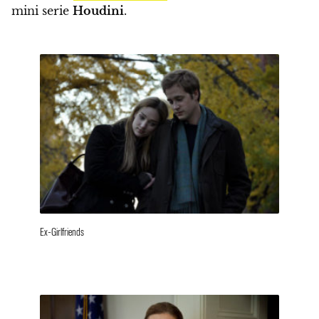
mini serie
Houdini
.
Ex-Girlfriends