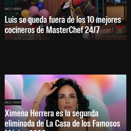
HACE 2 HORAS
Luis se queda fuera de los 10 mejores
cocineros de MasterChef 24/7
HACE 2 HORAS
Ximena Herrera es la segunda
eliminada de La Casa de los Famosos