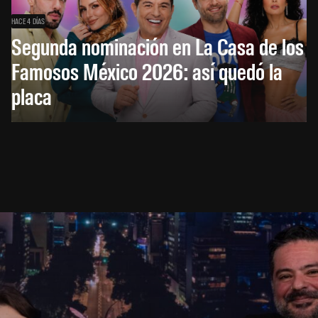
HACE 4 DÍAS
Segunda nominación en La Casa de los
Famosos México 2026: así quedó la
placa