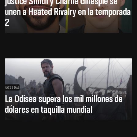
Justice Smith y Charlie Gillespie se
unen a Heated Rivalry en la temporada
2
HACE 2 DÍAS
La Odisea supera los mil millones de
dólares en taquilla mundial