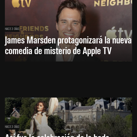
HACE 3 DÍAS
James Marsden protagonizará la nueva
comedia de misterio de Apple TV
HACE 3 DÍAS