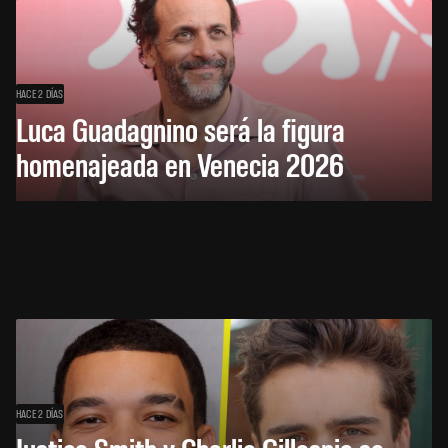
HACE 2 DÍAS
Luca Guadagnino será la figura
homenajeada en Venecia 2026
HACE 2 DÍAS