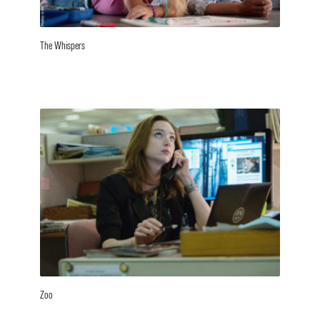
The Whispers
Zoo