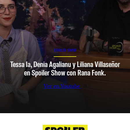
SPOILER SHOW
Tessa Ia, Denia Agalianu y Liliana Villaseñor
en Spoiler Show con Rana Fonk.
Ver en Youtube