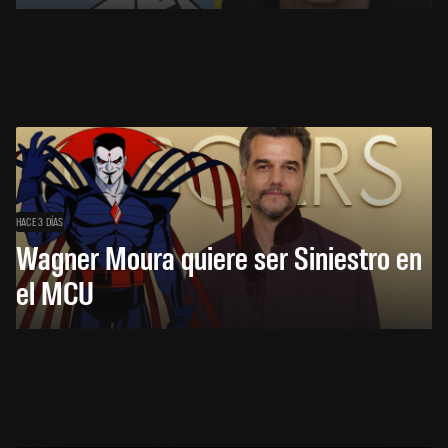
HACE 3 DÍAS
Wagner Moura quiere ser Siniestro en
el MCU