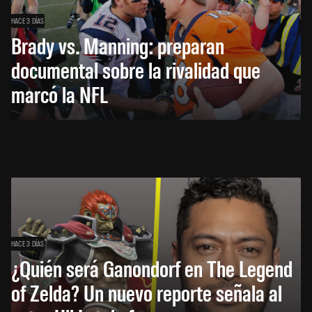
HACE 3 DÍAS
Brady vs. Manning: preparan
documental sobre la rivalidad que
marcó la NFL
HACE 3 DÍAS
¿Quién será Ganondorf en The Legend
of Zelda? Un nuevo reporte señala al