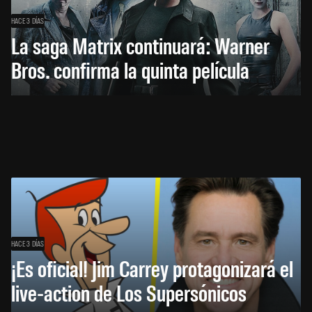
HACE 3 DÍAS
La saga Matrix continuará: Warner
Bros. confirma la quinta película
HACE 3 DÍAS
¡Es oficial! Jim Carrey protagonizará el
live-action de Los Supersónicos