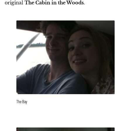
original
The Cabin in the Woods
.
The Bay