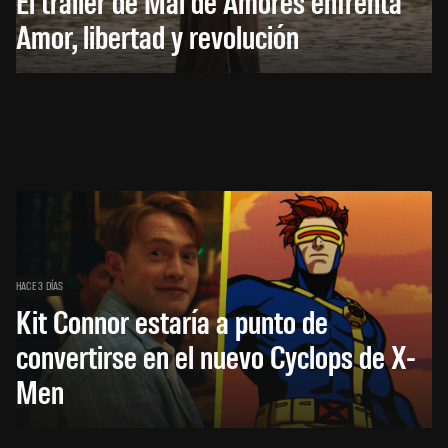
El trailer de Mal de Amores enfrenta
Amor, libertad y revolución
HACE 3 DÍAS
Kit Connor estaría a punto de
convertirse en el nuevo Cyclops de X-
Men