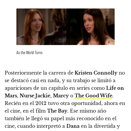
As the World Turns
Posteriormente la carrera de
Kristen Connolly
no
se destacó casi en nada, y su trabajo se limitó a
apariciones de un capítulo en series como
Life on
Mars
,
Nurse Jackie
,
Marcy
o
The Good Wife
.
Recién en el 2012 tuvo otra oportunidad, ahora en
el cine, en el film
The Bay
.
Ese mismo año
también le llegó su papel más reconocido en el
cine, cuando interpretó a
Dana
en la divertida y