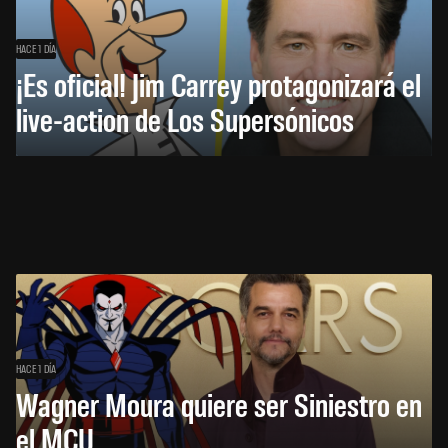
HACE 1 DÍA
¡Es oficial! Jim Carrey protagonizará el
live-action de Los Supersónicos
HACE 1 DÍA
Wagner Moura quiere ser Siniestro en
el MCU