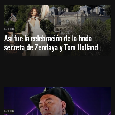
HACE 1 DÍA
Así fue la celebración de la boda
secreta de Zendaya y Tom Holland
HACE 1 DÍA