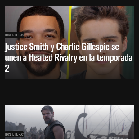
HACE 12 HORAS
Justice Smith y Charlie Gillespie se
unen a Heated Rivalry en la temporada
2
HACE 13 HORAS