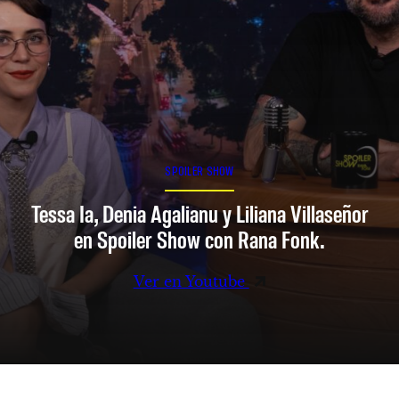
SPOILER SHOW
Tessa Ia, Denia Agalianu y Liliana Villaseñor
en Spoiler Show con Rana Fonk.
Ver en Youtube