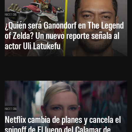
HACE 1 DÍA
¿Quién será Ganondorf en The Legend
of Zelda? Un nuevo reporte señala al
actor Uli Latukefu
HACE 1 DÍA
Netflix cambia de planes y cancela el
spinoff de El Juego del Calamar de