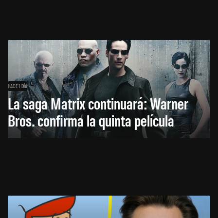
HACE 1 DÍA
La saga Matrix continuará: Warner
Bros. confirma la quinta película