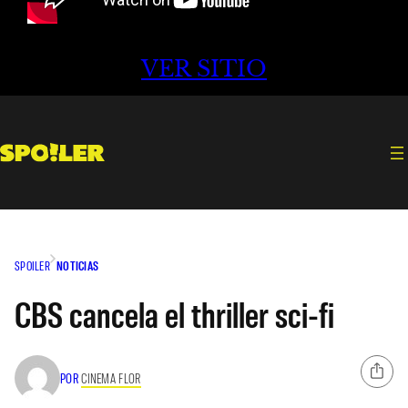
VER SITIO
SPOILER
NOTICIAS
CBS cancela el thriller sci-fi
POR
CINEMA FLOR