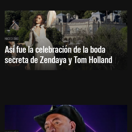
HACE 3 DÍAS
Así fue la celebración de la boda
secreta de Zendaya y Tom Holland