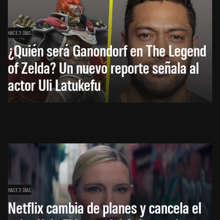
HACE 3 DÍAS
¿Quién será Ganondorf en The Legend
of Zelda? Un nuevo reporte señala al
actor Uli Latukefu
HACE 3 DÍAS
Netflix cambia de planes y cancela el