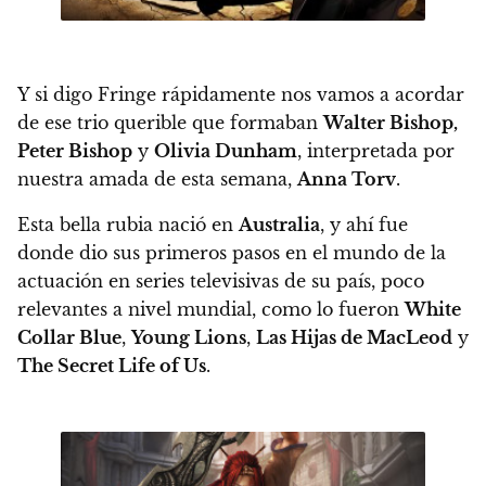
Y si digo Fringe rápidamente nos vamos a acordar
de ese trio querible que formaban
Walter Bishop,
Peter Bishop
y
Olivia Dunham
, interpretada por
nuestra amada de esta semana,
Anna Torv
.
Esta bella rubia nació en
Australia
, y ahí fue
donde dio sus primeros pasos en el mundo de la
actuación en series televisivas de su país, poco
relevantes a nivel mundial, como lo fueron
White
Collar Blue
,
Young Lions
,
Las Hijas de MacLeod
y
The Secret Life of Us
.