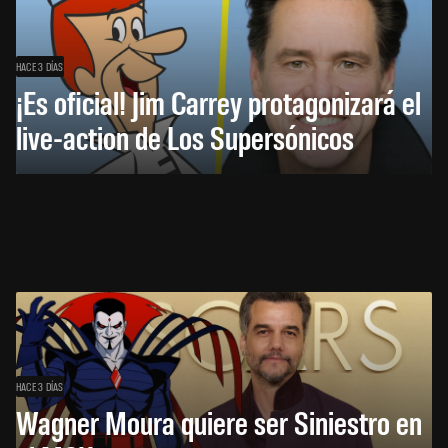
HACE 3 DÍAS
¡Es oficial! Jim Carrey protagonizará el
live-action de Los Supersónicos
HACE 3 DÍAS
Wagner Moura quiere ser Siniestro en