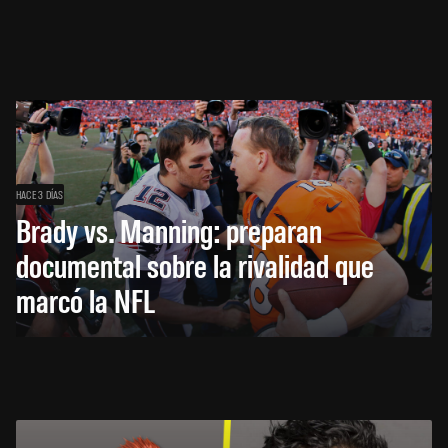
HACE 3 DÍAS
Brady vs. Manning: preparan
documental sobre la rivalidad que
marcó la NFL