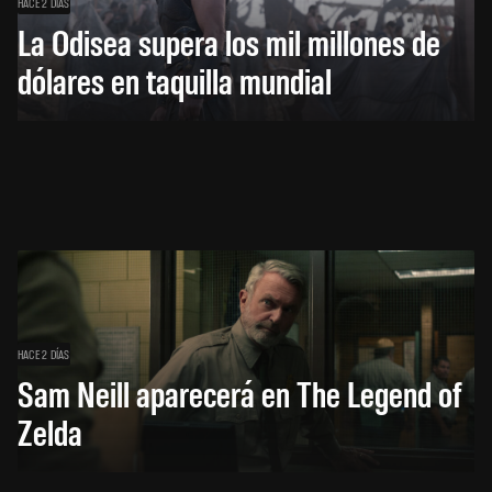
HACE 2 DÍAS
La Odisea supera los mil millones de
dólares en taquilla mundial
HACE 2 DÍAS
Sam Neill aparecerá en The Legend of
Zelda