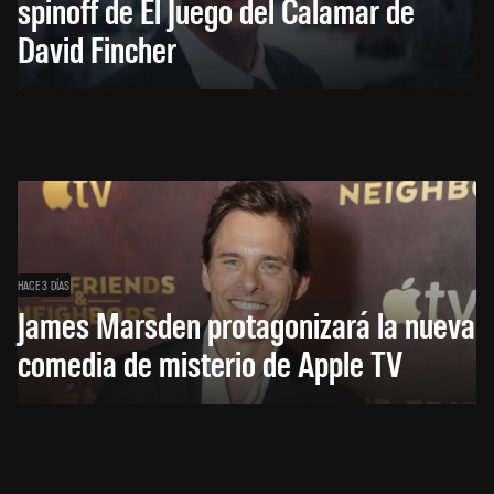
spinoff de El Juego del Calamar de
David Fincher
HACE 3 DÍAS
James Marsden protagonizará la nueva
comedia de misterio de Apple TV