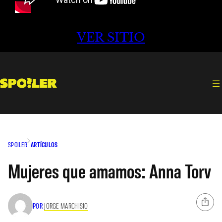
VER SITIO
SPOILER
ARTÍCULOS
Mujeres que amamos: Anna Torv
POR
JORGE MARCHISIO