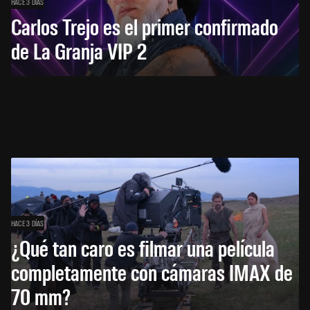
HACE 3 DÍAS
Carlos Trejo es el primer confirmado
de La Granja VIP 2
HACE 3 DÍAS
¿Qué tan caro es filmar una película
completamente con cámaras IMAX de
70 mm?