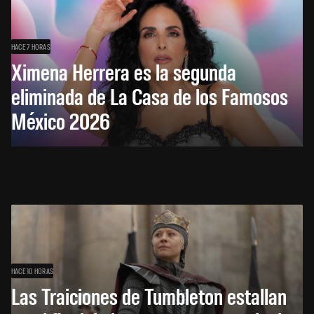
HACE 7 HORAS
Ximena Herrera es la segunda
eliminada de La Casa de los Famosos
México 2026
HACE 10 HORAS
Las Traiciones de Tumbleton estallan