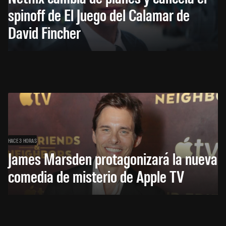
spinoff de El Juego del Calamar de
David Fincher
HACE 3 HORAS
James Marsden protagonizará la nueva
comedia de misterio de Apple TV