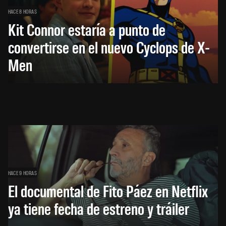
HACE 8 HORAS
Kit Connor estaría a punto de
convertirse en el nuevo Cyclops de X-
Men
HACE 9 HORAS
El documental de Fito Páez en Netflix
ya tiene fecha de estreno y tráiler