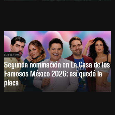
HACE 18 HORAS
Segunda nominación en La Casa de los
Famosos México 2026: así quedó la
placa