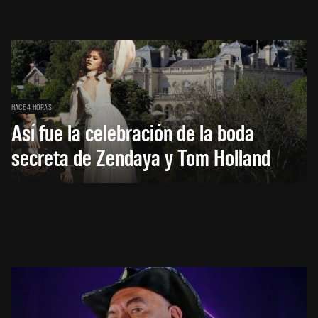
HACE 4 HORAS
Así fue la celebración de la boda
secreta de Zendaya y Tom Holland