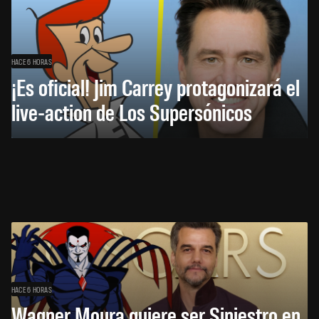
HACE 6 HORAS
¡Es oficial! Jim Carrey protagonizará el
live-action de Los Supersónicos
HACE 6 HORAS
Wagner Moura quiere ser Siniestro en