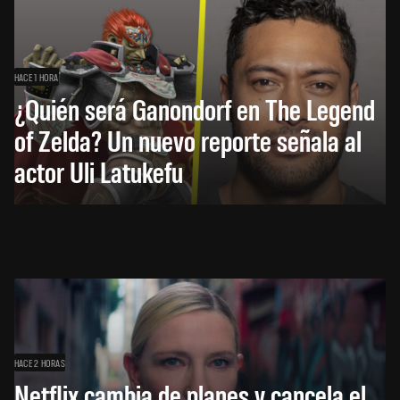
HACE 1 HORA
¿Quién será Ganondorf en The Legend
of Zelda? Un nuevo reporte señala al
actor Uli Latukefu
HACE 2 HORAS
Netflix cambia de planes y cancela el