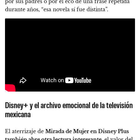
por sus padres o por el eco de una frase repetida
durante años, “esa novela sí fue distinta”.
Disney+ y el archivo emocional de la televisión
mexicana
El aterrizaje de
Mirada de Mujer en Disney Plus
también abre otra lectura interesante
, el valor del