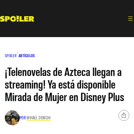
Saltar
al
contenido
SPOILER
ARTÍCULOS
¡Telenovelas de Azteca llegan a
streaming! Ya está disponible
Mirada de Mujer en Disney Plus
POR
MIHAEL DENICHI