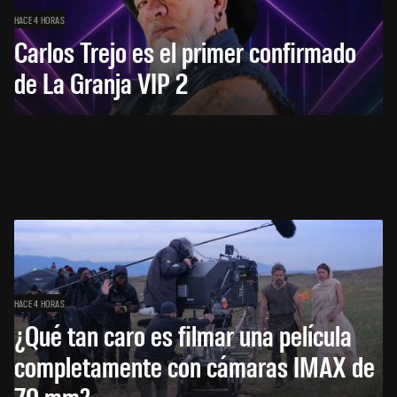
HACE 4 HORAS
Carlos Trejo es el primer confirmado
de La Granja VIP 2
HACE 4 HORAS
¿Qué tan caro es filmar una película
completamente con cámaras IMAX de
70 mm?