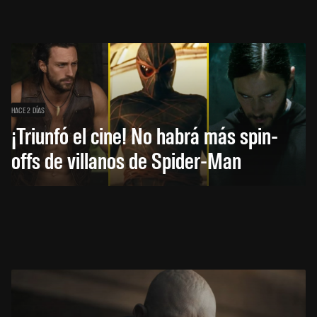
HACE 2 DÍAS
¡Triunfó el cine! No habrá más spin-
offs de villanos de Spider-Man