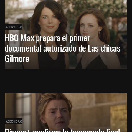
HACE 12 HORAS
HBO Max prepara el primer
documental autorizado de Las chicas
Gilmore
HACE 13 HORAS
Disney+ confirma la temporada final