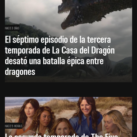
HACE 3 DÍAS
El séptimo episodio de la tercera
temporada de La Casa del Dragón
desató una batalla épica entre
dragones
HACE 5 HORAS
La segunda temporada de The Five-