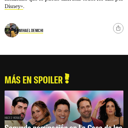
Disney+
.
MIHAEL DENICHI
MÁS EN SPOILER
HACE 2 HORAS
Segunda nominación en La Casa de los