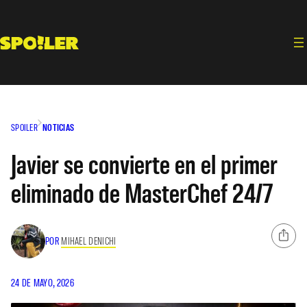
Saltar
al
contenido
SPOILER
NOTICIAS
Javier se convierte en el primer
eliminado de MasterChef 24/7
POR
MIHAEL DENICHI
24 DE MAYO, 2026