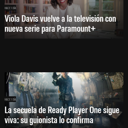
HACE 1 DÍA
Viola Davis vuelve a la televisión con
nueva serie para Paramount+
HACE 1 DÍA
La secuela de Ready Player One sigue
viva: su guionista lo confirma