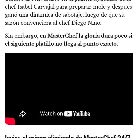
chef Isabel Carvajal para preparar mole y después
ganó una dinámica de sabotaje, luego de que su
sazón convenciera al chef Diego Niño.
Sin embargo,
en MasterChef la gloria dura poco si
el siguiente platillo no llega al punto exacto
.
Javier, el primer eliminado de MasterChef 24/7