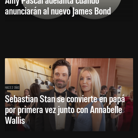
anunciarán al nuevo James Bond
HACE 2 DÍAS
Sebastian Stan se convierte en papá
por primera vez junto con Annabelle
Wallis