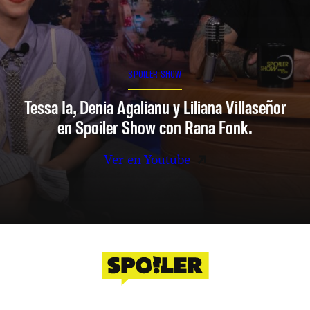
SPOILER SHOW
Tessa Ia, Denia Agalianu y Liliana Villaseñor
en Spoiler Show con Rana Fonk.
Ver en Youtube