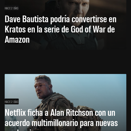
HACE 2 DÍAS
Dave Bautista podría convertirse en
Kratos en la serie de God of War de
Amazon
HACE 2 DÍAS
Netflix ficha a Alan Ritchson con un
acuerdo multimillonario para nuevas