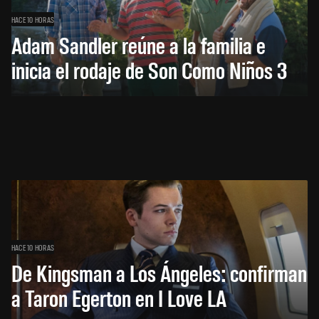
HACE 10 HORAS
Adam Sandler reúne a la familia e
inicia el rodaje de Son Como Niños 3
HACE 10 HORAS
De Kingsman a Los Ángeles: confirman
a Taron Egerton en I Love LA