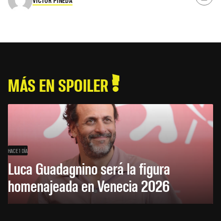
VÍCTOR PINEDA
MÁS EN SPOILER
HACE 1 DÍA
Luca Guadagnino será la figura
homenajeada en Venecia 2026