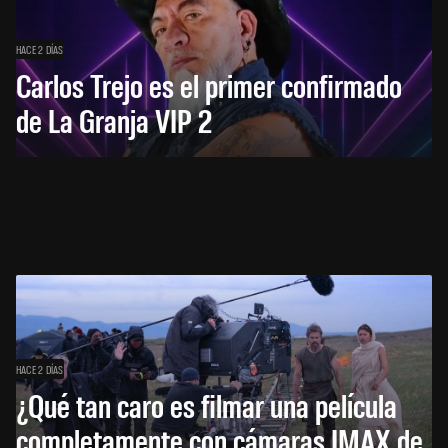
HACE 2 DÍAS
Carlos Trejo es el primer confirmado
de La Granja VIP 2
HACE 2 DÍAS
¿Qué tan caro es filmar una película
completamente con cámaras IMAX de