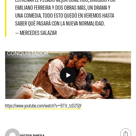
EMILIANO FERREIRA Y DOS OBRAS MÁS, UN DRAMA Y
UNA COMEDIA. TODO ESTO QUEDÓ EN VEREMOS HASTA
SABER QUÉ PASARÁ CON LA NUEVA NORMALIDAD.
— MERCEDES SALAZAR
https://www.youtube.com/watch?v=BTV_tzDZ5JY