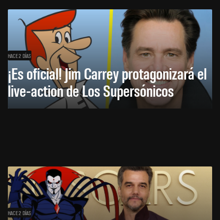
HACE 2 DÍAS
¡Es oficial! Jim Carrey protagonizará el
live-action de Los Supersónicos
HACE 2 DÍAS