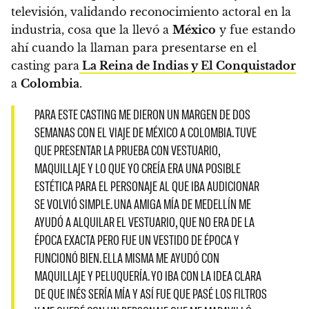
televisión, validando reconocimiento actoral en la
industria, cosa que la llevó a
México
y fue estando
ahí cuando la llaman para presentarse en el
casting para
La Reina de Indias y El Conquistador
a
Colombia
.
PARA ESTE CASTING ME DIERON UN MARGEN DE DOS
SEMANAS CON EL VIAJE DE MÉXICO A COLOMBIA. TUVE
QUE PRESENTAR LA PRUEBA CON VESTUARIO,
MAQUILLAJE Y LO QUE YO CREÍA ERA UNA POSIBLE
ESTÉTICA PARA EL PERSONAJE AL QUE IBA AUDICIONAR
SE VOLVIÓ SIMPLE. UNA AMIGA MÍA DE MEDELLÍN ME
AYUDÓ A ALQUILAR EL VESTUARIO, QUE NO ERA DE LA
ÉPOCA EXACTA PERO FUE UN VESTIDO DE ÉPOCA Y
FUNCIONÓ BIEN. ELLA MISMA ME AYUDÓ CON
MAQUILLAJE Y PELUQUERÍA. YO IBA CON LA IDEA CLARA
DE QUE INÉS SERÍA MÍA Y ASÍ FUE QUE PASÉ LOS FILTROS