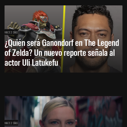
HACE 2 DÍAS
¿Quién será Ganondorf en The Legend
of Zelda? Un nuevo reporte señala al
actor Uli Latukefu
HACE 2 DÍAS