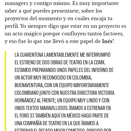
managers y contigo mismo. Es muy importante
saber a qué puedes presentarte, sobre los
proyectos del momento y en cuáles encaja tu
perfil. Yo siempre digo que estar en un proyecto es
un acto mágico porque confluyen tantos factores,
y eso fue lo que me llevó a este papel de
Inés
“.
LA CUARENTENA LAMENTABLEMENTE ME INTERRUMPIÓ
EL ESTRENO DE DOS OBRAS DE TEATRO EN LA CDMX.
ESTAMOS PREPARANDO UNOS PAPELES DEL INFIERNO DE
UN ACTOR MUY RECONOCIDO EN COLOMBIA,
BUENAVENTURA, CON UN EQUIPO MAYORITARIAMENTE
COLOMBIANO JUNTO CON NUESTRA DIRECTORA VICTORIA
HERNÁNDEZ AL FRENTE; UN EQUIPO MUY LINDO Y CON
UNOS TEXTOS MARAVILLOSOS. ÍBAMOS A ESTRENAR EN
EL FORO 37. TAMBIÉN AQUÍ EN MÉXICO HAGO PARTE DE
UNA COMPAÑÍA DE TEATRO EN LA QUE ÍBAMOS A
ESTRENAR EL PECADO MEJOR COMETIDO, DIRIGIDO POR