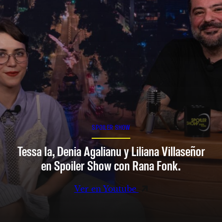
SPOILER SHOW
Tessa Ia, Denia Agalianu y Liliana Villaseñor
en Spoiler Show con Rana Fonk.
Ver en Youtube