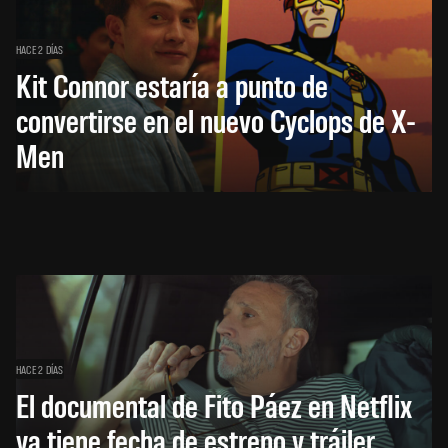
HACE 2 DÍAS
Kit Connor estaría a punto de
convertirse en el nuevo Cyclops de X-
Men
HACE 2 DÍAS
El documental de Fito Páez en Netflix
ya tiene fecha de estreno y tráiler