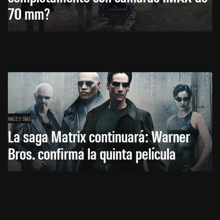
70 mm?
HACE 2 DÍAS
La saga Matrix continuará: Warner
Bros. confirma la quinta película