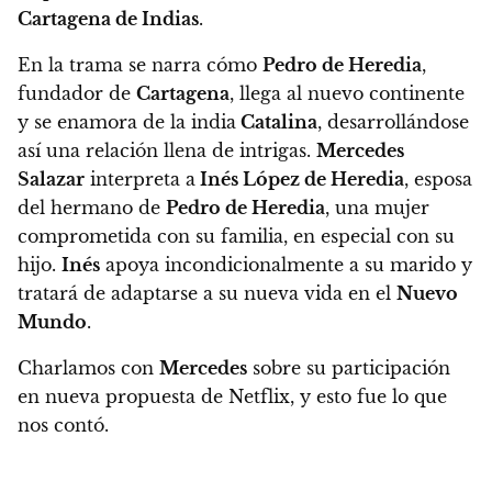
Cartagena de Indias
.
En la trama se narra cómo
Pedro de Heredia
,
fundador de
Cartagena
, llega al nuevo continente
y se enamora de la india
Catalina
, desarrollándose
así una relación llena de intrigas.
Mercedes
Salazar
interpreta a
Inés López de Heredia
, esposa
del hermano de
Pedro de Heredia
, una mujer
comprometida con su familia, en especial con su
hijo.
Inés
apoya incondicionalmente a su marido y
tratará de adaptarse a su nueva vida en el
Nuevo
Mundo
.
Charlamos con
Mercedes
sobre su participación
en nueva propuesta de Netflix, y esto fue lo que
nos contó.