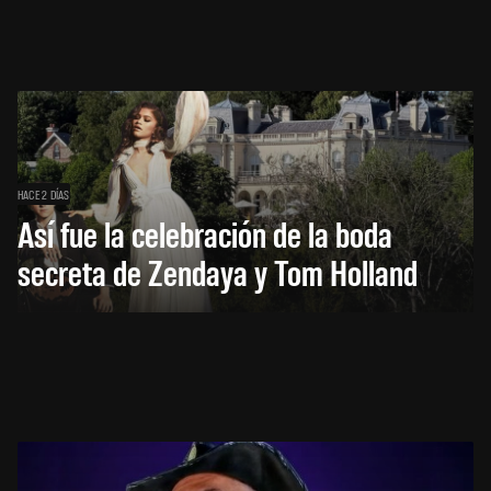
HACE 2 DÍAS
Así fue la celebración de la boda
secreta de Zendaya y Tom Holland