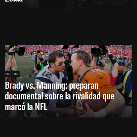
HACE 2 DÍAS
Brady vs. Manning: preparan
documental sobre la rivalidad que
marcó la NFL