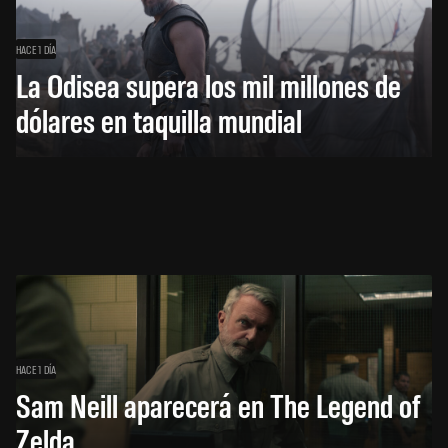
HACE 1 DÍA
La Odisea supera los mil millones de
dólares en taquilla mundial
HACE 1 DÍA
Sam Neill aparecerá en The Legend of
Zelda