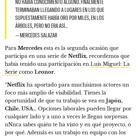
NO HABÍA CONOCIMIENTO ALGUNO. FINALMENTE
TERMINABAN LLEGANDO A LUGARES EN LOS QUE
SUPUESTAMENTE HABÍA ORO POR MILES, EN LOS
ÁRBOLES, PERO NO ERA ASÍ…
— MERCEDES SALAZAR
Para
Mercedes
esta es la segunda ocasión que
participa en una serie de
Netflix
, recordemos que
había tenido una participación en
Luis Miguel: La
Serie
como
Leonor
.
“
Netflix
ha aportado para muchísimos actores un
foco más amplio de visibilidad. Tienes la
oportunidad de que tu trabajo se vea en
Japón
,
Chile
,
USA
… Opciones laborales pueden llegar por
cualquier lado y a uno a veces le llegan sorpresas.
nNnca sabes quién te ha visto y en qué proyecto, o
por qué. Además es un trabajo en equipo con los