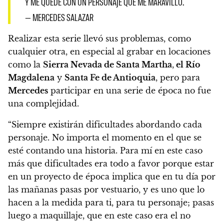
Y ME QUEDÉ CON UN PERSONAJE QUE ME MARAVILLÓ.
— MERCEDES SALAZAR
Realizar esta serie llevó sus problemas, como
cualquier otra, en especial al grabar en locaciones
como la
Sierra Nevada de Santa Martha
,
el Río
Magdalena
y
Santa Fe de Antioquia
,
pero para
Mercedes
participar en una serie de época no fue
una complejidad.
“Siempre existirán dificultades abordando cada
personaje. No importa el momento en el que se
esté contando una historia. Para mí en este caso
más que dificultades era todo a favor porque estar
en un proyecto de época implica que en tu día por
las mañanas pasas por vestuario, y es uno que lo
hacen a la medida para ti, para tu personaje; pasas
luego a maquillaje, que en este caso era el no