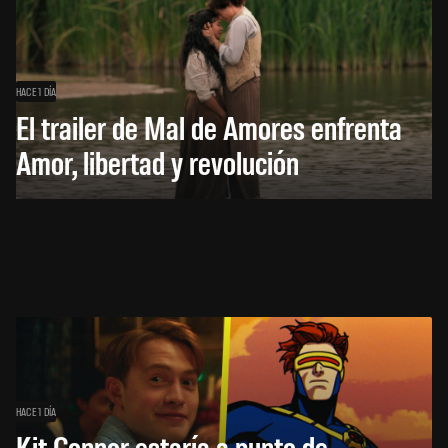
HACE 1 DÍA
El trailer de Mal de Amores enfrenta
Amor, libertad y revolución
HACE 1 DÍA
Kit Connor estaría a punto de