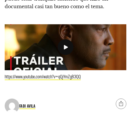
documental casi tan bueno como el tema.
https://www.youtube.com/watch?v=qQjYmZgB3QQ
FABI AVILA