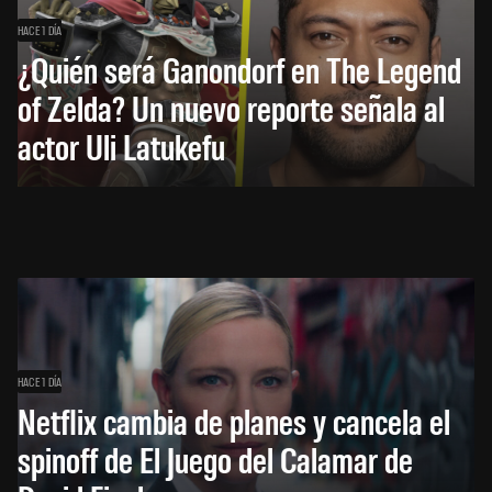
HACE 1 DÍA
¿Quién será Ganondorf en The Legend
of Zelda? Un nuevo reporte señala al
actor Uli Latukefu
HACE 1 DÍA
Netflix cambia de planes y cancela el
spinoff de El Juego del Calamar de