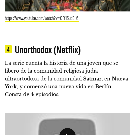
https://www.youtube.com/watch?v=CFf15ubE_6I
Unorthodox (Netflix)
4
La serie cuenta la historia de una joven que se
liberó de la comunidad religiosa judía
ultraortodoxa de la comunidad
Satmar
, en
Nueva
York
, y comenzó una nueva vida en
Berlín.
Consta de
4
episodios.