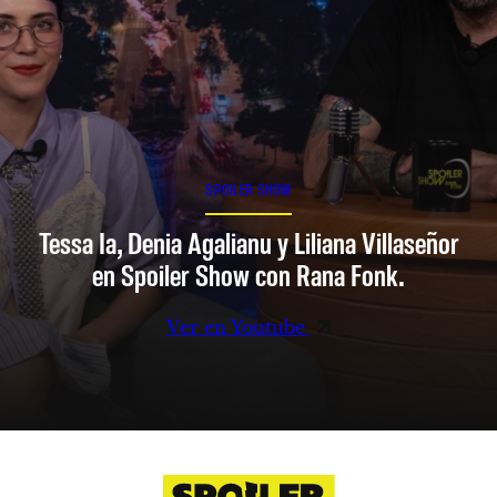
SPOILER SHOW
Tessa Ia, Denia Agalianu y Liliana Villaseñor
en Spoiler Show con Rana Fonk.
Ver en Youtube