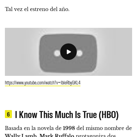
Tal vez el estreno del año.
https://www.youtube.com/watch?v=lbleRbyGKL4
I Know This Much Is True (HBO)
6
Basada en la novela de
1998
del mismo nombre de
Wally Lamb
.
Mark Ruffalo
protagoniza dos