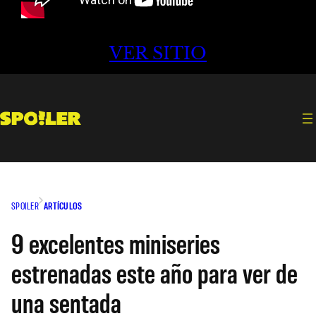
VER SITIO
SPOILER
ARTÍCULOS
9 excelentes miniseries
estrenadas este año para ver de
una sentada