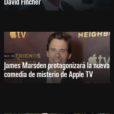
David Fincher
HACE 1 DÍA
James Marsden protagonizará la nueva
comedia de misterio de Apple TV