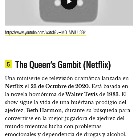
https://www.youtube.com/watch?v=M3-MVIU-88k
The Queen’s Gambit (Netflix)
5
Una miniserie de televisión dramática lanzada en
Netflix
el
23 de Octubre de 2020
. Está basada en
la novela homónima de
Walter Tevis
de
1983
.
El
show sigue la vida de una huérfana prodigio del
ajedrez,
Beth Harmon
, durante su búsqueda para
convertirse en la mejor jugadora de ajedrez del
mundo mientras lucha con problemas
emocionales y dependencia de drogas y alcohol.