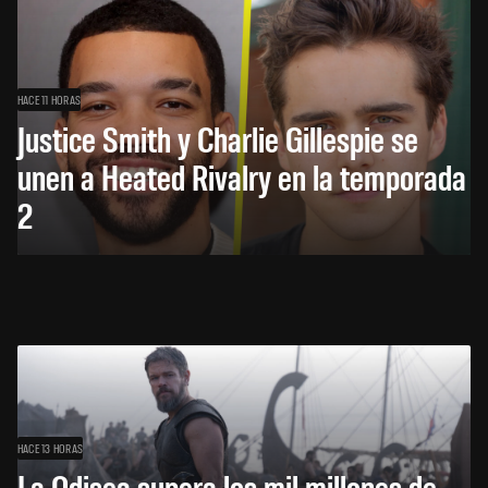
HACE 11 HORAS
Justice Smith y Charlie Gillespie se
unen a Heated Rivalry en la temporada
2
HACE 13 HORAS
La Odisea supera los mil millones de