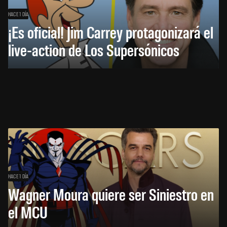
HACE 1 DÍA
¡Es oficial! Jim Carrey protagonizará el
live-action de Los Supersónicos
HACE 1 DÍA
Wagner Moura quiere ser Siniestro en
el MCU