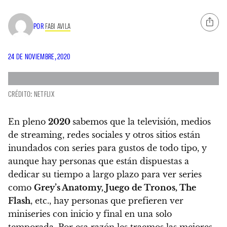
POR
FABI AVILA
24 DE NOVIEMBRE, 2020
CRÉDITO: NETFLIX
En pleno
2020
sabemos que la televisión, medios
de streaming, redes sociales y otros sitios están
inundados con series para gustos de todo tipo, y
aunque hay personas que están dispuestas a
dedicar su tiempo a largo plazo para ver series
como
Grey’s Anatomy, Juego de Tronos, The
Flash
, etc.,
hay personas que prefieren ver
miniseries con inicio y final en una solo
temporada. Por esa razón les traemos las mejores