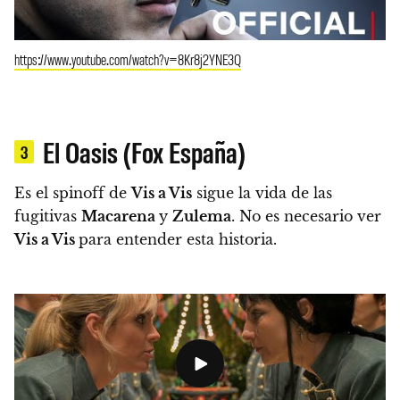
https://www.youtube.com/watch?v=8Kr8j2YNE3Q
El Oasis (Fox España)
3
Es el spinoff de
Vis a Vis
sigue la vida de las
fugitivas
Macarena
y
Zulema
.
No es necesario ver
Vis a Vis
para entender esta historia.