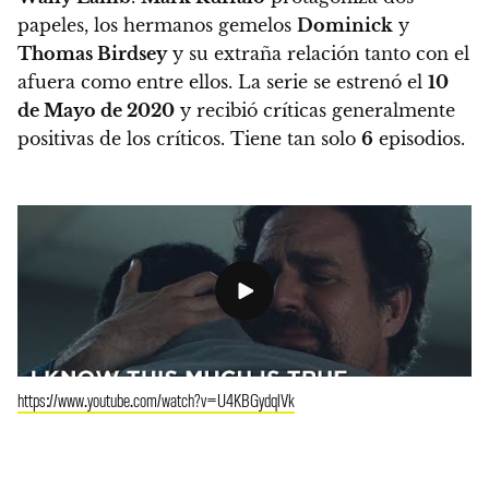
papeles, los hermanos gemelos
Dominick
y
Thomas Birdsey
y su extraña relación tanto con el
afuera como entre ellos
. La serie se estrenó el
10
de Mayo de 2020
y recibió críticas generalmente
positivas de los críticos. Tiene tan solo
6
episodios.
https://www.youtube.com/watch?v=U4KBGydqlVk