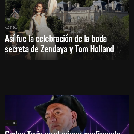
HACE 1 DÍA
Así fue la celebración de la boda
secreta de Zendaya y Tom Holland
HACE 1 DÍA
Carlos Trejo es el primer confirmado