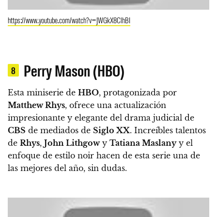
https://www.youtube.com/watch?v=JWGkX8ClhBI
Perry Mason (HBO)
8
Esta miniserie de
HBO
, protagonizada por
Matthew Rhys
, ofrece una actualización
impresionante y elegante del drama judicial de
CBS
de mediados de
Siglo XX
.
Increíbles talentos
de
Rhys
,
John Lithgow
y
Tatiana Maslany
y el
enfoque de estilo noir hacen de esta serie una de
las mejores del año, sin dudas.