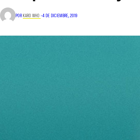
POR
KARO WHO
–
4 DE DICIEMBRE, 2019