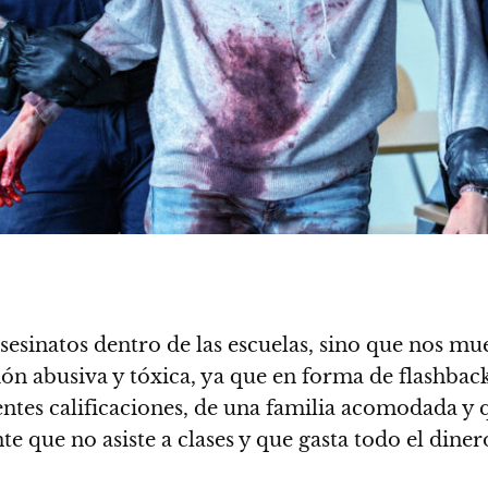
 asesinatos dentro de las escuelas, sino que nos 
ión abusiva y tóxica, ya que en forma de flashbac
lentes calificaciones, de una familia acomodada y
nte que no asiste a clases y que gasta todo el diner