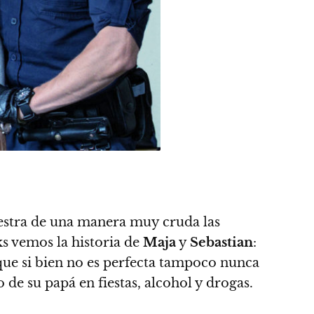
muestra de una manera muy cruda las
ks vemos la historia de
Maja
y
Sebastian
:
 que si bien no es perfecta tampoco nunca
o de su papá en fiestas, alcohol y drogas.