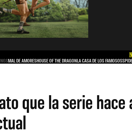
N
INGS
MAL DE AMORES
HOUSE OF THE DRAGON
LA CASA DE LOS FAMOSOS
SPID
rato que la serie hace 
tual