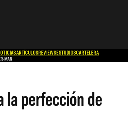
OTICIAS
ARTÍCULOS
REVIEWS
ESTUDIOS
CARTELERA
ER-MAN
a la perfección de