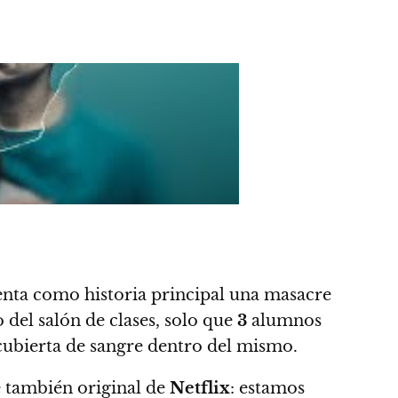
esenta como historia principal una masacre
 del salón de clases, solo que
3
alumnos
ubierta de sangre dentro del mismo.
e también original de
Netflix
: estamos