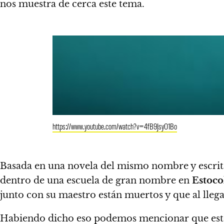
nos muestra de cerca este tema.
https://www.youtube.com/watch?v=4fB9JsyO1Bo
Basada en una novela del mismo nombre y escri
dentro de una escuela de gran nombre en
Estoc
junto con su maestro están muertos y que al llega
Habiendo dicho eso podemos mencionar que
es