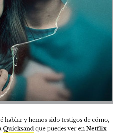
ué hablar
y hemos sido testigos de cómo,
da
Quicksand
que puedes ver en
Netflix