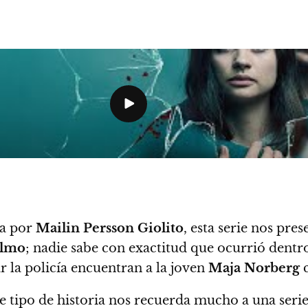
ta por
Mailin Persson Giolito
, esta serie nos pr
olmo
; nadie sabe con exactitud que ocurrió dentro
r la policía encuentran a la joven
Maja Norberg
c
te tipo de historia nos recuerda mucho a una seri