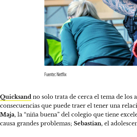
Fuente: Netflix
Quicksand
no solo trata de cerca el tema de los
consecuencias que puede traer el tener una relac
Maja
, la “niña buena” del colegio que tiene exce
causa grandes problemas;
Sebastian
, el adolesce