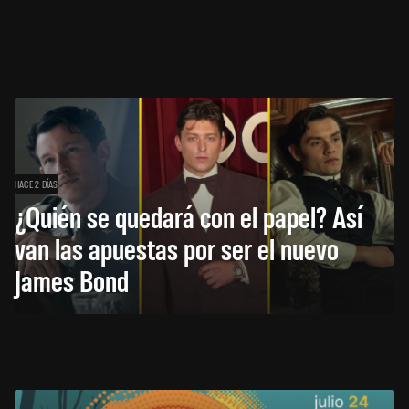
HACE 2 DÍAS
¿Quién se quedará con el papel? Así
van las apuestas por ser el nuevo
James Bond