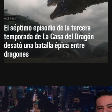
HACE 3 DÍAS
El séptimo episodio de la tercera
temporada de La Casa del Dragón
desató una batalla épica entre
dragones