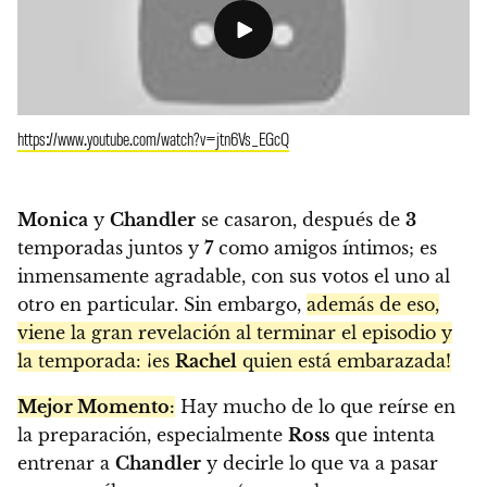
https://www.youtube.com/watch?v=jtn6Vs_EGcQ
Monica
y
Chandler
se casaron, después de
3
temporadas juntos y
7
como amigos íntimos; es
inmensamente agradable, con sus votos el uno al
otro en particular. Sin embargo,
además de eso,
viene la gran revelación al terminar el episodio y
la temporada: ¡es
Rachel
quien está embarazada!
Mejor Momento:
Hay mucho de lo que reírse en
la preparación, especialmente
Ross
que intenta
entrenar a
Chandler
y decirle lo que va a pasar