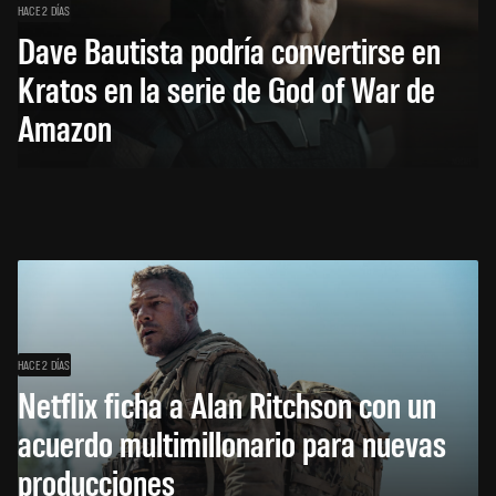
HACE 2 DÍAS
Dave Bautista podría convertirse en
Kratos en la serie de God of War de
Amazon
HACE 2 DÍAS
Netflix ficha a Alan Ritchson con un
acuerdo multimillonario para nuevas
producciones