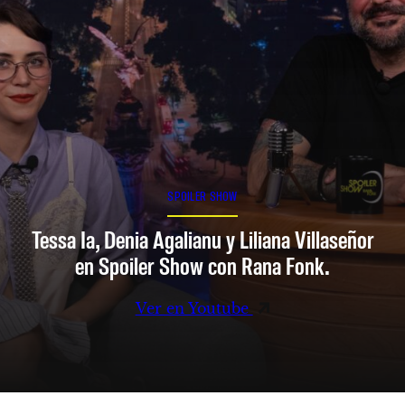
SPOILER SHOW
Tessa Ia, Denia Agalianu y Liliana Villaseñor
en Spoiler Show con Rana Fonk.
Ver en Youtube