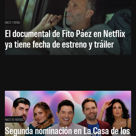
HACE 1 HORA
El documental de Fito Páez en Netflix
ya tiene fecha de estreno y tráiler
HACE 10 HORAS
Segunda nominación en La Casa de los