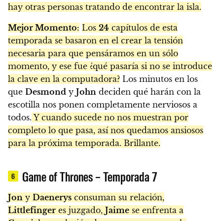
hay otras personas tratando de encontrar la isla.
Mejor Momento:
Los
24
capítulos de esta
temporada se basaron en el crear la tensión
necesaria para que pensáramos en un sólo
momento, y ese fue ¿qué pasaría si no se introduce
la clave en la computadora?
Los minutos en los
que
Desmond
y
John
deciden qué harán con la
escotilla nos ponen completamente nerviosos a
todos.
Y cuando sucede no nos muestran por
completo lo que pasa, así nos quedamos ansiosos
para la próxima temporada. Brillante.
Game of Thrones – Temporada 7
6
Jon
y
Daenerys
consuman su relación,
Littlefinger
es juzgado,
Jaime
se enfrenta a