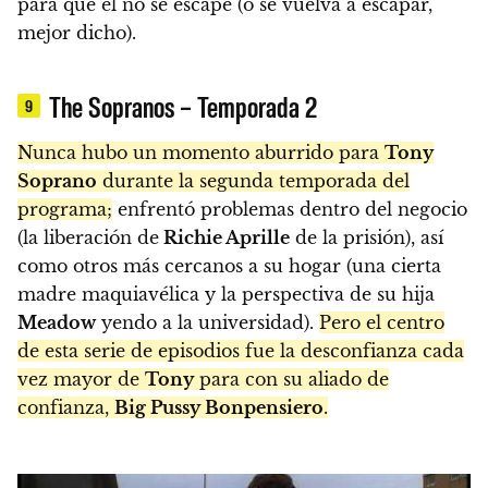
para que él no se escape (o se vuelva a escapar,
mejor dicho).
The Sopranos – Temporada 2
9
Nunca hubo un momento aburrido para
Tony
Soprano
durante la segunda temporada del
programa;
enfrentó problemas dentro del negocio
(la liberación de
Richie Aprille
de la prisión), así
como otros más cercanos a su hogar (una cierta
madre maquiavélica y la perspectiva de su hija
Meadow
yendo a la universidad).
Pero el centro
de esta serie de episodios fue la desconfianza cada
vez mayor de
Tony
para con su aliado de
confianza,
Big Pussy Bonpensiero
.