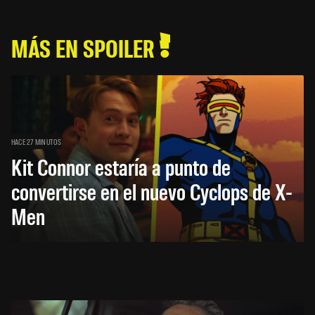
MÁS EN SPOILER
HACE 27 MINUTOS
Kit Connor estaría a punto de
convertirse en el nuevo Cyclops de X-
Men