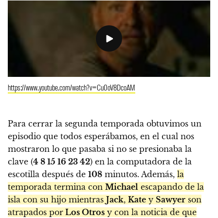
https://www.youtube.com/watch?v=Cu0oV8DcoAM
Para cerrar la segunda temporada obtuvimos un
episodio que todos esperábamos, en el cual nos
mostraron lo que pasaba si no se presionaba la
clave (
4 8 15 16 23 42
) en la computadora de la
escotilla después de
108
minutos. Además,
la
temporada termina con
Michael
escapando de la
isla con su hijo mientras
Jack
,
Kate
y
Sawyer
son
atrapados por
Los Otros
y con la noticia de que