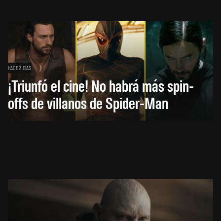
HACE 2 DÍAS
¡Triunfó el cine! No habrá más spin-
offs de villanos de Spider-Man