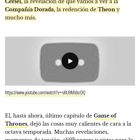
Cersei
, la revelación de que vamos a ver a la
Compañía Dorada
, la redención de
Theon
y
mucho más.
https://www.youtube.com/watch?v=oRU9MIdsrDQ
El, hasta ahora, último capítulo de
Game of
Thrones
, dejó las cosas muy calientes de cara a la
octava temporada. Muchas revelaciones,
momentos de tensión, cliffhangers y pistas para lo