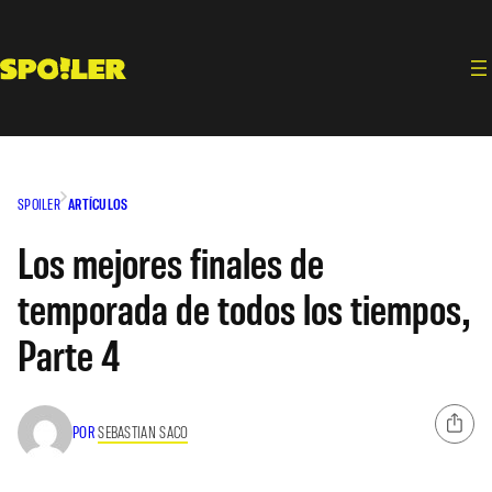
Saltar
al
contenido
SPOILER
ARTÍCULOS
Los mejores finales de
temporada de todos los tiempos,
Parte 4
POR
SEBASTIAN SACO