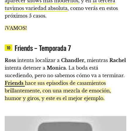
aparecer shows más modernos
, y en
la tercera
tuvimos variedad absoluta
, como verás en estos
próximos 5 casos.
¡VAMOS!
Friends – Temporada 7
10
Ross
intenta localizar a
Chandler
, mientras
Rachel
intenta detener a
Monica
. La boda está
sucediendo, pero no sabemos cómo va a terminar.
Friends
hace sus episodios de casamientos
brillantemente, con una mezcla de emoción,
humor y giros, y este es el mejor ejemplo.