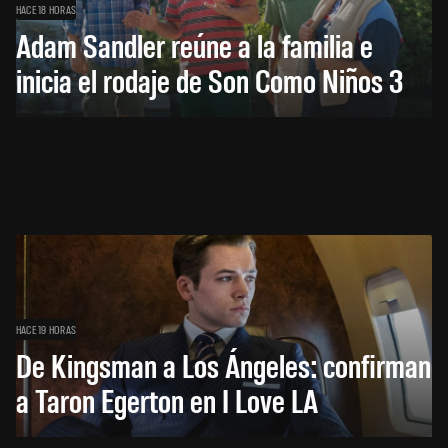
HACE 18 HORAS
Adam Sandler reúne a la familia e
inicia el rodaje de Son Como Niños 3
HACE 19 HORAS
De Kingsman a Los Ángeles: confirman
a Taron Egerton en I Love LA