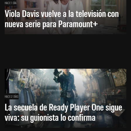
HACE 1 DÍA
Viola Davis vuelve a la televisión con
nueva serie para Paramount+
HACE 2 DÍAS
La secuela de Ready Player One sigue
viva: su guionista lo confirma