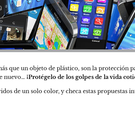
más que un objeto de plástico, son la protección 
one nuevo…
¡Protégelo de los golpes de la vida cot
ridos de un solo color, y checa estas propuestas i