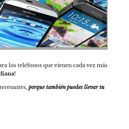
para los teléfonos que vienen cada vez más
idiana!
nteresantes,
porque también puedes llevar tu