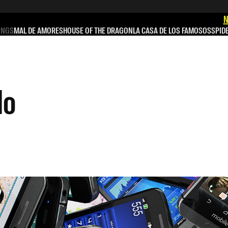
N
INGS
MAL DE AMORES
HOUSE OF THE DRAGON
LA CASA DE LOS FAMOSOS
SPID
lo