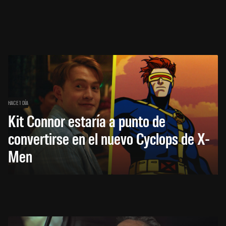
HACE 1 DÍA
Kit Connor estaría a punto de
convertirse en el nuevo Cyclops de X-
Men