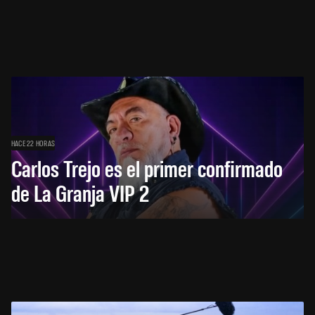
HACE 22 HORAS
Carlos Trejo es el primer confirmado
de La Granja VIP 2