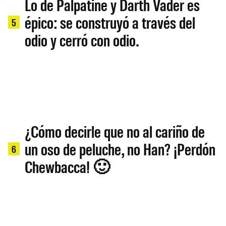
Lo de Palpatine y Darth Vader es
épico: se construyó a través del
5
odio y cerró con odio.
¿Cómo decirle que no al cariño de
un oso de peluche, no Han? ¡Perdón
6
Chewbacca! 🙂