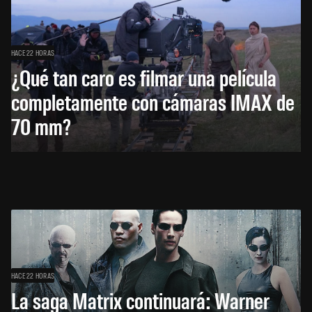
HACE 22 HORAS
¿Qué tan caro es filmar una película
completamente con cámaras IMAX de
70 mm?
HACE 22 HORAS
La saga Matrix continuará: Warner