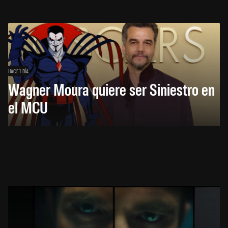
HACE 1 DÍA
Wagner Moura quiere ser Siniestro en
el MCU