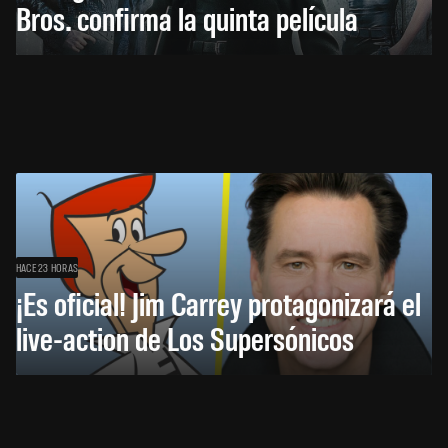
Bros. confirma la quinta película
HACE 23 HORAS
¡Es oficial! Jim Carrey protagonizará el
live-action de Los Supersónicos