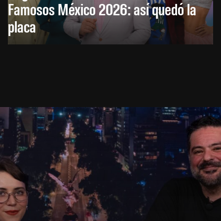
Famosos México 2026: así quedó la
placa