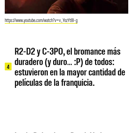
https://www.youtube.com/watch?v=v_YozYt8l-g
R2-D2 y C-3PO, el bromance más
duradero (y duro… :P) de todos:
4
estuvieron en la mayor cantidad de
películas de la franquicia.