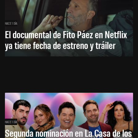
HACE 1 DÍA
El documental de Fito Páez en Netflix
ya tiene fecha de estreno y tráiler
HACE 1 DÍA
Segunda nominación en La Casa de los