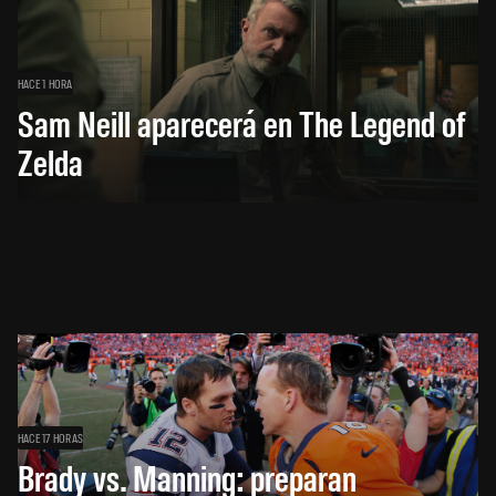
HACE 1 HORA
Sam Neill aparecerá en The Legend of
Zelda
HACE 17 HORAS
Brady vs. Manning: preparan