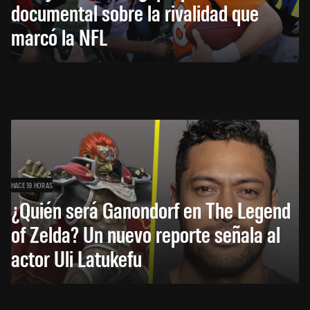
documental sobre la rivalidad que
marcó la NFL
HACE 19 HORAS
¿Quién será Ganondorf en The Legend
of Zelda? Un nuevo reporte señala al
actor Uli Latukefu