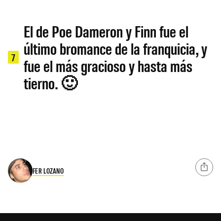
El de Poe Dameron y Finn fue el
último bromance de la franquicia, y
7
fue el más gracioso y hasta más
tierno. 🙂
FER LOZANO