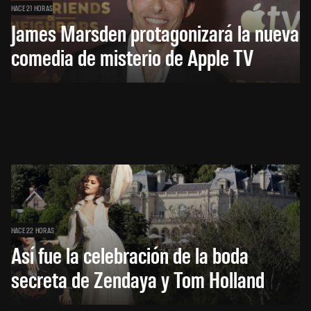
HACE 21 HORAS
James Marsden protagonizará la nueva
comedia de misterio de Apple TV
HACE 22 HORAS
Así fue la celebración de la boda
secreta de Zendaya y Tom Holland