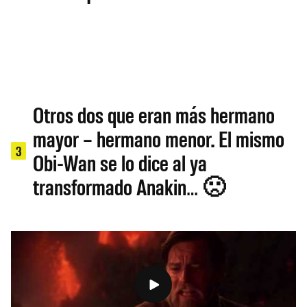
Otros dos que eran más hermano
mayor – hermano menor. El mismo
3
Obi-Wan se lo dice al ya
transformado Anakin… 🙁