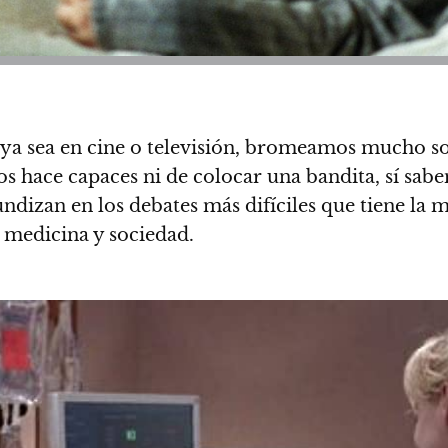
 ya sea en cine o televisión, bromeamos mucho s
os hace capaces ni de colocar una bandita, sí s
undizan en los debates más difíciles que tiene la 
, medicina y sociedad.