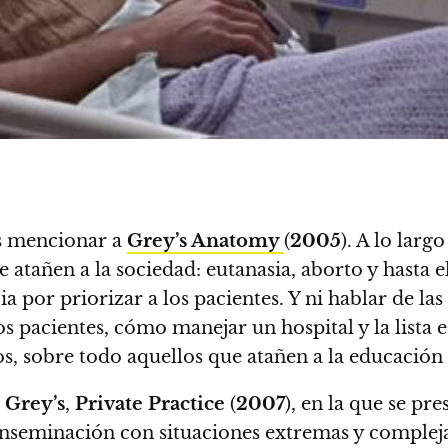
s mencionar a
Grey’s Anatomy
(
2005
). A lo larg
atañen a la sociedad: eutanasia, aborto y hasta 
a por priorizar a los pacientes. Y ni hablar de la
s pacientes, cómo manejar un hospital y la lista 
s, sobre todo aquellos que atañen a la educación
Grey’s
,
Private Practice
(
2007
), en la que se pr
inseminación con situaciones extremas y compleja