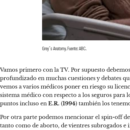
Grey´s Anatomy. Fuente: ABC.
Vamos primero con la TV.
Por supuesto debemo
profundizado en muchas cuestiones y debates que 
vemos a varios médicos poner en riesgo su licenci
sistema médico con respecto a los seguros para lo
puntos incluso en
E.R.
(
1994
) también los tenemo
Por otra parte podemos mencionar el spin-off de
tanto como de aborto, de vientres subrogados e 