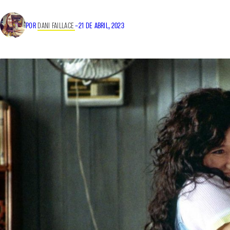
POR
DANI FAILLACE
–
21 DE ABRIL, 2023