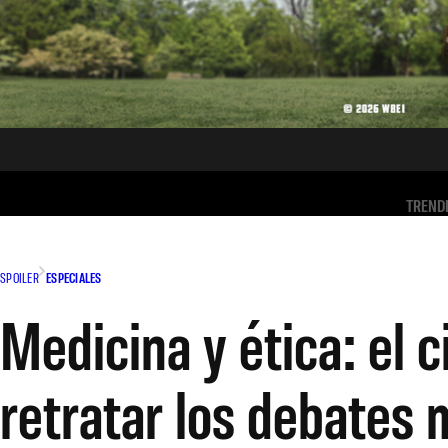
TREND
SPOILER
ESPECIALES
Medicina y ética: el c
retratar los debates m