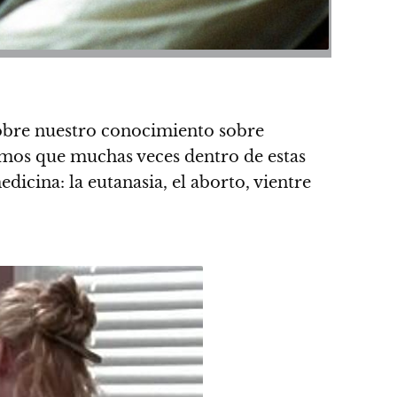
obre nuestro conocimiento sobre
abemos que muchas veces dentro de
estas
medicina
: la eutanasia, el aborto, vientre