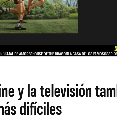
N
INGS
MAL DE AMORES
HOUSE OF THE DRAGON
LA CASA DE LOS FAMOSOS
SPID
ine y la televisión ta
ás difíciles