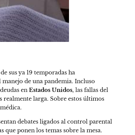
o de sus ya 19 temporadas ha
el manejo de una pandemia. Incluso
s deudas en
Estados Unidos
, las fallas del
es realmente larga. Sobre estos últimos
 médica.
esentan debates ligados al control parental
s que ponen los temas sobre la mesa.