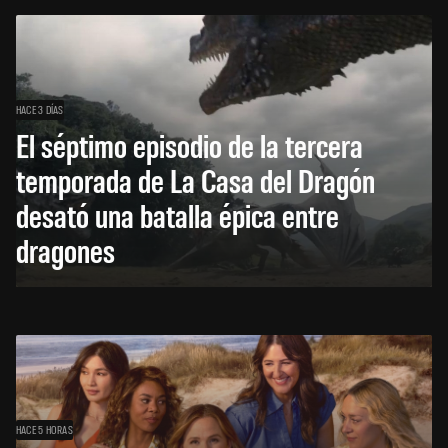
HACE 3 DÍAS
El séptimo episodio de la tercera
temporada de La Casa del Dragón
desató una batalla épica entre
dragones
HACE 5 HORAS