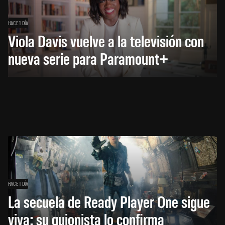
HACE 1 DÍA
Viola Davis vuelve a la televisión con
nueva serie para Paramount+
HACE 1 DÍA
La secuela de Ready Player One sigue
viva: su guionista lo confirma