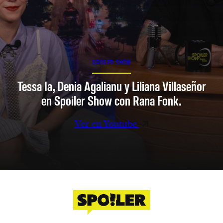
SPOILER SHOW
Tessa Ia, Denia Agalianu y Liliana Villaseñor
en Spoiler Show con Rana Fonk.
Ver en Youtube