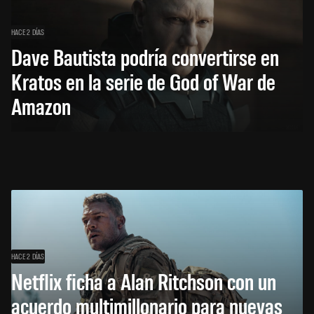
HACE 2 DÍAS
Dave Bautista podría convertirse en
Kratos en la serie de God of War de
Amazon
HACE 2 DÍAS
Netflix ficha a Alan Ritchson con un
acuerdo multimillonario para nuevas