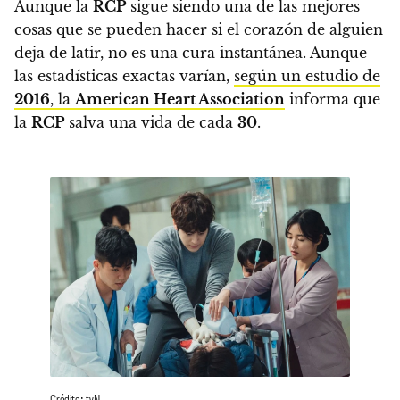
Aunque la
RCP
sigue siendo una de las mejores
cosas que se pueden hacer si el corazón de alguien
deja de latir, no es una cura instantánea. Aunque
las estadísticas exactas varían,
según un estudio de
2016
, la
American Heart Association
informa que
la
RCP
salva una vida de cada
30
.
Crédito: tvN