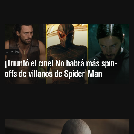
HACE 2 DÍAS
¡Triunfó el cine! No habrá más spin-
offs de villanos de Spider-Man