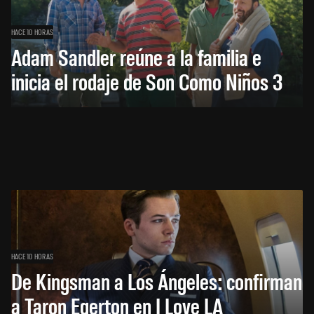
HACE 10 HORAS
Adam Sandler reúne a la familia e
inicia el rodaje de Son Como Niños 3
HACE 10 HORAS
De Kingsman a Los Ángeles: confirman
a Taron Egerton en I Love LA