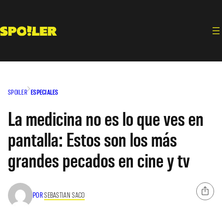
Saltar
al
contenido
SPOILER
ESPECIALES
La medicina no es lo que ves en
pantalla: Estos son los más
grandes pecados en cine y tv
POR
SEBASTIAN SACO