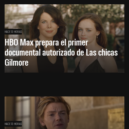
HACE 13 HORAS
HBO Max prepara el primer
documental autorizado de Las chicas
Gilmore
HACE 13 HORAS