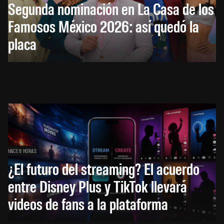
Segunda nominación en La Casa de los
Famosos México 2026: así quedó la
placa
HACE 8 HORAS
¿El futuro del streaming? El acuerdo
entre Disney Plus y TikTok llevará
videos de fans a la plataforma