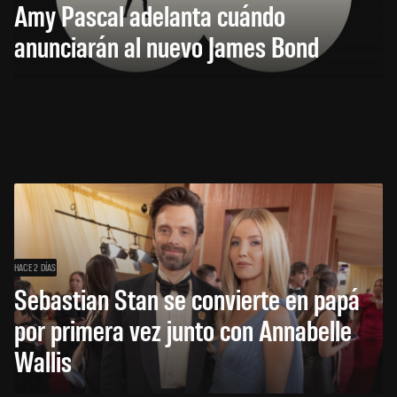
Amy Pascal adelanta cuándo
anunciarán al nuevo James Bond
HACE 2 DÍAS
Sebastian Stan se convierte en papá
por primera vez junto con Annabelle
Wallis