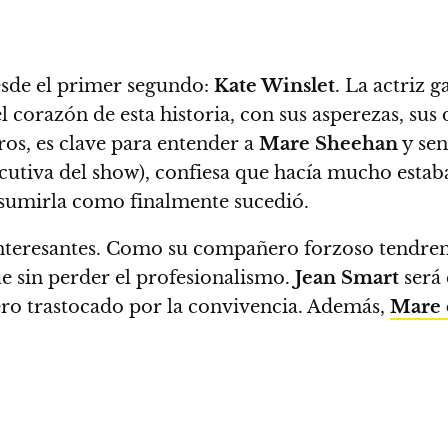
esde el primer segundo:
Kate Winslet
.
La actriz g
el corazón de esta historia, con sus asperezas, sus 
os, es clave para entender a
Mare Sheehan
y sen
cutiva del show), confiesa que hacía mucho est
nsumirla como finalmente sucedió.
nteresantes.
Como su compañero forzoso tendre
e sin perder el profesionalismo.
Jean Smart
será 
o trastocado por la convivencia. Además,
Mare 