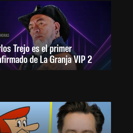
 HORAS
los Trejo es el primer
firmado de La Granja VIP 2