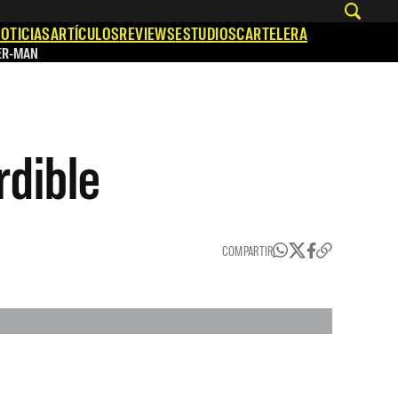
OTICIAS
ARTÍCULOS
REVIEWS
ESTUDIOS
CARTELERA
ER-MAN
rdible
COMPARTIR