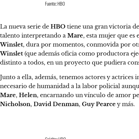
Fuente: HBO
La nueva serie de
HBO
tiene una gran victoria d
talento interpretando a
Mare
, esta mujer que es 
Winslet
, dura por momentos, conmovida por otr
Winslet
(que además oficia como productora eje
distinto a todos, en un proyecto que pudiera co
Junto a ella, además, tenemos actores y actrices i
necesario de humanidad a la labor policial aunqu
Mare
,
Helen
,
encarnando un vínculo de amor per
Nicholson
,
David Denman
,
Guy Pearce
y más.