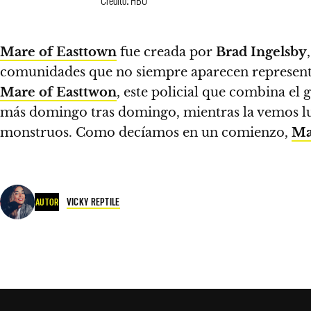
Crédito: HBO
Mare of Easttown
fue creada por
Brad Ingelsby
comunidades que no siempre aparecen representad
Mare of Easttwon
, este
policial que combina el 
más domingo tras domingo, mientras la vemos luch
monstruos. Como decíamos en un comienzo,
Ma
VICKY REPTILE
AUTOR