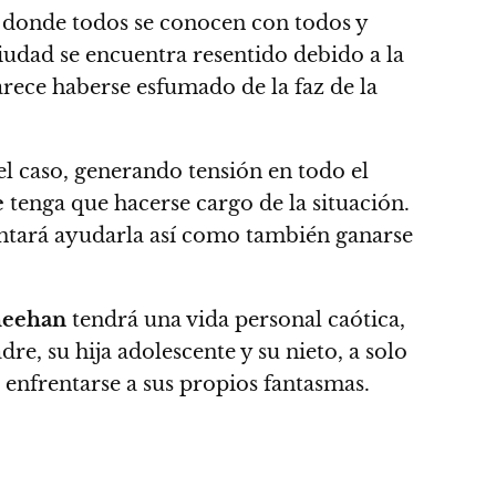
donde todos se conocen con todos
y
ciudad se encuentra resentido debido a la
arece haberse esfumado de la faz de la
e el caso, generando tensión en todo el
e
tenga que hacerse cargo de la situación.
entará ayudarla así como también ganarse
heehan
tendrá una vida personal caótica,
re, su hija adolescente y su nieto, a solo
 enfrentarse a sus propios fantasmas.