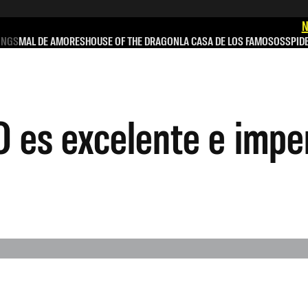
N
INGS
MAL DE AMORES
HOUSE OF THE DRAGON
LA CASA DE LOS FAMOSOS
SPID
O es excelente e impe