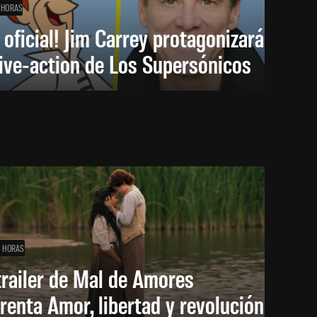
 HORAS
 oficial! Jim Carrey protagonizará
live-action de Los Supersónicos
1 HORAS
trailer de Mal de Amores
renta Amor, libertad y revolución