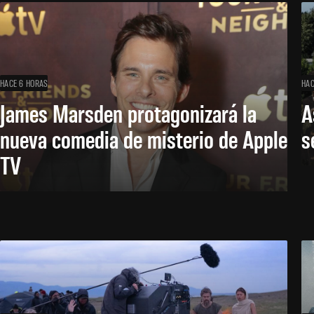
HACE 6 HORAS
HAC
James Marsden protagonizará la
A
nueva comedia de misterio de Apple
s
TV