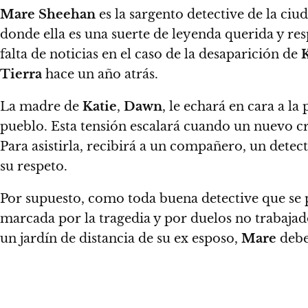
Mare Sheehan
es la sargento detective de la ciu
donde ella es una suerte de leyenda querida y re
falta de noticias en el caso de la desaparición de
K
Tierra
hace un año atrás.
La madre de
Katie
,
Dawn
, le echará en cara a la 
pueblo.
Esta tensión escalará cuando un nuevo 
Para asistirla, recibirá a un compañero, un detec
su respeto.
Por supuesto, como toda buena detective que se pr
marcada por la tragedia y por duelos no trabajad
un jardín de distancia de su ex esposo,
Mare
deber