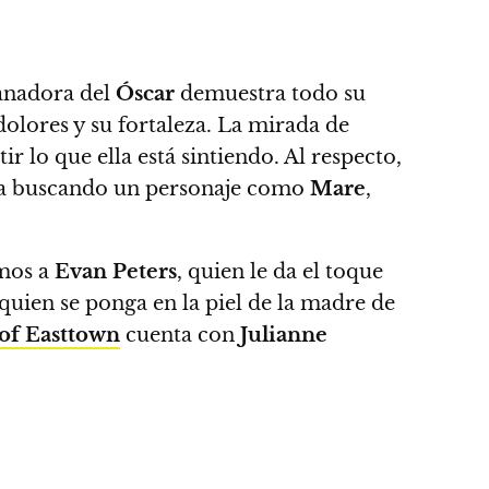
anadora del
Óscar
demuestra todo su
dolores y su fortaleza.
La mirada de
tir lo que ella está sintiendo.
Al respecto,
aba buscando un personaje como
Mare
,
mos a
Evan Peters
, quien le da el toque
quien se ponga en la piel de la madre de
of Easttown
cuenta con
Julianne