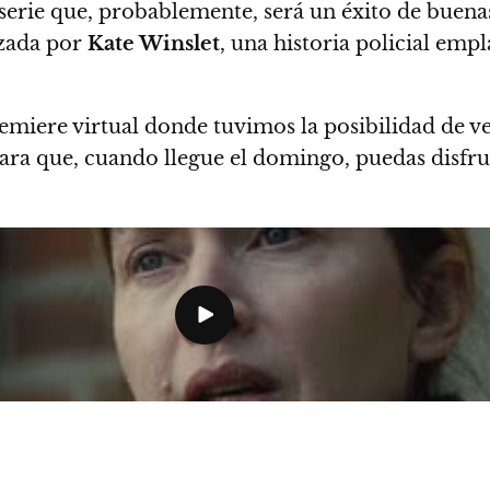
serie que, probablemente, será un éxito de buenas
zada por
Kate Winslet
, una historia policial em
emiere virtual donde tuvimos la posibilidad de ve
 para que, cuando llegue el domingo, puedas disfru