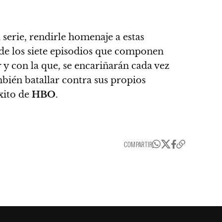
 serie, rendirle homenaje a estas
 de los siete episodios que componen
r
y con la que, se encariñarán cada vez
bién batallar contra sus propios
xito de
HBO
.
COMPARTIR