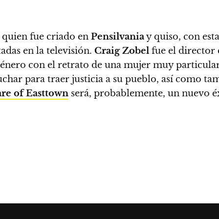
, quien fue criado en
Pensilvania
y quiso, con esta
as en la televisión.
Craig Zobel
fue el director
género con el retrato de una mujer muy particula
ar para traer justicia a su pueblo, así como tam
re of Easttown
será, probablemente, un nuevo é