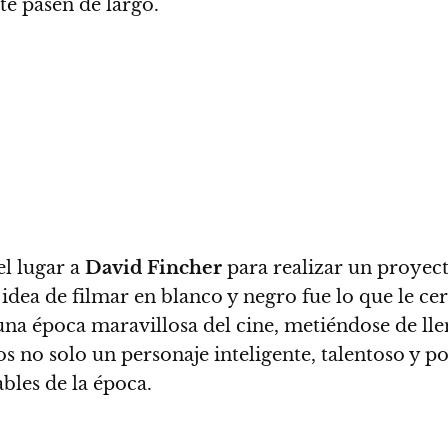
te pasen de largo.
 el lugar a
David Fincher
para realizar un proyec
a idea de filmar en blanco y negro fue lo que le ce
 una época maravillosa del cine, metiéndose de lle
 no solo un personaje inteligente, talentoso y 
bles de la época.