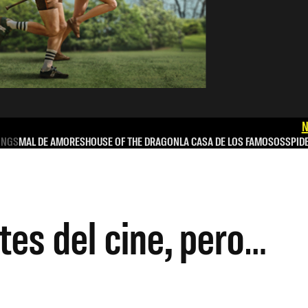
N
INGS
MAL DE AMORES
HOUSE OF THE DRAGON
LA CASA DE LOS FAMOSOS
SPID
tes del cine, pero…