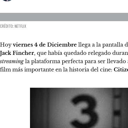
CRÉDITO: NETFLIX
Hoy
viernes 4 de Diciembre
llega a la pantalla 
Jack Fincher
,
que había quedado relegado durante
streaming
la plataforma perfecta para ser llevado 
film más importante en la historia del cine:
Citi