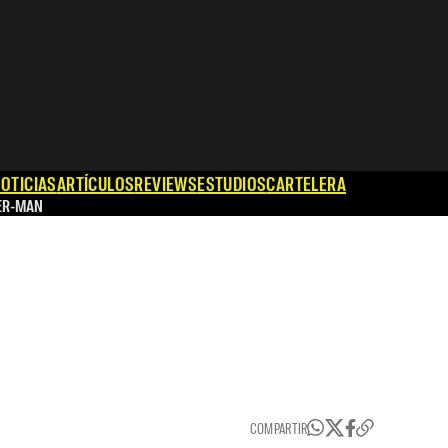
OTICIAS
ARTÍCULOS
REVIEWS
ESTUDIOS
CARTELERA
ER-MAN
COMPARTIR