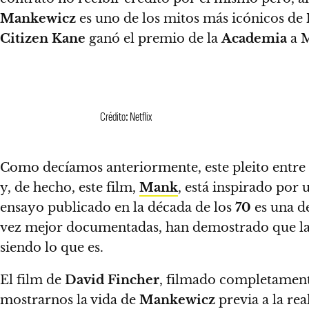
Mankewicz
es uno de los mitos más icónicos de
Citizen Kane
ganó el premio de la
Academia
a M
Crédito: Netflix
Como decíamos anteriormente, este pleito entre
y, de hecho, este film,
Mank
, está inspirado por 
ensayo publicado en la década de los
70
es una
d
vez mejor documentadas, han demostrado que 
siendo lo que es.
El film de
David Fincher
, filmado completamente
mostrarnos la vida de
Mankewicz
previa a la re