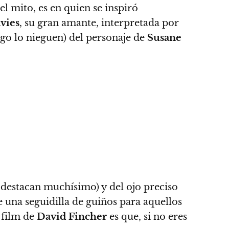
l mito, es en quien se inspiró
vies
, su gran amante, interpretada por
go lo nieguen) del personaje de
Susane
destacan muchísimo) y del ojo preciso
 una seguidilla de guiños para aquellos
e film de
David Fincher
es que, si no eres