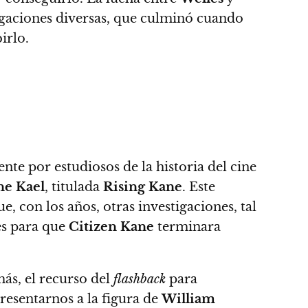
gaciones diversas, que culminó cuando
irlo.
te por estudiosos de la historia del cine
ne Kael
, titulada
Rising Kane
. Este
, con los años, otras investigaciones, tal
es para que
Citizen Kane
terminara
ás, el recurso del
flashback
para
resentarnos a la figura de
William