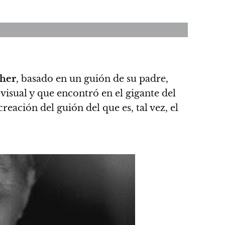
cher
, basado en un guión de su padre,
isual y que encontró en el gigante del
reación del guión del que es, tal vez, el