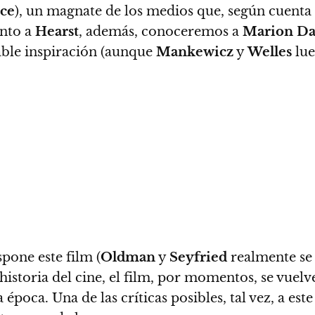
ce
), un magnate de los medios que, según cuenta e
unto a
Hearst
, además, conoceremos a
Marion Da
ble inspiración (aunque
Mankewicz
y
Welles
lue
pone este film (
Oldman
y
Seyfried
realmente se 
historia del cine,
el film, por momentos, se vuelve
a época.
Una de las críticas posibles, tal vez, a est