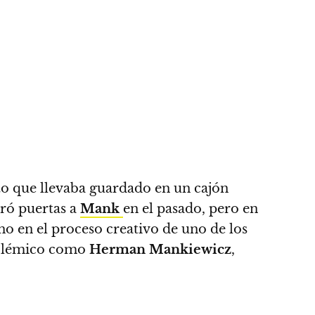
to que llevaba guardado en un cajón
rró puertas a
Mank
en el pasado, pero en
no en el proceso creativo de uno de los
polémico como
Herman Mankiewicz
,