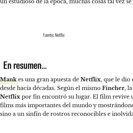
un estudioso de la época, muchas cosas tal vez se 
Fuente: Netflix
En resumen…
Mank
es una gran apuesta de
Netflix
, que le dio
desde hacía décadas
. Según el mismo
Fincher
, l
Netflix
por fin encontró su lugar.
El film revive
films más importantes del mundo y mostrándonos
sino a un sinfín de rostros reconocibles
e inolvida