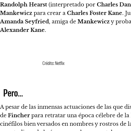
Randolph Hearst
(interpretado por
Charles Dan
Mankewicz
para crear a
Charles Foster Kane
. J
Amanda Seyfried
, amiga de
Mankewicz
y proba
Alexander Kane
.
Crédito: Netflix
Pero…
A pesar de las inmensas actuaciones de las que dis
de
Fincher
para retratar una época célebre de la 
cinéfilos bien versados en nombres y rostros de l