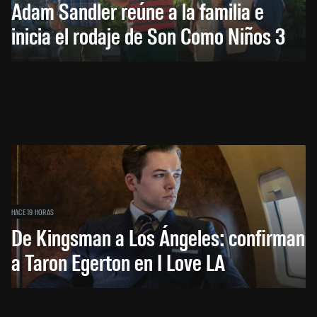
Adam Sandler reúne a la familia e
inicia el rodaje de Son Como Niños 3
HACE 19 HORAS
De Kingsman a Los Ángeles: confirman
a Taron Egerton en I Love LA