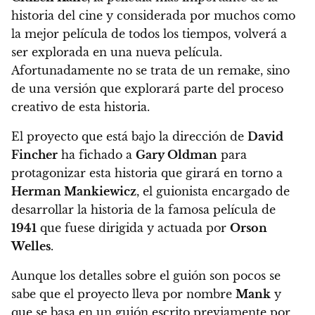
historia del cine y considerada por muchos como
la mejor película de todos los tiempos, volverá a
ser explorada en una nueva película.
Afortunadamente no se trata de un remake,
sino
de una versión que explorará parte del proceso
creativo de esta historia.
El proyecto que está bajo la dirección de
David
Fincher
ha fichado a
Gary Oldman
para
protagonizar esta historia que girará en torno a
Herman Mankiewicz
,
el guionista encargado de
desarrollar la historia de la famosa película de
1941
que fuese dirigida y actuada por
Orson
Welles
.
Aunque los detalles sobre el guión son pocos se
sabe que
el proyecto lleva por nombre
Mank
y
que se basa en un guión escrito previamente por