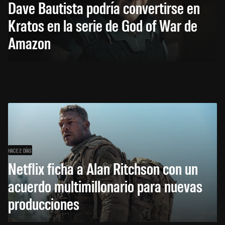
Dave Bautista podría convertirse en
Kratos en la serie de God of War de
Amazon
HACE 2 DÍAS
Netflix ficha a Alan Ritchson con un
acuerdo multimillonario para nuevas
producciones