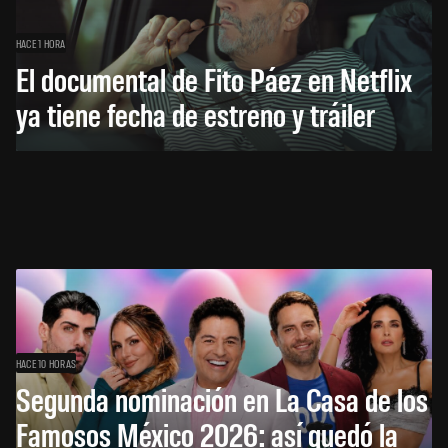
HACE 1 HORA
El documental de Fito Páez en Netflix
ya tiene fecha de estreno y tráiler
HACE 10 HORAS
Segunda nominación en La Casa de los
Famosos México 2026: así quedó la