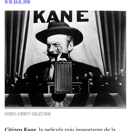
10 DE JULIO, 2019
FUENTE: EVERETT COLLECTION
Citizen Kane
, la película más importante de la