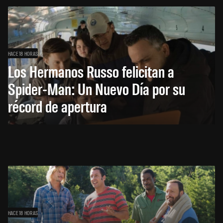
HACE 18 HORAS
Los Hermanos Russo felicitan a
Spider-Man: Un Nuevo Día por su
récord de apertura
HACE 18 HORAS