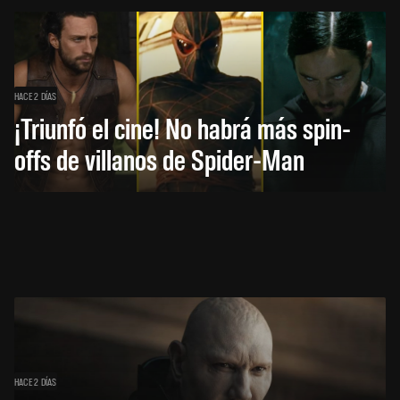
HACE 2 DÍAS
¡Triunfó el cine! No habrá más spin-
offs de villanos de Spider-Man
HACE 2 DÍAS