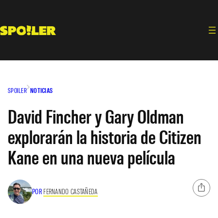
Saltar
al
contenido
SPOILER
NOTICIAS
David Fincher y Gary Oldman
explorarán la historia de Citizen
Kane en una nueva película
POR
FERNANDO CASTAÑEDA