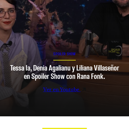
SPOILER SHOW
Tessa Ia, Denia Agalianu y Liliana Villaseñor
en Spoiler Show con Rana Fonk.
Ver en Youtube