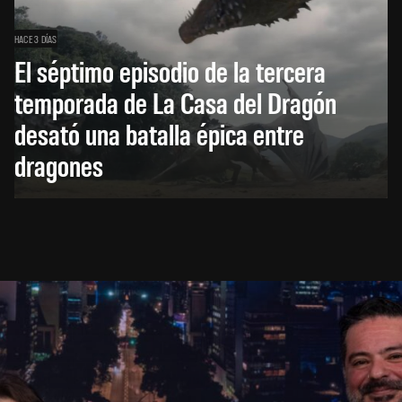
HACE 3 DÍAS
El séptimo episodio de la tercera
temporada de La Casa del Dragón
desató una batalla épica entre
dragones