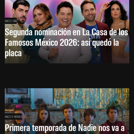
HACE 1 DÍA
Segunda nominación en La Casa de los
Famosos México 2026: así quedó la
placa
HACE 3 HORAS
Primera temporada de Nadie nos va a