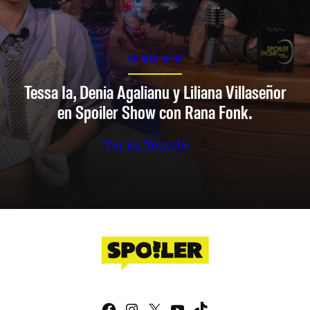
SPOILER SHOW
Tessa Ia, Denia Agalianu y Liliana Villaseñor
en Spoiler Show con Rana Fonk.
Ver en Youtube
Facebook
Instagram
X
YouTube
TikTok