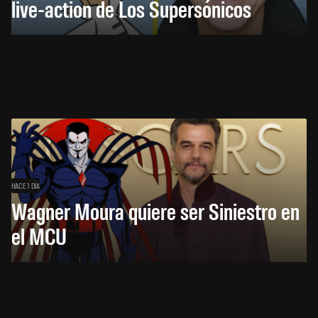
live-action de Los Supersónicos
HACE 1 DÍA
Wagner Moura quiere ser Siniestro en
el MCU