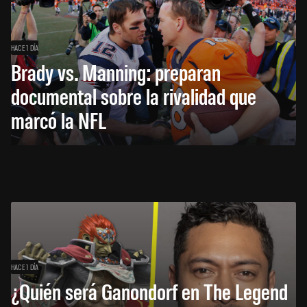
HACE 1 DÍA
Brady vs. Manning: preparan
documental sobre la rivalidad que
marcó la NFL
HACE 1 DÍA
¿Quién será Ganondorf en The Legend