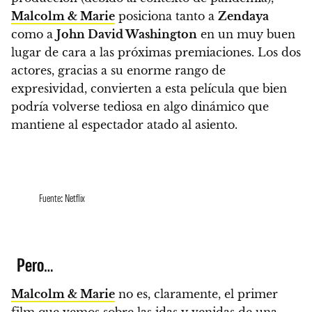
Malcolm & Marie
posiciona tanto a
Zendaya
como a
John David Washington
en un muy buen
lugar de cara a las próximas premiaciones.
Los dos
actores, gracias a su enorme rango de
expresividad, convierten a esta película que bien
podría volverse tediosa en algo dinámico que
mantiene al espectador atado al asiento.
Fuente: Netflix
Pero…
Malcolm & Marie
no es, claramente, el primer
film que vemos sobre las idas y venidas de una