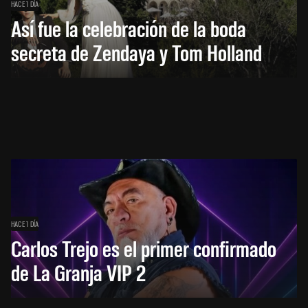
HACE 1 DÍA
Así fue la celebración de la boda
secreta de Zendaya y Tom Holland
HACE 1 DÍA
Carlos Trejo es el primer confirmado
de La Granja VIP 2