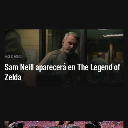
HACE 10 HORAS
Sam Neill aparecerá en The Legend of
Zelda