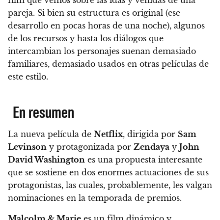
pareja. Si bien su estructura es original (ese
desarrollo en pocas horas de una noche),
algunos
de los recursos y hasta los diálogos que
intercambian los personajes suenan demasiado
familiares, demasiado usados
en otras películas de
este estilo.
En resumen
La nueva película de
Netflix
, dirigida por
Sam
Levinson
y protagonizada por
Zendaya
y
John
David Washington
es una propuesta interesante
que se sostiene en dos enormes actuaciones de sus
protagonistas, las cuales, probablemente, les valgan
nominaciones en la temporada de premios.
Malcolm & Marie
es un film dinámico y