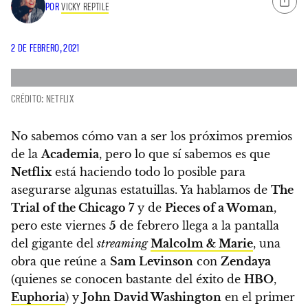
POR
VICKY REPTILE
2 DE FEBRERO, 2021
CRÉDITO: NETFLIX
No sabemos cómo van a ser los próximos premios
de la
Academia
, pero lo que sí sabemos es que
Netflix
está haciendo todo lo posible para
asegurarse algunas estatuillas. Ya hablamos de
The
Trial of the Chicago 7
y de
Pieces of a Woman
,
pero
este viernes
5
de febrero llega a la pantalla
del gigante del
streaming
Malcolm & Marie
, una
obra que reúne a
Sam Levinson
con
Zendaya
(quienes se conocen bastante del éxito de
HBO
,
Euphoria
) y
John David Washington
en el primer