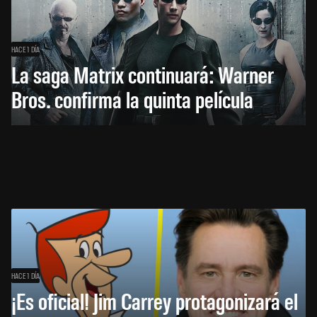
HACE 1 DÍA
La saga Matrix continuará: Warner
Bros. confirma la quinta película
HACE 1 DÍA
¡Es oficial! Jim Carrey protagonizará el