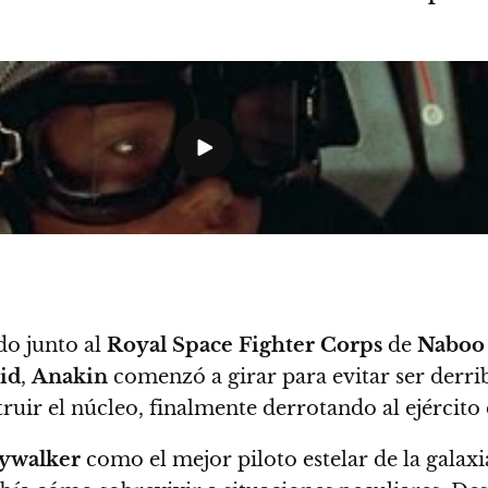
o junto al
Royal Space Fighter Corps
de
Naboo
id
,
Anakin
comenzó a girar para evitar ser derri
truir el núcleo, finalmente derrotando al ejército
ywalker
como el mejor piloto estelar de la galaxi