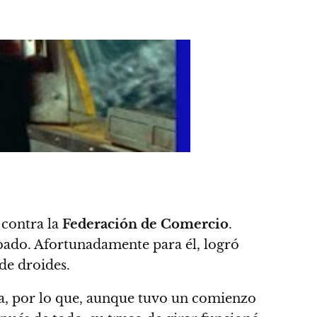
contra la
Federación de Comercio
.
bado. Afortunadamente para él, logró
 de droides.
a
, por lo que, aunque tuvo un comienzo