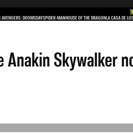
N
S
AVENGERS: DOOMSDAY
SPIDER-MAN
HOUSE OF THE DRAGON
LA CASA DE LO
e Anakin Skywalker no