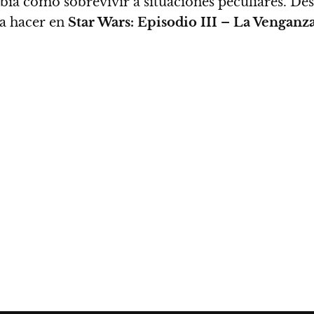
bía cómo sobrevivir a situaciones peculiares. De
 a hacer en
Star Wars: Episodio III – La Venganza