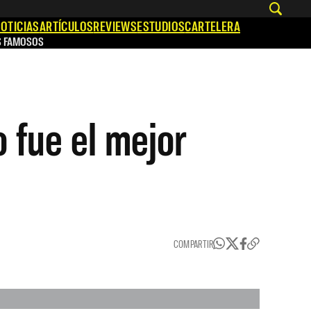
OTICIAS
ARTÍCULOS
REVIEWS
ESTUDIOS
CARTELERA
S FAMOSOS
 fue el mejor
COMPARTIR