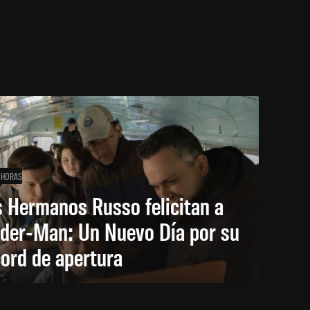
 HORAS
 Hermanos Russo felicitan a
ider-Man: Un Nuevo Día por su
ord de apertura