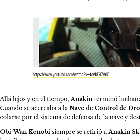
https://www.youtube.com/watch?v=foVbT97VrlE
Allá lejos y en el tiempo,
Anakin
terminó luchand
Cuando se acercaba a la
Nave de Control de Dro
colarse por el sistema de defensa de la nave y des
Obi-Wan Kenobi
siempre se refirió a
Anakin Sk