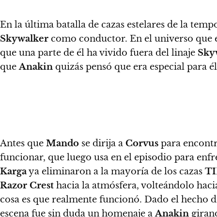
En la última batalla de cazas estelares de la tem
Skywalker
como conductor
. En el universo que
que una parte de él ha vivido fuera del linaje
Sky
que
Anakin
quizás pensó que era especial para é
Antes que
Mando
se dirija a
Corvus
para encont
funcionar, que luego usa en el episodio para enf
Karga
ya eliminaron a la mayoría de los cazas
TI
Razor Crest
hacia la atmósfera, volteándolo haci
cosa es que realmente funcionó.
Dado el hecho 
escena fue sin duda un homenaje a
Anakin
girand