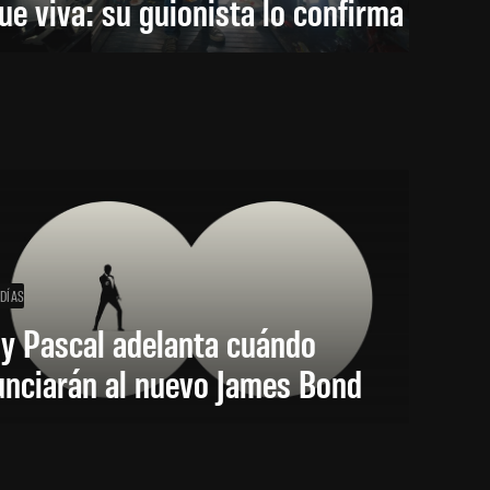
ue viva: su guionista lo confirma
 DÍAS
y Pascal adelanta cuándo
unciarán al nuevo James Bond