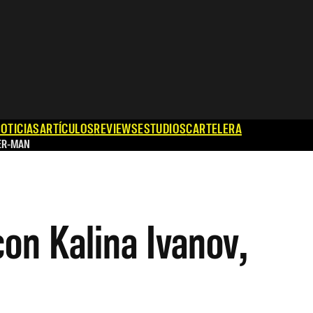
OTICIAS
ARTÍCULOS
REVIEWS
ESTUDIOS
CARTELERA
ER-MAN
on Kalina Ivanov,