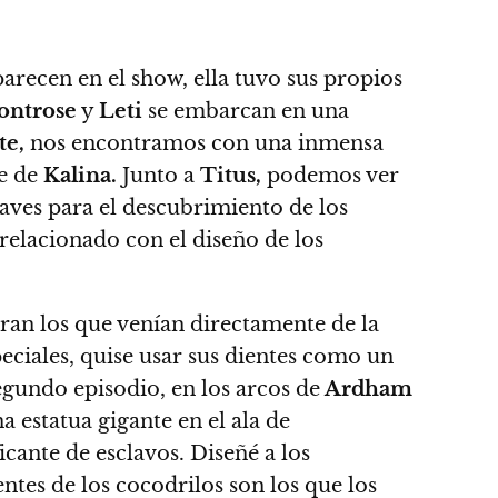
arecen en el show, ella tuvo sus propios
ontrose
y
Leti
se embarcan en una
te,
nos encontramos con una inmensa
ue de
Kalina.
Junto a
Titus,
podemos ver
aves para el descubrimiento de los
elacionado con el diseño de los
an los que venían directamente de la
peciales,
quise usar sus dientes como un
egundo episodio, en los arcos de
Ardham
a estatua gigante en el ala de
cante de esclavos. Diseñé a los
ntes de los cocodrilos son los que los