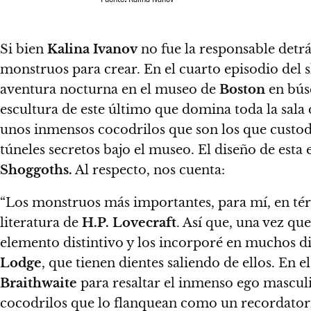
Si bien
Kalina Ivanov
no fue la responsable detrá
monstruos para crear.
En el cuarto episodio del 
aventura nocturna en el museo de
Boston
en búsq
escultura de este último que domina toda la sala
unos inmensos cocodrilos que son los que custod
túneles secretos bajo el museo.
El diseño de esta
Shoggoths
.
Al respecto, nos cuenta:
“Los monstruos más importantes, para mí, en tér
literatura de
H.P. Lovecraft
. Así que, una vez qu
elemento distintivo y los incorporé en muchos d
Lodge
, que tienen dientes saliendo de ellos.
En el
Braithwaite
para resaltar el inmenso ego mascu
cocodrilos que lo flanquean como un recordator