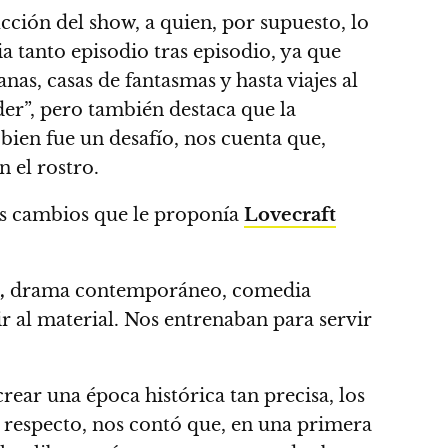
cción del show, a quien, por supuesto, lo
 tanto episodio tras episodio,
ya que
nas, casas de fantasmas y hasta viajes al
er”, pero también destaca que la
 bien fue un desafío, nos cuenta que,
 el rostro.
os cambios que le proponía
Lovecraft
,
drama contemporáneo, comedia
r al material. Nos entrenaban para servir
ear una época histórica tan precisa, los
l respecto, nos contó que, en una primera