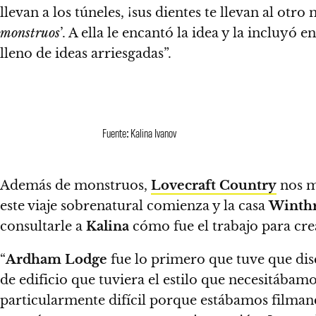
llevan a los túneles, ¡sus dientes te llevan al otr
monstruos
’
. A ella le encantó la idea y la inclu
lleno de ideas arriesgadas”.
Fuente: Kalina Ivanov
Además de monstruos,
Lovecraft Country
nos m
este viaje sobrenatural comienza y la casa
Winth
consultarle a
Kalina
cómo fue el trabajo para crea
“
Ardham Lodge
fue lo primero que tuve que dis
de edificio que tuviera el estilo que necesitábamo
particularmente difícil porque estábamos filma