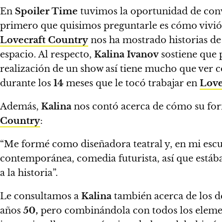
En
Spoiler Time
tuvimos la oportunidad de con
primero que quisimos preguntarle es cómo vivió l
Lovecraft Country
nos ha mostrado historias de 
espacio. Al respecto,
Kalina Ivanov
sostiene que 
realización de un show así tiene mucho que ver co
durante los
14
meses que le tocó trabajar en
Love
Además,
Kalina
nos contó acerca de cómo su for
Country
:
“
Me formé como diseñadora teatral y, en mi escu
contemporánea, comedia futurista, así que estába
a la historia”.
Le consultamos a
Kalina
también acerca de los de
años
50
,
pero combinándola con todos los elemento