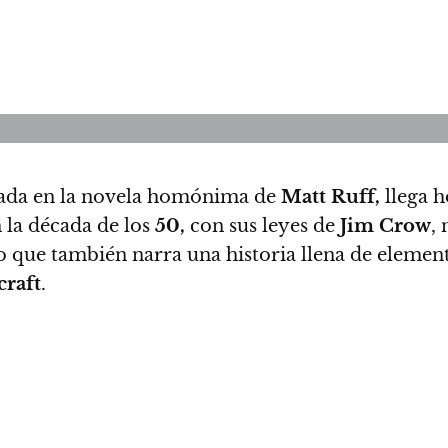
ada en la novela homónima de
Matt Ruff,
llega h
 la década de los
50,
con sus leyes de
Jim Crow
,
o que también narra una historia llena de elemen
craft
.