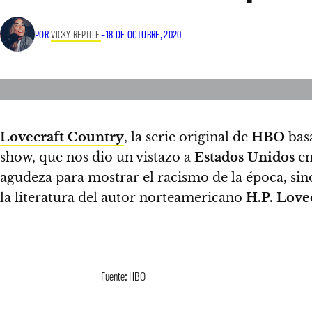
POR
VICKY REPTILE
–
18 DE OCTUBRE, 2020
Lovecraft Country
, la serie original de
HBO
bas
show, que nos dio un vistazo a
Estados Unidos
en
agudeza para mostrar el racismo de la época, sin
la literatura del autor norteamericano
H.P. Love
Fuente: HBO