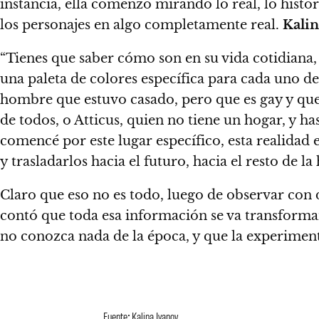
instancia, ella
comenzó mirando lo real, lo históri
los personajes en algo completamente real.
Kalin
“Tienes que saber cómo son en su vida cotidiana
una paleta de colores específica para cada uno de
hombre que estuvo casado, pero que es gay y qu
de todos, o Atticus, quien no tiene un hogar, y ha
comencé por este lugar específico, esta realidad e
y trasladarlos hacia el futuro, hacia el resto de la 
Claro que eso no es todo, luego de observar con de
contó que toda esa información se va transforma
no conozca nada de la época, y que la experiment
Fuente: Kalina Ivanov