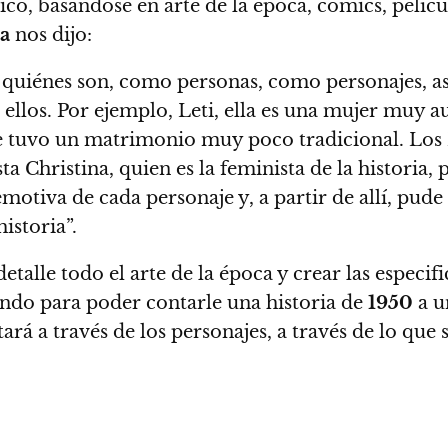
co, basándose en arte de la época, cómics, película
a
nos dijo:
, quiénes son, como personas, como personajes, a
 ellos
. Por ejemplo, Leti, ella es una mujer muy au
e tuvo un matrimonio muy poco tradicional. Los 
sta Christina, quien es la feminista de la historia
motiva de cada personaje y, a partir de allí, pude 
historia”
.
talle todo el arte de la época y crear las especif
ndo para poder contarle una historia de
1950
a u
ará a través de los personajes
, a través de lo que 