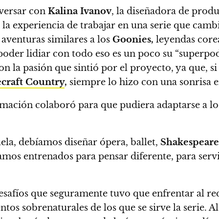
versar con
Kalina Ivanov
, la diseñadora de produ
a experiencia de trabajar en una serie que cambia
aventuras similares a los
Goonies,
leyendas corea
poder lidiar con todo eso es un poco su “superpod
n la pasión que sintió por el proyecto, ya que, si
craft Country
,
siempre lo hizo con una sonrisa en
mación colaboró para que pudiera adaptarse a l
ela, debíamos diseñar ópera, ballet,
Shakespeare
mos entrenados para pensar diferente, para servi
safíos que seguramente tuvo que enfrentar al recr
s sobrenaturales de los que se sirve la serie. A