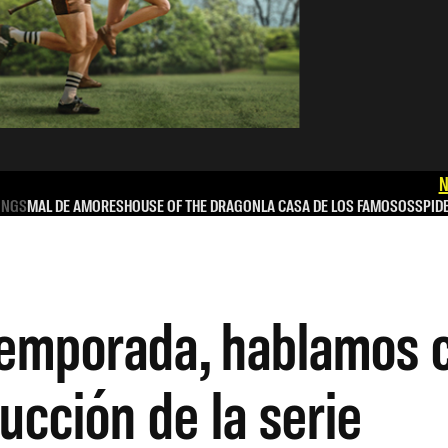
N
INGS
MAL DE AMORES
HOUSE OF THE DRAGON
LA CASA DE LOS FAMOSOS
SPID
 temporada, hablamos c
ucción de la serie