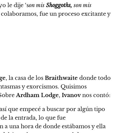
 le dije ‘s
on mis
Shoggoths,
son mis
o colaboramos, fue un proceso excitante y
ge
, la casa de los
Braithwaite
donde todo
antasmas y exorcismos. Quisimos
 Sobre
Ardham Lodge
,
Ivanov
nos contó:
 así que empecé a buscar por algún tipo
de la entrada, lo que fue
ón a una hora de donde estábamos y ella