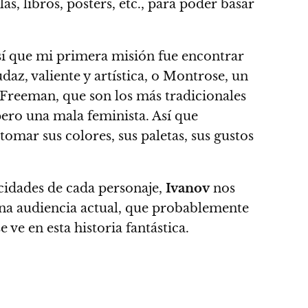
s, libros, pósters, etc., para poder basar
sí que mi primera misión fue encontrar
daz, valiente y artística, o Montrose, un
Freeman, que son los más tradicionales
, pero una mala feminista.
Así que
tomar sus colores, sus paletas, sus gustos
icidades de cada personaje,
Ivanov
nos
na audiencia actual, que probablemente
se ve en esta historia fantástica.