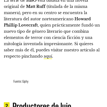
La serie de
HBO
está basada en una novela
original de
Matt Ruff
(titulada de la misma
manera), pero en su centro se encuentra la
literatura del autor norteamericano
Howard
Phillip Lovecraft
, quien prácticamente fundó un
nuevo tipo de género literario que combina
elementos de terror con ciencia ficción y una
mitología inventada impresionante. Si quieres
saber más de él, puedes visitar nuestro artículo al
respecto pinchando
aquí
.
Fuente: Giphy
Productores de lujo
2