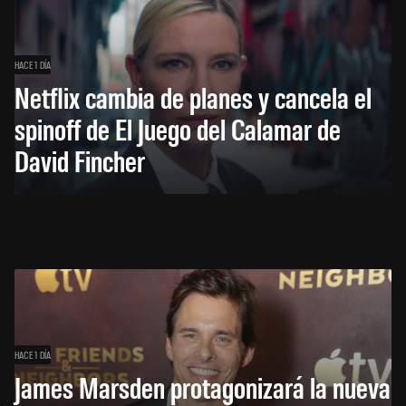
HACE 1 DÍA
Netflix cambia de planes y cancela el
spinoff de El Juego del Calamar de
David Fincher
HACE 1 DÍA
James Marsden protagonizará la nueva