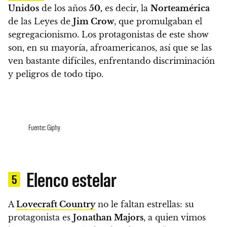
Unidos
de los años
50,
es decir, la
Norteamérica
de las Leyes de
Jim Crow
, que promulgaban el
segregacionismo.
Los protagonistas de este show
son, en su mayoría, afroamericanos, así que se las
ven bastante difíciles, enfrentando discriminación
y peligros de todo tipo.
Fuente: Giphy
Elenco estelar
5
A
Lovecraft Country
no le faltan estrellas:
su
protagonista es
Jonathan Majors
, a quien vimos