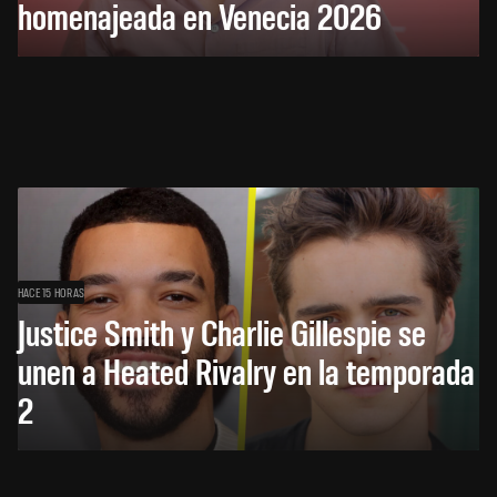
homenajeada en Venecia 2026
HACE 15 HORAS
Justice Smith y Charlie Gillespie se
unen a Heated Rivalry en la temporada
2