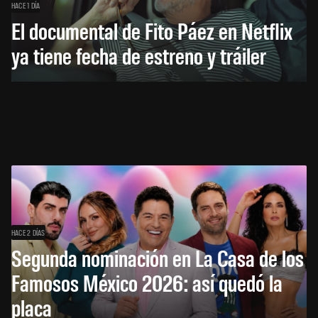
HACE 1 DÍA
El documental de Fito Páez en Netflix
ya tiene fecha de estreno y tráiler
HACE 2 DÍAS
Segunda nominación en La Casa de los
Famosos México 2026: así quedó la
placa