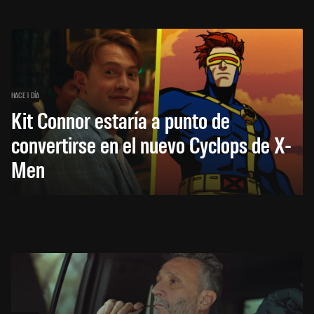
HACE 1 DÍA
Kit Connor estaría a punto de
convertirse en el nuevo Cyclops de X-
Men