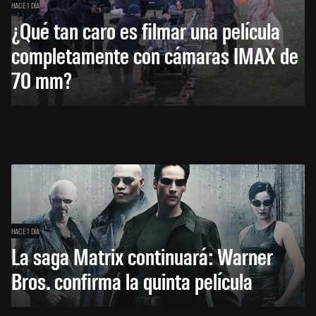
HACE 1 DÍA
¿Qué tan caro es filmar una película
completamente con cámaras IMAX de
70 mm?
HACE 1 DÍA
La saga Matrix continuará: Warner
Bros. confirma la quinta película