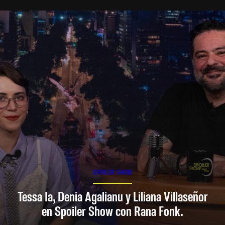
SPOILER SHOW
Tessa Ia, Denia Agalianu y Liliana Villaseñor
en Spoiler Show con Rana Fonk.