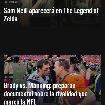
HACE 17 HORAS
Sam Neill aparecerá en The Legend of
Zelda
HACE 1 DÍA
Brady vs. Manning: preparan
documental sobre la rivalidad que
marcó la NFL