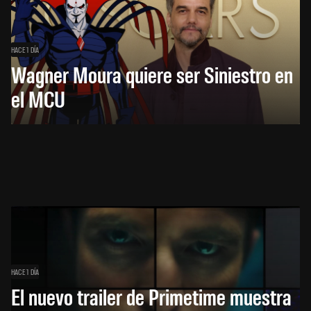
HACE 1 DÍA
Wagner Moura quiere ser Siniestro en
el MCU
HACE 1 DÍA
El nuevo trailer de Primetime muestra