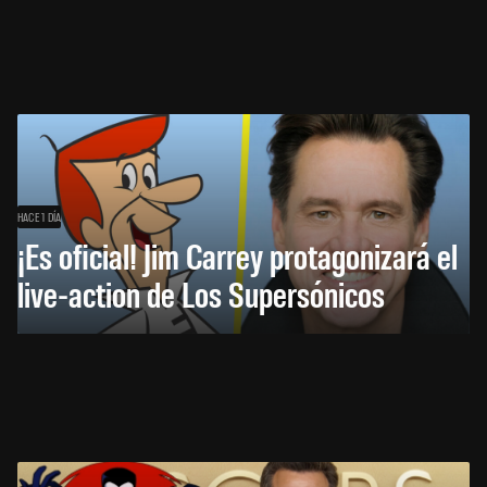
HACE 1 DÍA
¡Es oficial! Jim Carrey protagonizará el
live-action de Los Supersónicos