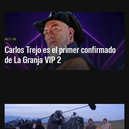
HACE 1 DÍA
Carlos Trejo es el primer confirmado
de La Granja VIP 2