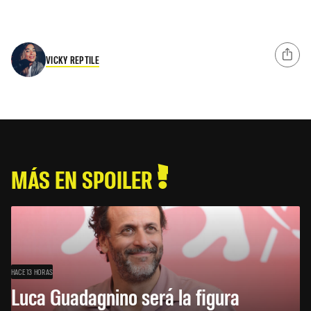
VICKY REPTILE
MÁS EN SPOILER
HACE 13 HORAS
Luca Guadagnino será la figura