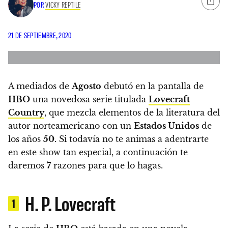
POR
VICKY REPTILE
21 DE SEPTIEMBRE, 2020
A mediados de
Agosto
debutó en la pantalla de
HBO
una novedosa serie titulada
Lovecraft
Country
,
que mezcla elementos de la literatura del
autor norteamericano con un
Estados Unidos
de
los años
50.
Si todavía no te animas a adentrarte
en este show tan especial, a continuación te
daremos
7
razones para que lo hagas.
H. P. Lovecraft
1