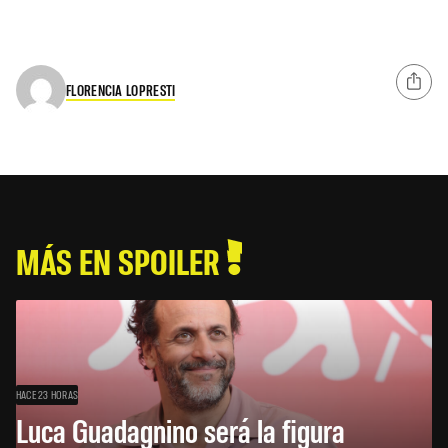
FLORENCIA LOPRESTI
MÁS EN SPOILER
HACE 23 HORAS
Luca Guadagnino será la figura