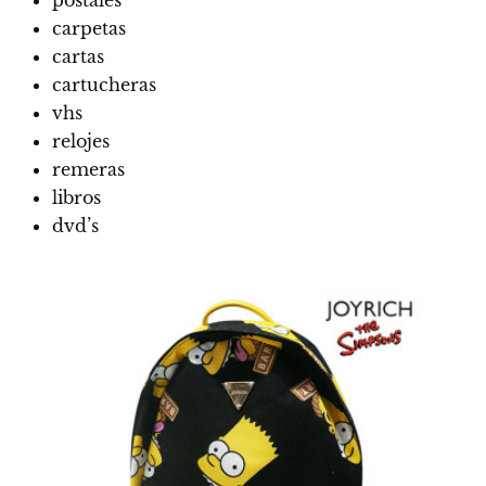
carpetas
cartas
cartucheras
vhs
relojes
remeras
libros
dvd’s