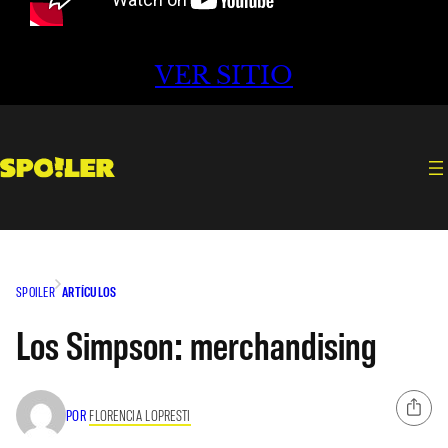
VER SITIO
SPOILER
ARTÍCULOS
Los Simpson: merchandising
POR
FLORENCIA LOPRESTI