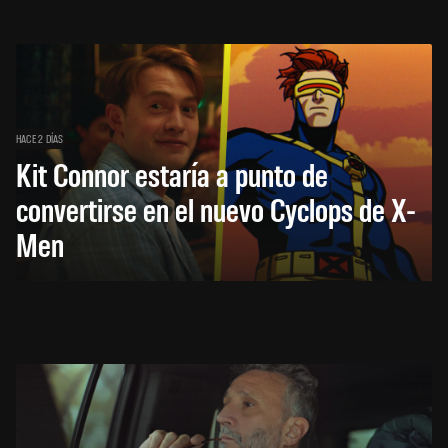
HACE 2 DÍAS
Kit Connor estaría a punto de
convertirse en el nuevo Cyclops de X-
Men