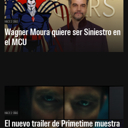
HACE 2 DÍAS
Wagner Moura quiere ser Siniestro en
el MCU
HACE 2 DÍAS
El nuevo trailer de Primetime muestra