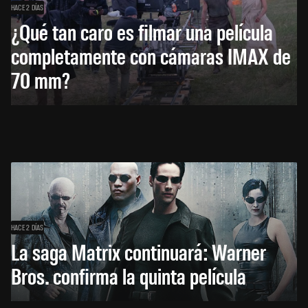
HACE 2 DÍAS
¿Qué tan caro es filmar una película
completamente con cámaras IMAX de
70 mm?
HACE 2 DÍAS
La saga Matrix continuará: Warner
Bros. confirma la quinta película