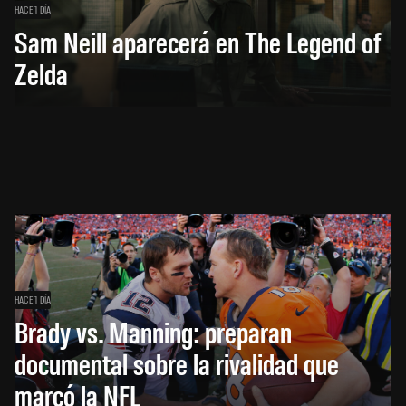
HACE 1 DÍA
Sam Neill aparecerá en The Legend of
Zelda
HACE 1 DÍA
Brady vs. Manning: preparan
documental sobre la rivalidad que
marcó la NFL