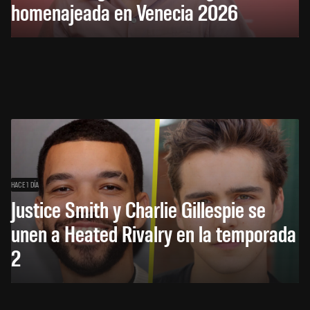
homenajeada en Venecia 2026
HACE 1 DÍA
Justice Smith y Charlie Gillespie se
unen a Heated Rivalry en la temporada
2