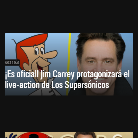
HACE 2 DÍAS
¡Es oficial! Jim Carrey protagonizará el
live-action de Los Supersónicos