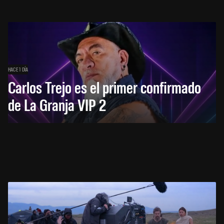
HACE 1 DÍA
Carlos Trejo es el primer confirmado
de La Granja VIP 2