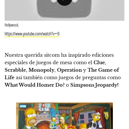
Hollywood.
https://www.youtube.com/watch?v=9
Nuestra querida sitcom ha inspirado ediciones
especiales de juegos de mesa como el
Clue
,
Scrabble
,
Monopoly
,
Operation
y
The Game of
Life
así también como juegos de preguntas como
What Would Homer Do?
o
Simpsons Jeopardy!