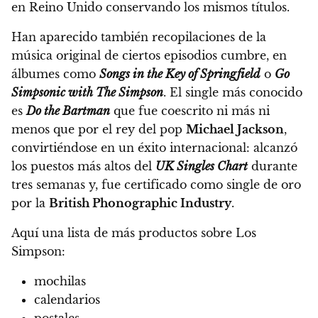
en Reino Unido conservando los mismos títulos.
Han aparecido también recopilaciones de la
música original de ciertos episodios cumbre, en
álbumes como
Songs in the Key of Springfield
o
Go
Simpsonic with The Simpson
. El single más conocido
es
Do the Bartman
que fue coescrito ni más ni
menos que por el rey del pop
Michael Jackson
,
convirtiéndose en un éxito internacional: alcanzó
los puestos más altos del
UK Singles Chart
durante
tres semanas y, fue certificado como single de oro
por la
British Phonographic Industry
.
Aquí una lista de más productos sobre Los
Simpson:
mochilas
calendarios
postales