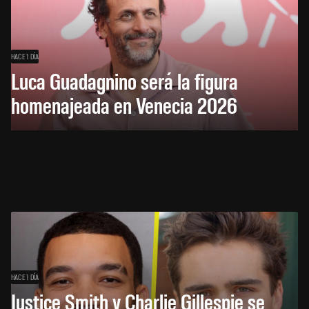
HACE 1 DÍA
Luca Guadagnino será la figura
homenajeada en Venecia 2026
HACE 1 DÍA
Justice Smith y Charlie Gillespie se