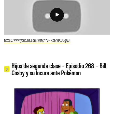
https://www.youtube.com/watch?v=PZNVIX3CgA8
Hijos de segunda clase – Episodio 268 – Bill
3
Cosby y su locura ante Pokémon