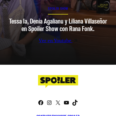
SPOILER SHOW
Tessa Ia, Denia Agalianu y Liliana Villaseñor
en Spoiler Show con Rana Fonk.
Ver en Youtube
Facebook
Instagram
X
YouTube
TikTok