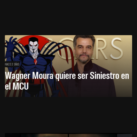
HACE 2 DÍAS
Wagner Moura quiere ser Siniestro en
el MCU