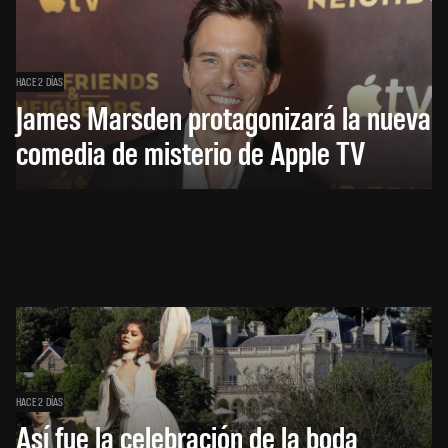
HACE 2 DÍAS
James Marsden protagonizará la nueva
comedia de misterio de Apple TV
HACE 2 DÍAS
Así fue la celebración de la boda