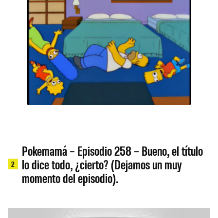
Pokemamá – Episodio 258 – Bueno, el título
lo dice todo, ¿cierto? (Dejamos un muy
2
momento del episodio).