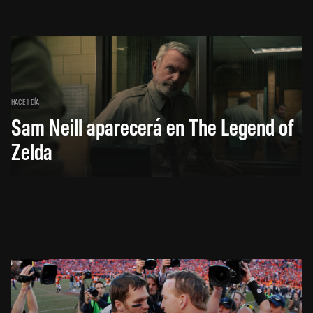
HACE 1 DÍA
Sam Neill aparecerá en The Legend of
Zelda