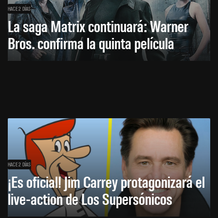
HACE 2 DÍAS
La saga Matrix continuará: Warner
Bros. confirma la quinta película
HACE 2 DÍAS
¡Es oficial! Jim Carrey protagonizará el
live-action de Los Supersónicos