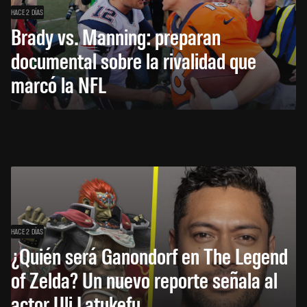
HACE 2 DÍAS
Brady vs. Manning: preparan
documental sobre la rivalidad que
marcó la NFL
HACE 2 DÍAS
¿Quién será Ganondorf en The Legend
of Zelda? Un nuevo reporte señala al
actor Uli Latukefu