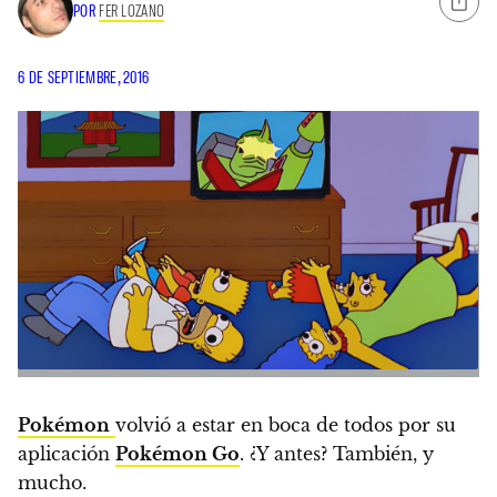
POR
FER LOZANO
6 DE SEPTIEMBRE, 2016
Pokémon
volvió a estar en boca de todos por su
aplicación
Pokémon Go
. ¿Y antes? También, y
mucho.