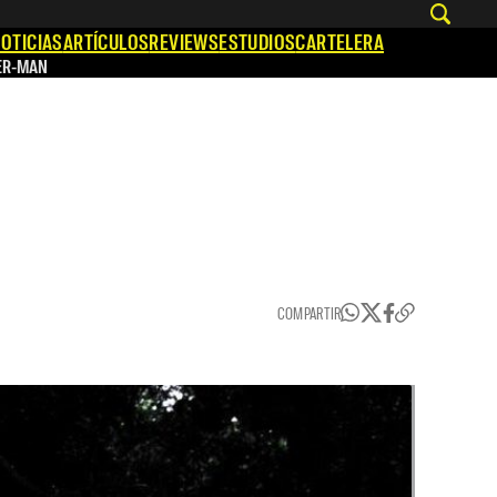
OTICIAS
ARTÍCULOS
REVIEWS
ESTUDIOS
CARTELERA
ER-MAN
COMPARTIR