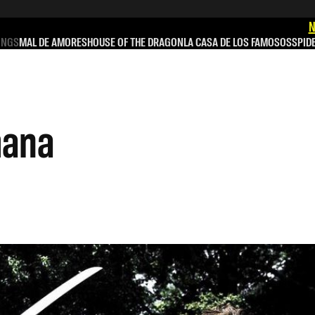
N
INGS
MAL DE AMORES
HOUSE OF THE DRAGON
LA CASA DE LOS FAMOSOS
SPID
mana