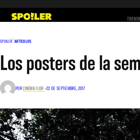
Saltar
al
TREND
contenido
SPOILER
ARTÍCULOS
Los posters de la se
POR
CINEMA FLOR
–
22 DE SEPTIEMBRE, 2017