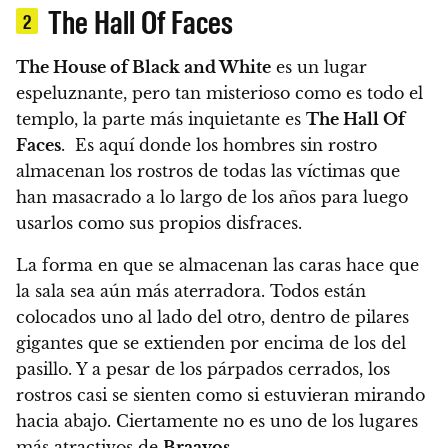
The Hall Of Faces
2
The House of Black and White
es un lugar
espeluznante, pero tan misterioso como es todo el
templo, la parte más inquietante es
The Hall Of
Faces
. Es aquí donde los hombres sin rostro
almacenan los rostros de todas las víctimas que
han masacrado a lo largo de los años para luego
usarlos como sus propios disfraces.
La forma en que se almacenan las caras hace que
la sala sea aún más aterradora. Todos están
colocados uno al lado del otro, dentro de pilares
gigantes que se extienden por encima de los del
pasillo. Y a pesar de los párpados cerrados, los
rostros casi se sienten como si estuvieran mirando
hacia abajo. Ciertamente no es uno de los lugares
más atractivos de
Braavos
.