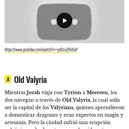
https://www.youtube.com/watch?v=pdDcu26n5eY
Old Valyria
4
Mientras
Jorah
viaja con
Tyrion
a
Meereen
, los
dos navegan a través de
Old
Valyria
, la cual solía
ser la capital de los
Valyrians
, quienes aprendieron
a domesticar dragones y eran expertos en magia y
artesanía. Pero la ciudad sufrió una erupción