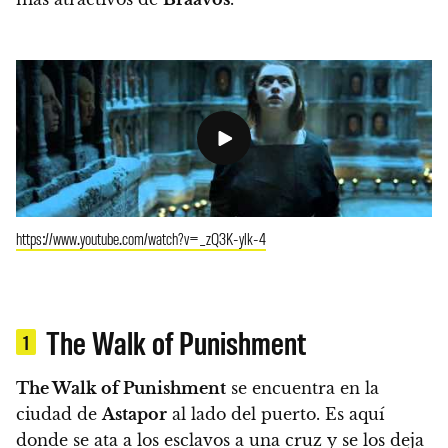
https://www.youtube.com/watch?v=_zQ3K-ylk-4
The Walk of Punishment
1
The Walk of Punishment
se encuentra en la
ciudad de
Astapor
al lado del puerto. Es aquí
donde se ata a los esclavos a una cruz y se los deja