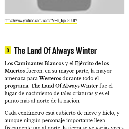
https://www.youtube.com/watch?v=h_tqou8U0fY
The Land Of Always Winter
3
Los
Caminantes Blancos
y el
Ejército de los
Muertos
fueron, en su mayor parte, la mayor
amenaza para
Westeros
durante todo el
programa.
The Land Of Always Winter
fue el
lugar de nacimiento de tales criaturas y es el
punto más al norte de la nación.
Cada centímetro está cubierto de nieve y hielo, y
aunque ningún personaje importante llega
físicamente tan al norte, la tierra se ve varias veces