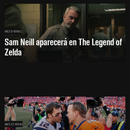
HACE 8 HORAS
Sam Neill aparecerá en The Legend of
Zelda
HACE 23 HORAS