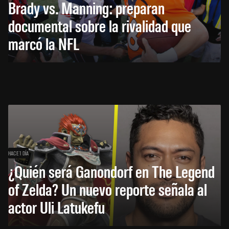
Brady vs. Manning: preparan
documental sobre la rivalidad que
marcó la NFL
HACE 1 DÍA
¿Quién será Ganondorf en The Legend
of Zelda? Un nuevo reporte señala al
actor Uli Latukefu