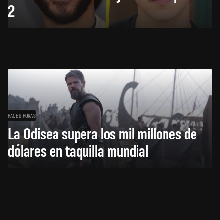
2
HACE 6 HORAS
La Odisea supera los mil millones de
dólares en taquilla mundial