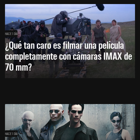
HACE 1 DÍA
¿Qué tan caro es filmar una película
completamente con cámaras IMAX de
70 mm?
HACE 1 DÍA