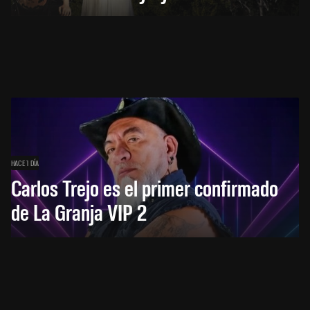
HACE 1 DÍA
Carlos Trejo es el primer confirmado
de La Granja VIP 2