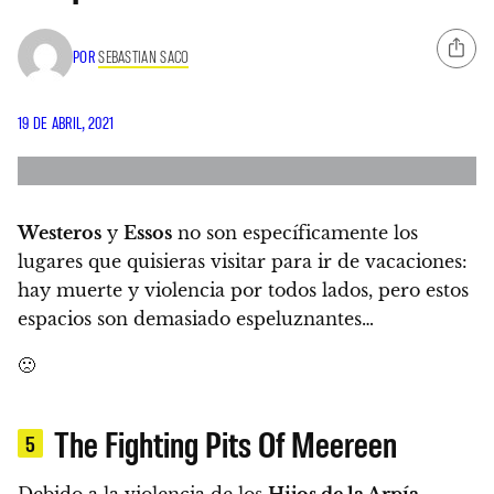
POR
SEBASTIAN SACO
19 DE ABRIL, 2021
Westeros
y
Essos
no son específicamente los
lugares que quisieras visitar para ir de vacaciones:
hay muerte y violencia por todos lados, pero
estos
espacios son demasiado espeluznantes…
🙁
The Fighting Pits Of Meereen
5
Debido a la violencia de los
Hijos de la Arpía
,