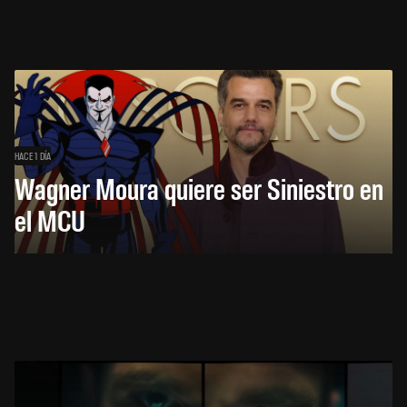
HACE 1 DÍA
Wagner Moura quiere ser Siniestro en
el MCU