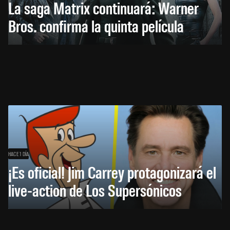
La saga Matrix continuará: Warner
Bros. confirma la quinta película
HACE 1 DÍA
¡Es oficial! Jim Carrey protagonizará el
live-action de Los Supersónicos