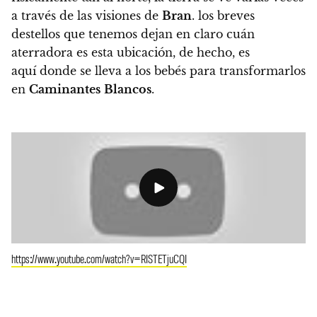
a través de las visiones de
Bran
. los breves
destellos que tenemos dejan en claro cuán
aterradora es esta ubicación, de hecho, es
aquí donde se lleva a los bebés para transformarlos
en
Caminantes
Blancos
.
https://www.youtube.com/watch?v=RISTETjuCQI