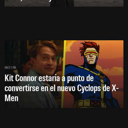
HACE 1 DÍA
Kit Connor estaría a punto de
convertirse en el nuevo Cyclops de X-
Men