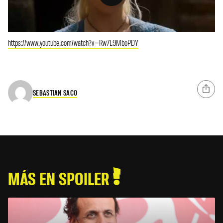
https://www.youtube.com/watch?v=Rw7L9MboPDY
SEBASTIAN SACO
MÁS EN SPOILER