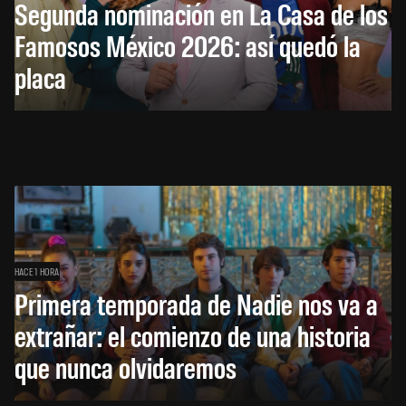
Segunda nominación en La Casa de los
Famosos México 2026: así quedó la
placa
HACE 1 HORA
Primera temporada de Nadie nos va a
extrañar: el comienzo de una historia
que nunca olvidaremos