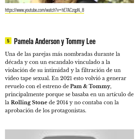
https://www.youtube.com/watch?v=hE7ACzqpN_8
Pamela Anderson y Tommy Lee
5
Una de las parejas más nombradas durante la
década y con un escandalo vinculado a la
violación de su intimidad y la filtración de un
video tape sexual. En 2021 esto volvió a generar
revuelo con el estreno de
Pam & Tommy
,
principalmente porque se basaba en un artículo de
la
Rolling Stone
de 2014 y no contaba con la
aprobación de los protagonistas.