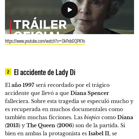
https://www.youtube.com/watch?v=OkPeb0QPKYo
El accidente de Lady Di
2
El
año 1997
será recordado por el trágico
accidente que llevó a que
Diana Spencer
falleciera. Sobre esta tragedia se especuló mucho y
es recuperada en muchos documentales como
también muchas ficciones. Las
biopics
como
Diana
(
2013
) y
The Queen
(
2006
) son de la partida. Si
bien en ambas la protagonista es
Isabel II
, se