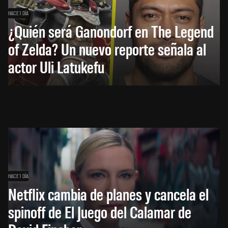
HACE 1 DÍA
¿Quién será Ganondorf en The Legend
of Zelda? Un nuevo reporte señala al
actor Uli Latukefu
HACE 1 DÍA
Netflix cambia de planes y cancela el
spinoff de El Juego del Calamar de