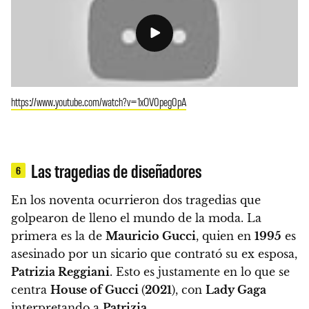
https://www.youtube.com/watch?v=1xOV0peg0pA
Las tragedias de diseñadores
6
En los noventa ocurrieron dos tragedias que
golpearon de lleno el mundo de la moda. La
primera es la de
Mauricio Gucci
, quien en
1995
es
asesinado por un sicario que contrató su ex esposa,
Patrizia Reggiani
. Esto es justamente en lo que se
centra
House of Gucci
(
2021
), con
Lady Gaga
interpretando a
Patrizia
.