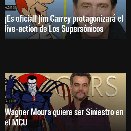
HACE 1 DÍA
¡Es oficial! Jim Carrey protagonizará el
live-action de Los Supersónicos
HACE 1 DÍA
Wagner Moura quiere ser Siniestro en
el MCU