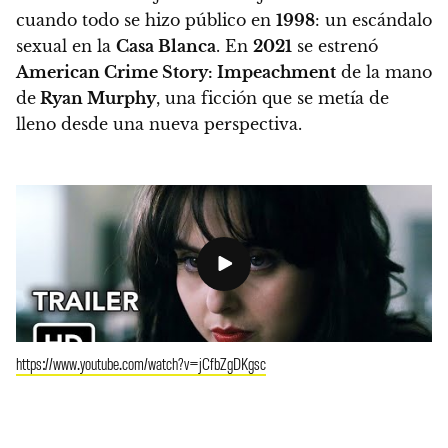
cuando todo se hizo público en
1998
: un escándalo
sexual en la
Casa Blanca
. En
2021
se estrenó
American Crime Story: Impeachment
de la mano
de
Ryan Murphy
, una ficción que se metía de
lleno desde una nueva perspectiva.
https://www.youtube.com/watch?v=jCfbZgDKgsc