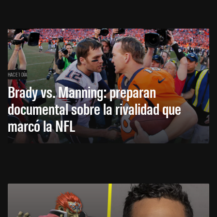
HACE 1 DÍA
Brady vs. Manning: preparan
documental sobre la rivalidad que
marcó la NFL