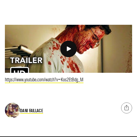
https://www.youtube.com/watch?v=Kos2EtBdg_M
DANI FAILLACE