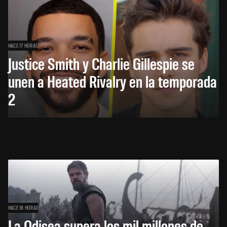
HACE 17 HORAS
Justice Smith y Charlie Gillespie se
unen a Heated Rivalry en la temporada
2
HACE 18 HORAS
La Odisea supera los mil millones de