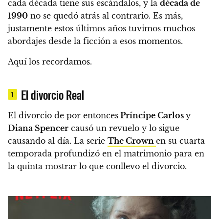
cada década tiene sus escándalos, y
la
década de
1990
no se quedó atrás al contrario. Es más,
justamente estos últimos años tuvimos muchos
abordajes desde la ficción a esos momentos.
Aquí los recordamos.
El divorcio Real
1
El divorcio de por entonces
Príncipe Carlos
y
Diana Spencer
causó un revuelo y lo sigue
causando al día. La serie
The Crown
en su cuarta
temporada profundizó en el matrimonio para en
la quinta mostrar lo que conllevo el divorcio.