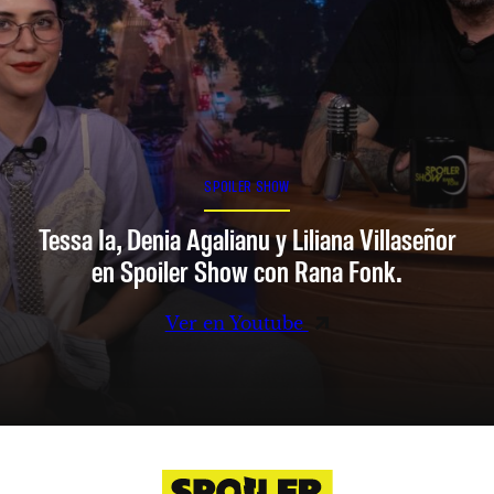
SPOILER SHOW
Tessa Ia, Denia Agalianu y Liliana Villaseñor
en Spoiler Show con Rana Fonk.
Ver en Youtube