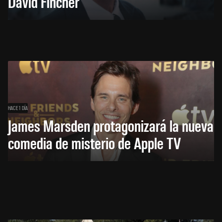
David Fincher
HACE 1 DÍA
James Marsden protagonizará la nueva
comedia de misterio de Apple TV