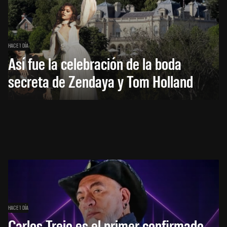
HACE 1 DÍA
Así fue la celebración de la boda
secreta de Zendaya y Tom Holland
HACE 1 DÍA
Carlos Trejo es el primer confirmado