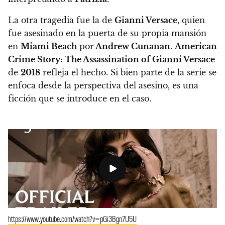
La otra tragedia fue la de
Gianni Versace
, quien
fue asesinado en la puerta de su propia mansión
en
Miami Beach
por
Andrew Cunanan
.
American
Crime Story: The Assassination of Gianni Versace
de
2018
refleja el hecho. Si bien parte de la serie se
enfoca desde la perspectiva del asesino, es una
ficción que se introduce en el caso.
https://www.youtube.com/watch?v=pGi3Bgn7U5U