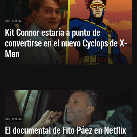
HACE 15 HORAS
Kit Connor estaría a punto de
convertirse en el nuevo Cyclops de X-
Men
HACE 16 HORAS
El documental de Fito Páez en Netflix