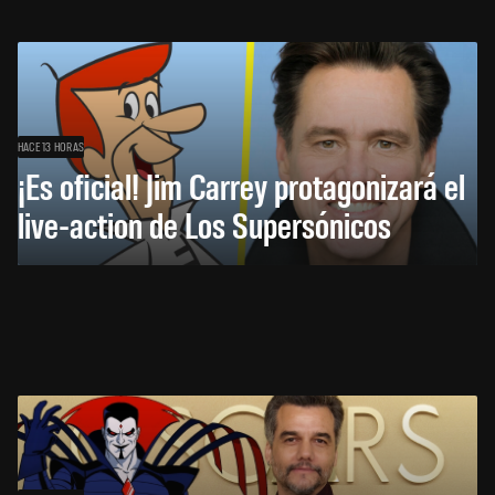
HACE 13 HORAS
¡Es oficial! Jim Carrey protagonizará el
live-action de Los Supersónicos