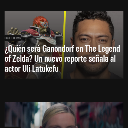
HACE 8 HORAS
¿Quién será Ganondorf en The Legend
of Zelda? Un nuevo reporte señala al
actor Uli Latukefu