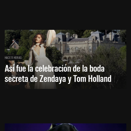
HACE 11 HORAS
Así fue la celebración de la boda
secreta de Zendaya y Tom Holland