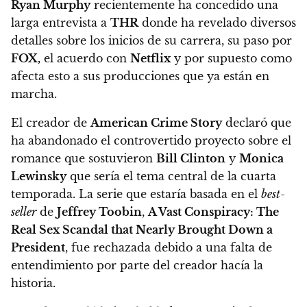
Ryan Murphy
recientemente ha concedido una
larga entrevista a
THR
donde ha revelado diversos
detalles sobre los inicios de su carrera, su paso por
FOX,
el acuerdo con
Netflix
y por supuesto como
afecta esto a sus producciones que ya están en
marcha.
El creador de
American Crime Story
declaró que
ha abandonado el controvertido proyecto sobre el
romance que sostuvieron
Bill Clinton
y
Monica
Lewinsky
que sería el tema central de la cuarta
temporada.
La serie que estaría basada en el
best-
seller
de
Jeffrey Toobin
,
A Vast Conspiracy: The
Real Sex Scandal that Nearly Brought Down a
President
, fue rechazada debido a una falta de
entendimiento por parte del creador hacía la
historia.