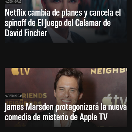
HACE 9 HORAS
Netflix cambia de planes y cancela el
spinoff de El Juego del Calamar de
David Fincher
HACE 10 HORAS
James Marsden protagonizará la nueva
comedia de misterio de Apple TV