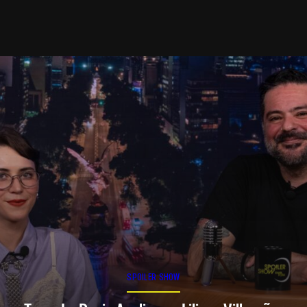
SPOILER SHOW