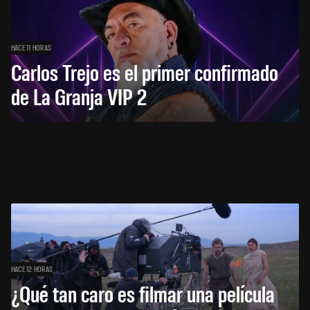
HACE 11 HORAS
Carlos Trejo es el primer confirmado
de La Granja VIP 2
HACE 12 HORAS
¿Qué tan caro es filmar una película