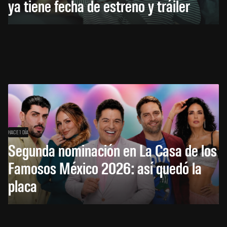
ya tiene fecha de estreno y tráiler
HACE 1 DÍA
Segunda nominación en La Casa de los
Famosos México 2026: así quedó la
placa