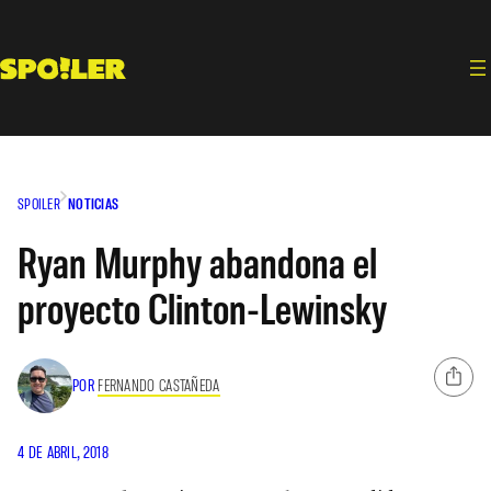
Saltar
al
contenido
SPOILER
NOTICIAS
Ryan Murphy abandona el
proyecto Clinton-Lewinsky
POR
FERNANDO CASTAÑEDA
4 DE ABRIL, 2018