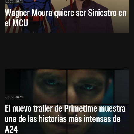
HACE 13 HORAS
Wagner Moura quiere ser Siniestro en
el MCU
HACE 14 HORAS
El nuevo trailer de Primetime muestra
una de las historias más intensas de
A24