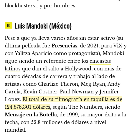
blockbusters… y por hombres.
Luis Mandoki (México)
10
Pese a que ya lleva varios años sin estar activo (su
última película fue
Presencias
, de 2021, para ViX y
con Yalitza Aparicio como protagonista), Mandoki
sigue siendo un referente entre los
cineastas
latinos
que dan el salto a Hollywood, con más de
cuatro décadas de carrera y trabajo al lado de
artistas como Charlize Theron, Meg Ryan, Andy
Garcia, Kevin Costner, Paul Newman y Jennifer
Lopez.
El total de su filmografía en taquilla es de
124,678,301 dólares
, según The Numbers, siendo
Mensaje en la Botella
, de 1999, su mayor éxito a la
fecha, con 52.8 millones de dólares a nivel
mundial.