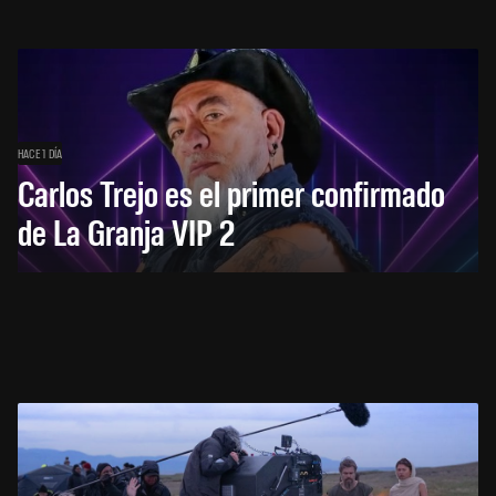
HACE 1 DÍA
Carlos Trejo es el primer confirmado
de La Granja VIP 2