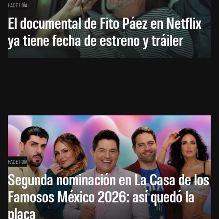
HACE 1 DÍA
El documental de Fito Páez en Netflix
ya tiene fecha de estreno y tráiler
HACE 1 DÍA
Segunda nominación en La Casa de los
Famosos México 2026: así quedó la
placa