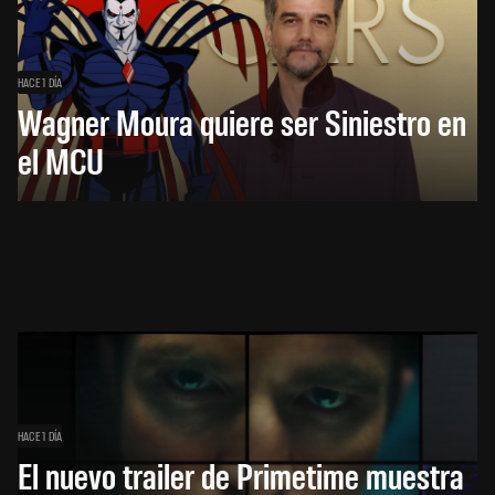
HACE 1 DÍA
Wagner Moura quiere ser Siniestro en
el MCU
HACE 1 DÍA
El nuevo trailer de Primetime muestra