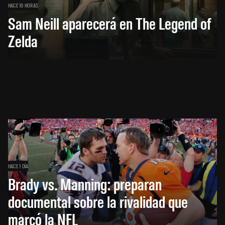
HACE 10 HORAS
Sam Neill aparecerá en The Legend of
Zelda
HACE 1 DÍA
Brady vs. Manning: preparan
documental sobre la rivalidad que
marcó la NFL