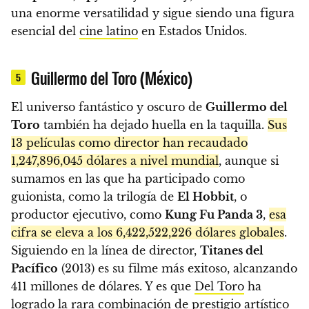
una enorme versatilidad y sigue siendo una figura
esencial del
cine latino
en Estados Unidos.
Guillermo del Toro (México)
5
El universo fantástico y oscuro de
Guillermo del
Toro
también ha dejado huella en la taquilla.
Sus
13 películas como director han recaudado
1,247,896,045 dólares a nivel mundial
, aunque si
sumamos en las que ha participado como
guionista, como la trilogía de
El Hobbit
, o
productor ejecutivo, como
Kung Fu Panda 3
,
esa
cifra se eleva a los 6,422,522,226 dólares globales
.
Siguiendo en la línea de director,
Titanes del
Pacífico
(2013) es su filme más exitoso, alcanzando
411 millones de dólares. Y es que
Del Toro
ha
logrado la rara combinación de prestigio artístico