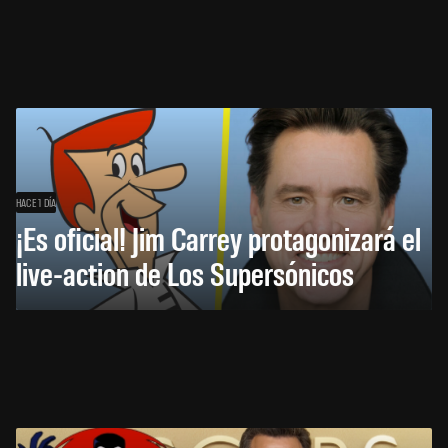
HACE 1 DÍA
¡Es oficial! Jim Carrey protagonizará el
live-action de Los Supersónicos