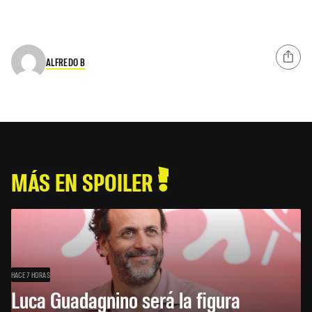
ALFREDO B
MÁS EN SPOILER
HACE 7 HORAS
Luca Guadagnino será la figura