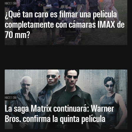
HACE 1 DÍA
¿Qué tan caro es filmar una película
completamente con cámaras IMAX de
70 mm?
HACE 1 DÍA
La saga Matrix continuará: Warner
Bros. confirma la quinta película