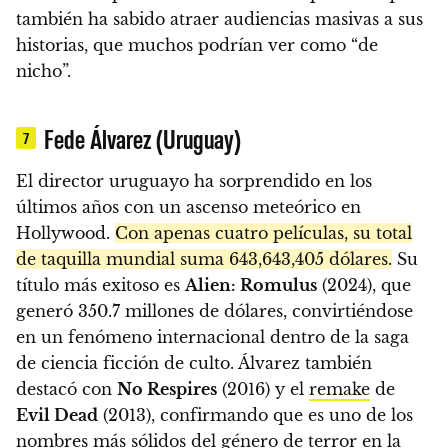
también ha sabido atraer audiencias masivas a sus
historias, que muchos podrían ver como “de
nicho”.
Fede Álvarez (Uruguay)
7
El director uruguayo ha sorprendido en los
últimos años con un ascenso meteórico en
Hollywood.
Con apenas cuatro películas, su total
de taquilla mundial suma 643,643,405 dólares.
Su
título más exitoso es
Alien: Romulus
(2024), que
generó 350.7 millones de dólares, convirtiéndose
en un fenómeno internacional dentro de la saga
de ciencia ficción de culto. Álvarez también
destacó con
No Respires
(2016) y el
remake
de
Evil Dead
(2013), confirmando que es uno de los
nombres más sólidos del género de terror en la