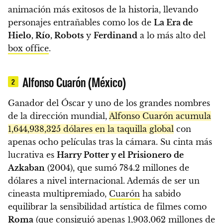
animación más exitosos de la historia, llevando
personajes entrañables como los de
La Era de
Hielo, Río, Robots
y
Ferdinand
a lo más alto del
box office
.
Alfonso Cuarón (México)
2
Ganador del Óscar y uno de los grandes nombres
de la dirección mundial,
Alfonso Cuarón acumula
1,644,938,325 dólares en la taquilla global
con
apenas ocho películas tras la cámara. Su cinta más
lucrativa es
Harry Potter y el Prisionero de
Azkaban
(2004), que sumó 784.2 millones de
dólares a nivel internacional. Además de ser un
cineasta multipremiado,
Cuarón
ha sabido
equilibrar la sensibilidad artística de filmes como
Roma
(que consiguió apenas 1,903,062 millones de