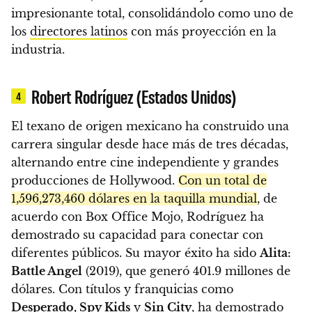
impresionante total, consolidándolo como uno de
los
directores latinos
con más proyección en la
industria.
Robert Rodríguez (Estados Unidos)
4
El texano de origen mexicano ha construido una
carrera singular desde hace más de tres décadas,
alternando entre cine independiente y grandes
producciones de Hollywood.
Con un total de
1,596,273,460 dólares en la taquilla mundial
, de
acuerdo con Box Office Mojo, Rodríguez ha
demostrado su capacidad para conectar con
diferentes públicos. Su mayor éxito ha sido
Alita:
Battle Angel
(2019), que generó 401.9 millones de
dólares. Con títulos y franquicias como
Desperado, Spy Kids
y
Sin City
, ha demostrado