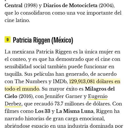
Central
(1998) y
Diarios de Motocicleta
(2004),
que lo consolidaron como una voz importante del
cine latino.
Patricia Riggen (México)
9
La mexicana Patricia Riggen es la única mujer en
el conteo, y es que ha demostrado que el cine con
sensibilidad social también puede funcionar en
taquilla. Sus películas han generado, de acuerdo
con The Numbers y IMDb,
129,913,081 dólares en
todo el mundo
. Su mayor éxito es
Milagros del
Cielo
(2016), con Jennifer Garner y
Eugenio
Derbez
, que recaudó 73.7 millones de dólares. Con
filmes como
Los 33
y
La Misma Luna
, Riggen ha
narrado historias de gran carga emocional,
abriéndose espacio en una industria dominada por