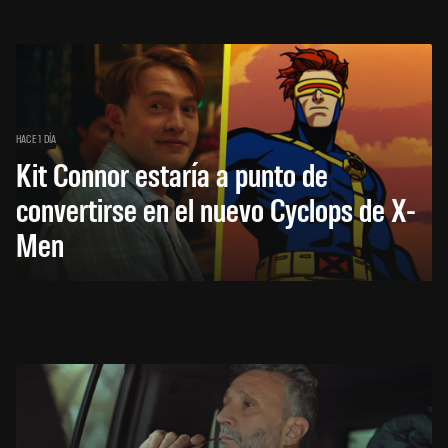
HACE 1 DÍA
Kit Connor estaría a punto de
convertirse en el nuevo Cyclops de X-
Men