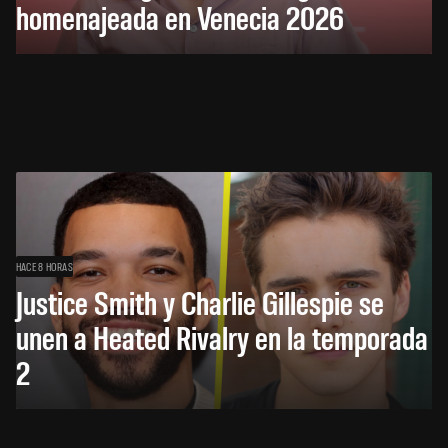
homenajeada en Venecia 2026
HACE 8 HORAS
Justice Smith y Charlie Gillespie se
unen a Heated Rivalry en la temporada
2