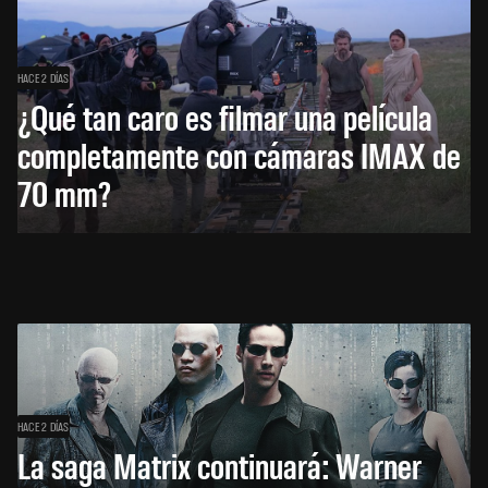
HACE 2 DÍAS
¿Qué tan caro es filmar una película
completamente con cámaras IMAX de
70 mm?
HACE 2 DÍAS
La saga Matrix continuará: Warner