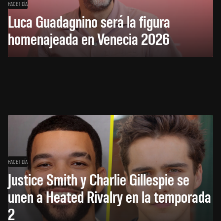
HACE 1 DÍA
Luca Guadagnino será la figura
homenajeada en Venecia 2026
HACE 1 DÍA
Justice Smith y Charlie Gillespie se
unen a Heated Rivalry en la temporada
2