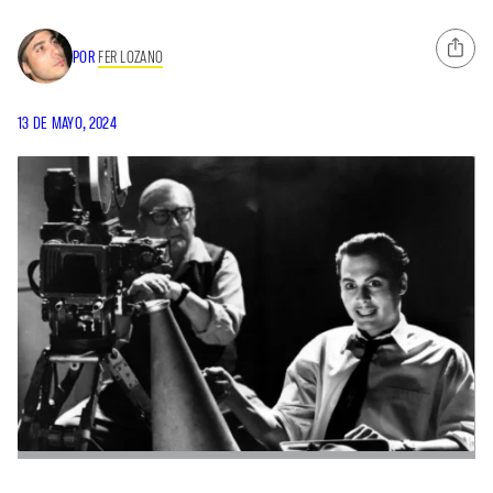
POR
FER LOZANO
13 DE MAYO, 2024