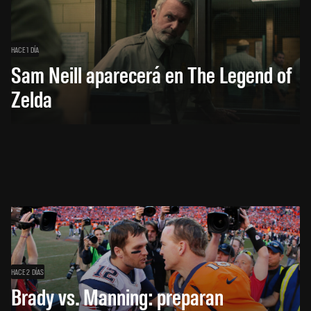
HACE 1 DÍA
Sam Neill aparecerá en The Legend of
Zelda
HACE 2 DÍAS
Brady vs. Manning: preparan