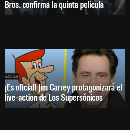
Bros. confirma la quinta película
HACE 2 DÍAS
¡Es oficial! Jim Carrey protagonizará el
live-action de Los Supersónicos