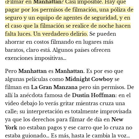
¿Filmar en
Manhattan
? Casi imposible. Hay que
pagar por los permisos de filmación, una póliza de
seguro y un equipo de agentes de seguridad, y en
el caso que la filmación se realice de noche hacen
falta luces. Un verdadero delirio.
Se pueden
ahorrar en costos filmando en lugares más
baratos, claro está. Algunos países ofrecen
exenciones impositivas…
Pero
Manhattan
es
Manhattan
. Es por eso que
algunas películas como
Midnight Cowboy
se
filman en
La Gran Manzana
pero sin permisos. De
allí la anécdota famosa de
Dustin Hoffman
: en el
video debajo lo verás gritar mientras cruza una
calle; su interpretación es totalmente improvisada
ya que los derechos para filmar de día en
New
York
no estaban pagos y ese carro que lo cruza no
estaba guionado… Es más, hasta le cambia la voz…