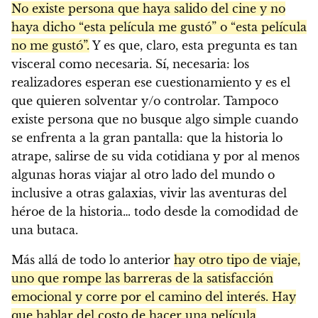
No existe persona que haya salido del cine y no
haya dicho “esta película me gustó” o “esta película
no me gustó”.
Y es que, claro, esta pregunta es tan
visceral como necesaria. Sí, necesaria: los
realizadores esperan ese cuestionamiento y es el
que quieren solventar y/o controlar. Tampoco
existe persona que no busque algo simple cuando
se enfrenta a la gran pantalla: que la historia lo
atrape, salirse de su vida cotidiana y por al menos
algunas horas viajar al otro lado del mundo o
inclusive a otras galaxias, vivir las aventuras del
héroe de la historia… todo desde la comodidad de
una butaca.
Más allá de todo lo anterior
hay otro tipo de viaje,
uno que rompe las barreras de la satisfacción
emocional y corre por el camino del interés. Hay
que hablar del costo de hacer una película