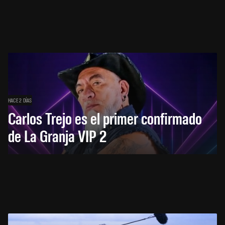
HACE 2 DÍAS
Carlos Trejo es el primer confirmado
de La Granja VIP 2