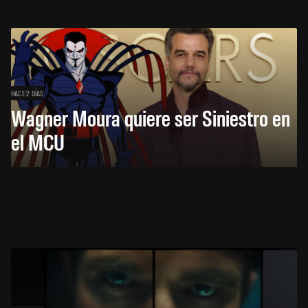
HACE 2 DÍAS
Wagner Moura quiere ser Siniestro en
el MCU