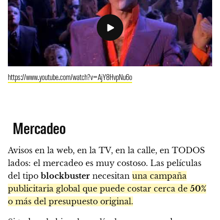
https://www.youtube.com/watch?v=AjY8HvpNu6o
Mercadeo
Avisos en la web, en la TV, en la calle, en TODOS
lados: el mercadeo es muy costoso. Las películas
del tipo
blockbuster
necesitan
una campaña
publicitaria global que puede costar cerca de
50%
o más del presupuesto original.