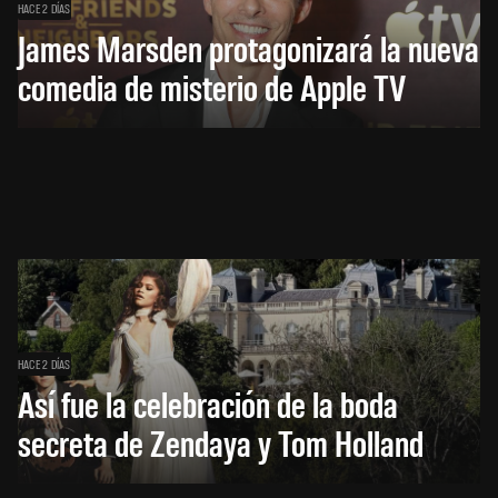
HACE 2 DÍAS
James Marsden protagonizará la nueva
comedia de misterio de Apple TV
HACE 2 DÍAS
Así fue la celebración de la boda
secreta de Zendaya y Tom Holland