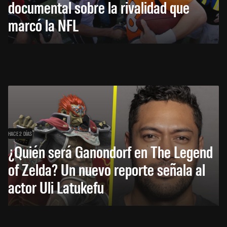
documental sobre la rivalidad que
marcó la NFL
HACE 2 DÍAS
¿Quién será Ganondorf en The Legend
of Zelda? Un nuevo reporte señala al
actor Uli Latukefu