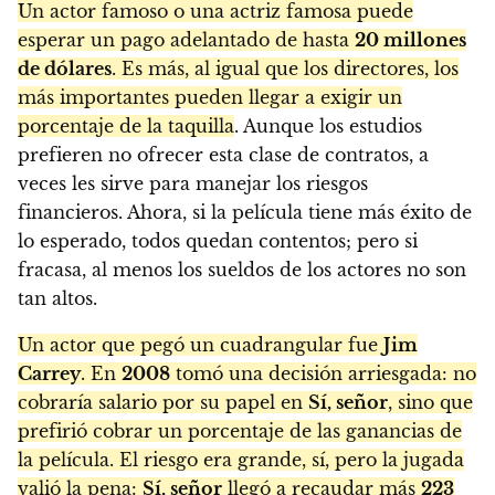
Un actor famoso o una actriz famosa puede
esperar un pago adelantado de hasta
20 millones
de dólares
. Es más, al igual que los directores, los
más importantes pueden llegar a exigir un
porcentaje de la taquilla
. Aunque los estudios
prefieren no ofrecer esta clase de contratos, a
veces les sirve para manejar los riesgos
financieros. Ahora, si la película tiene más éxito de
lo esperado, todos quedan contentos; pero si
fracasa, al menos los sueldos de los actores no son
tan altos.
Un actor que pegó un cuadrangular fue
Jim
Carrey
. En
2008
tomó una decisión arriesgada: no
cobraría salario por su papel en
Sí, señor
, sino que
prefirió cobrar un porcentaje de las ganancias de
la película. El riesgo era grande, sí, pero la jugada
valió la pena:
Sí, señor
llegó a recaudar más
223