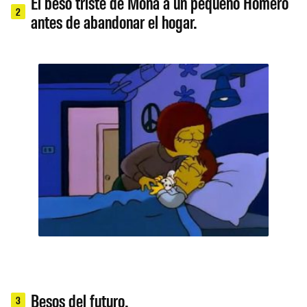
El beso triste de Mona a un pequeño Homero
2
antes de abandonar el hogar.
Besos del futuro.
3