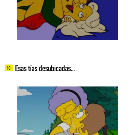
Esas tías desubicadas…
13