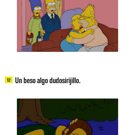
Un beso algo dudosirijillo.
12