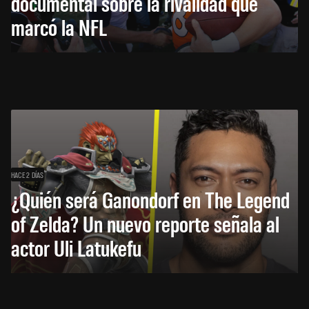
documental sobre la rivalidad que
marcó la NFL
HACE 2 DÍAS
¿Quién será Ganondorf en The Legend
of Zelda? Un nuevo reporte señala al
actor Uli Latukefu