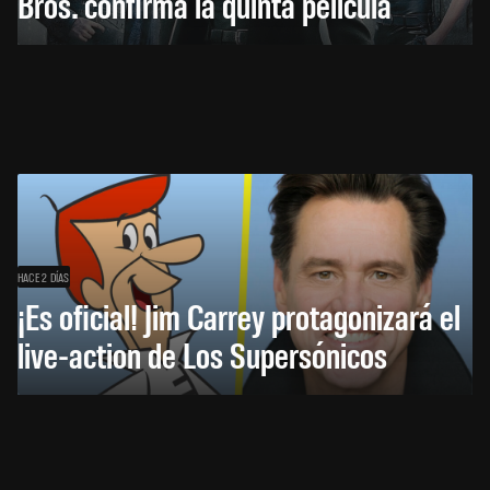
Bros. confirma la quinta película
HACE 2 DÍAS
¡Es oficial! Jim Carrey protagonizará el
live-action de Los Supersónicos