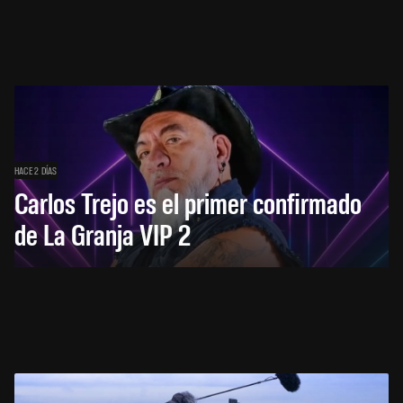
HACE 2 DÍAS
Carlos Trejo es el primer confirmado
de La Granja VIP 2