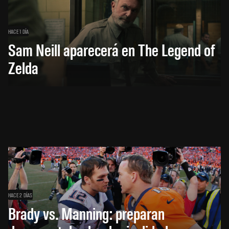
HACE 1 DÍA
Sam Neill aparecerá en The Legend of
Zelda
HACE 2 DÍAS
Brady vs. Manning: preparan