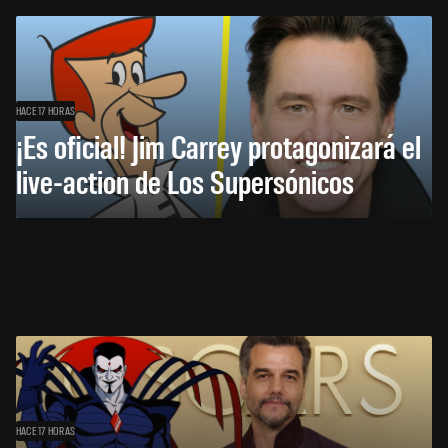
HACE 17 HORAS
¡Es oficial! Jim Carrey protagonizará el
live-action de Los Supersónicos
HACE 17 HORAS