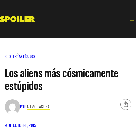
Saltar
al
contenido
SPOILER
ARTÍCULOS
Los aliens más cósmicamente
estúpidos
POR
MEMO LAGUNA
9 DE OCTUBRE, 2015