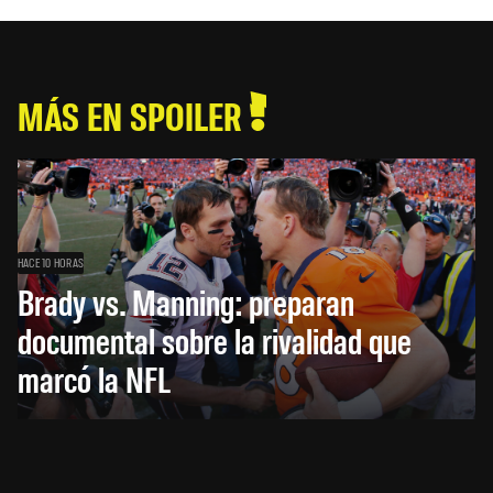
MÁS EN SPOILER
HACE 10 HORAS
Brady vs. Manning: preparan
documental sobre la rivalidad que
marcó la NFL