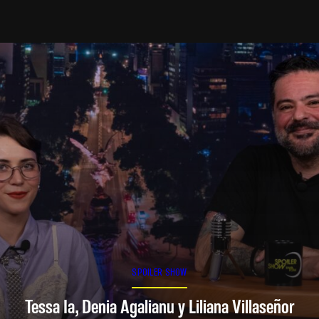
SPOILER SHOW
Tessa Ia, Denia Agalianu y Liliana Villaseñor