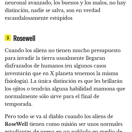
neuronal avanzado, los buenos y los malos, no hay
distinción, nadie se salva, son en verdad
escandalosamente estúpidos
Rosewell
3
Cuando los aliens no tienen mucho presupuesto
para invadir la tierra usualmente llegaran
disfrazados de humanos (en algunos casos
inventarán que en X planeta tenemos la misma
fisiología). La única distinción es que les brillarán
los ojitos o tendrán alguna habilidad mamona que
normalmente sólo sirve para el final de
temporada.
Pero todo se va al diablo cuando los aliens de
RoseWell
tienen como misión ser unos normales
estudiantes de prepa en un poblado en medio de