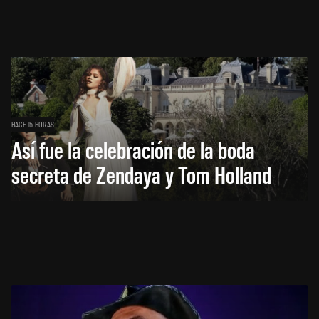
HACE 15 HORAS
Así fue la celebración de la boda
secreta de Zendaya y Tom Holland