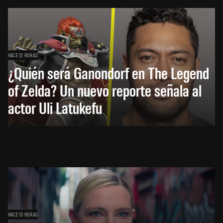
HACE 12 HORAS
¿Quién será Ganondorf en The Legend
of Zelda? Un nuevo reporte señala al
actor Uli Latukefu
HACE 13 HORAS