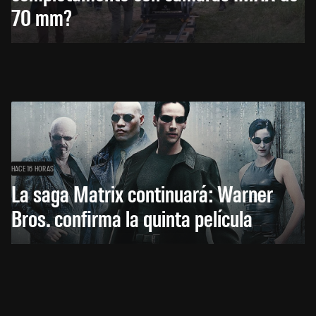
70 mm?
HACE 16 HORAS
La saga Matrix continuará: Warner
Bros. confirma la quinta película