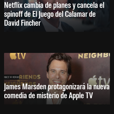
Netflix cambia de planes y cancela el
spinoff de El Juego del Calamar de
David Fincher
HACE 14 HORAS
James Marsden protagonizará la nueva
comedia de misterio de Apple TV