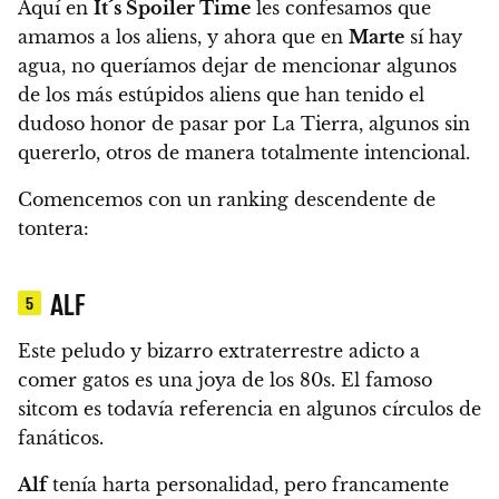
Aquí en
It´s Spoiler Time
les confesamos que
amamos a los aliens, y ahora que en
Marte
sí hay
agua, no queríamos dejar de mencionar algunos
de
los más estúpidos aliens que han tenido el
dudoso honor de pasar por La Tierra
, algunos sin
quererlo, otros de manera totalmente intencional.
Comencemos con un ranking descendente de
tontera:
ALF
5
Este peludo y bizarro extraterrestre adicto a
comer gatos es una joya de los 80s. El famoso
sitcom es todavía referencia en algunos círculos de
fanáticos.
Alf
tenía harta personalidad, pero francamente