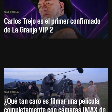
HACE 15 HORAS
Carlos Trejo es el primer confirmado
de La Granja VIP 2
HACE 16 HORAS
¿Qué tan caro es filmar una película
completamente con cámaras IMAX de