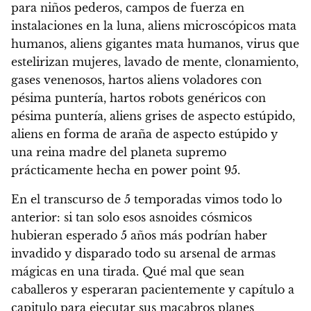
para niños pederos, campos de fuerza en
instalaciones en la luna, aliens microscópicos mata
humanos, aliens gigantes mata humanos, virus que
estelirizan mujeres, lavado de mente, clonamiento,
gases venenosos, hartos aliens voladores con
pésima puntería, hartos robots genéricos con
pésima puntería, aliens grises de aspecto estúpido,
aliens en forma de araña de aspecto estúpido y
una reina madre del planeta supremo
prácticamente hecha en power point 95.
En el transcurso de 5 temporadas vimos todo lo
anterior: si tan solo esos asnoides cósmicos
hubieran esperado 5 años más podrían haber
invadido y disparado todo su arsenal de armas
mágicas en una tirada. Qué mal que sean
caballeros y esperaran pacientemente y capítulo a
capitulo para ejecutar sus macabros planes