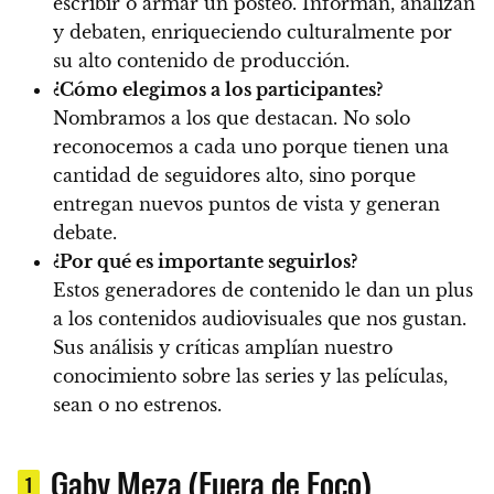
escribir o armar un posteo. Informan, analizan
y debaten, enriqueciendo culturalmente por
su alto contenido de producción.
¿Cómo elegimos a los participantes?
Nombramos a los que destacan. No solo
reconocemos a cada uno porque tienen una
cantidad de seguidores alto, sino porque
entregan nuevos puntos de vista y generan
debate.
¿Por qué es importante seguirlos?
Estos generadores de contenido le dan un plus
a los contenidos audiovisuales que nos gustan.
Sus análisis y críticas amplían nuestro
conocimiento sobre las series y las películas,
sean o no estrenos.
Gaby Meza (Fuera de Foco)
1