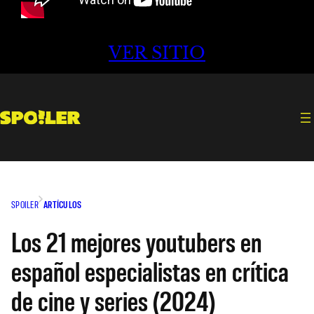
VER SITIO
SPOILER
ARTÍCULOS
Los 21 mejores youtubers en
español especialistas en crítica
de cine y series (2024)