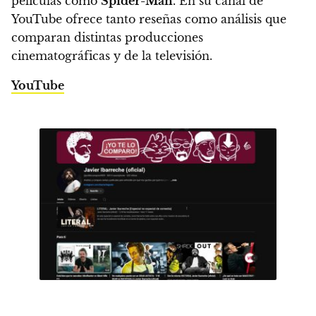
películas como
Spider-Man
. En su canal de
YouTube ofrece tanto reseñas como análisis que
comparan distintas producciones
cinematográficas y de la televisión.
YouTube