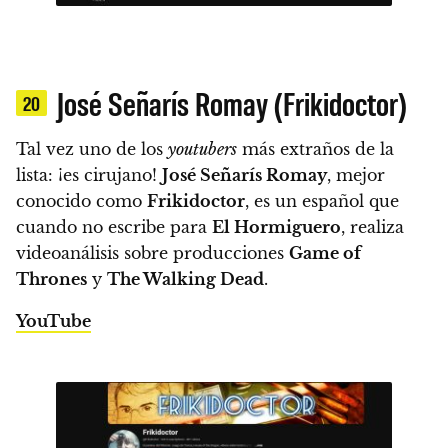
José Señarís Romay (Frikidoctor)
20
Tal vez uno de los
youtubers
más extraños de la
lista: ¡es cirujano!
José Señarís Romay
, mejor
conocido como
Frikidoctor
, es un español que
cuando no escribe para
El Hormiguero
, realiza
videoanálisis sobre producciones
Game of
Thrones
y
The Walking Dead
.
YouTube