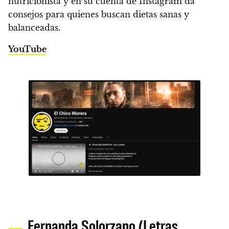
nutricionista y en su cuenta de Instagram da
consejos para quienes buscan dietas sanas y
balanceadas.
YouTube
Fernanda Solorzano (Letras