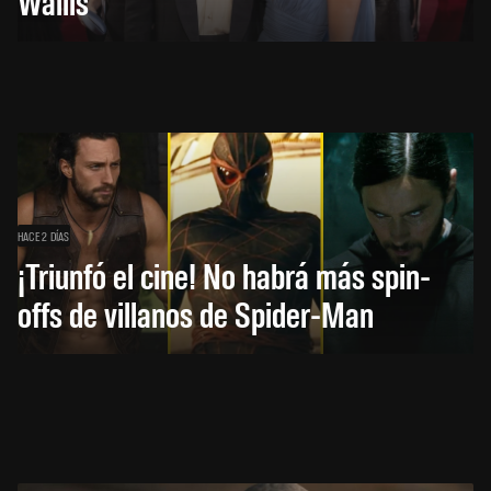
Wallis
HACE 2 DÍAS
¡Triunfó el cine! No habrá más spin-
offs de villanos de Spider-Man