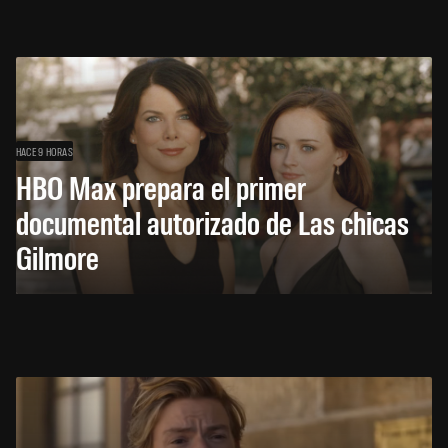
HACE 9 HORAS
HBO Max prepara el primer
documental autorizado de Las chicas
Gilmore