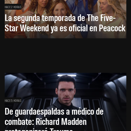
HACE 2 HORAS
La segunda temporada de The Five-
Star Weekend ya es oficial en Peacock
HACE 5 HORAS
De guardaespaldas a médico de
combate: Richard Madden