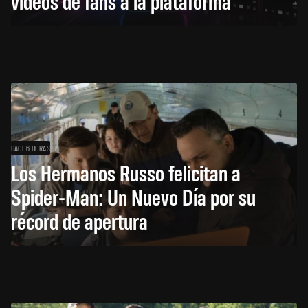
videos de fans a la plataforma
HACE 6 HORAS
Los Hermanos Russo felicitan a
Spider-Man: Un Nuevo Día por su
récord de apertura