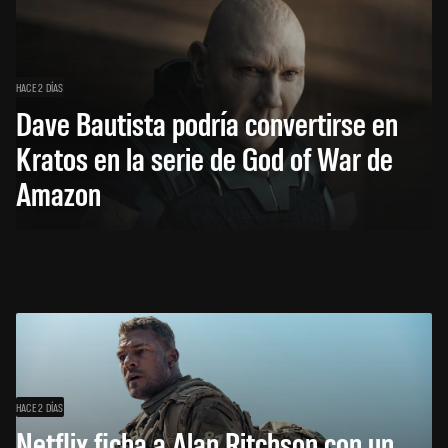
HACE 2 DÍAS
Dave Bautista podría convertirse en
Kratos en la serie de God of War de
Amazon
HACE 2 DÍAS
Netflix ficha a Alan Ritchson con un