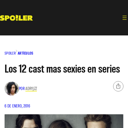
Saltar
al
contenido
SPOILER
ARTÍCULOS
Los 12 cast mas sexies en series
POR
ADRYJZZ
6 DE ENERO, 2016