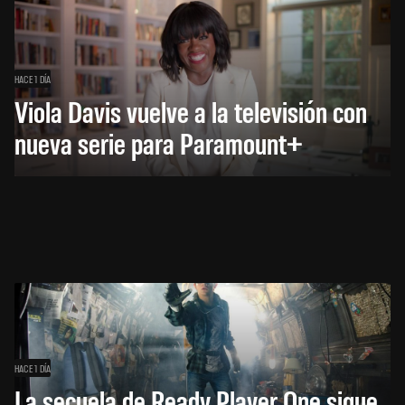
HACE 1 DÍA
Viola Davis vuelve a la televisión con
nueva serie para Paramount+
HACE 1 DÍA
La secuela de Ready Player One sigue