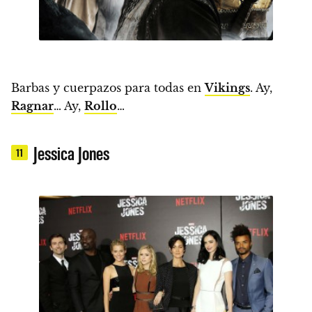
Barbas y cuerpazos para todas en
Vikings
. Ay,
Ragnar
… Ay,
Rollo
…
Jessica Jones
11