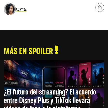
ADRYJZZ
MÁS EN SPOILER
HACE 4 HORAS
¿El futuro del streaming? El acuerdo
entre Disney Plus y TikTok llevará