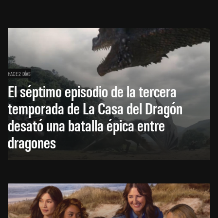
HACE 2 DÍAS
El séptimo episodio de la tercera
temporada de La Casa del Dragón
desató una batalla épica entre
dragones