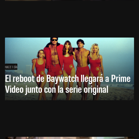
HACE 1 DÍA
El reboot de Baywatch llegará a Prime
Video junto con la serie original