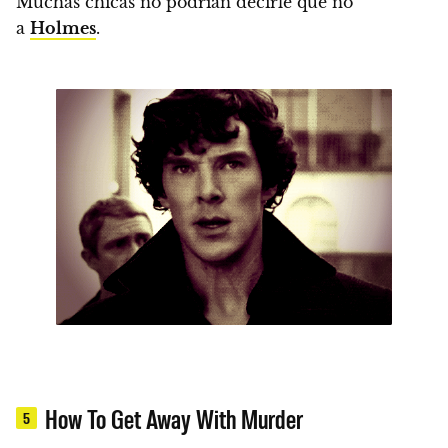
Muchas chicas no podrían decirle que no
a
Holmes
.
How To Get Away With Murder
5