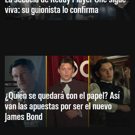
viva: su guionista lo confirma
HACE 1 DÍA
¿Quién se quedará con el papel? Así
van las apuestas por ser el nuevo
James Bond