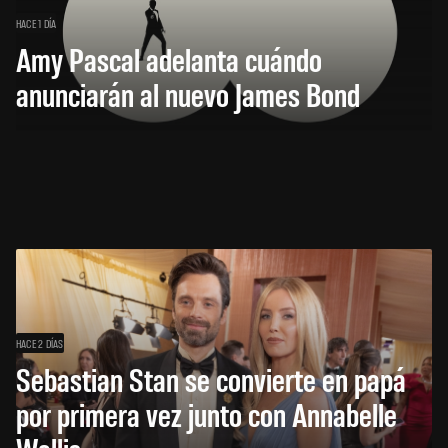
HACE 1 DÍA
Amy Pascal adelanta cuándo
anunciarán al nuevo James Bond
HACE 2 DÍAS
Sebastian Stan se convierte en papá
por primera vez junto con Annabelle