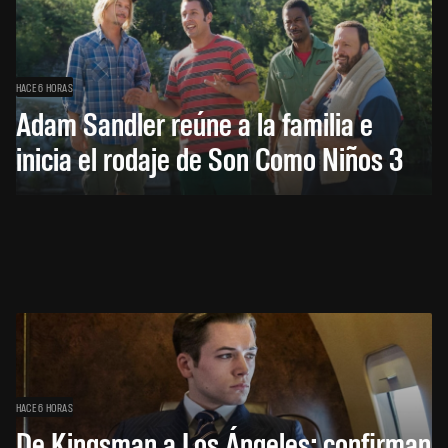
HACE 6 HORAS
Adam Sandler reúne a la familia e
inicia el rodaje de Son Como Niños 3
HACE 6 HORAS
De Kingsman a Los Ángeles: confirman