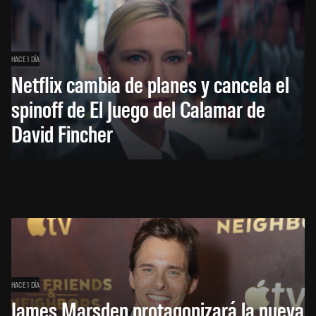
HACE 1 DÍA
Netflix cambia de planes y cancela el
spinoff de El Juego del Calamar de
David Fincher
HACE 1 DÍA
James Marsden protagonizará la nueva