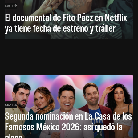
HACE 1 DÍA
El documental de Fito Páez en Netflix
ya tiene fecha de estreno y tráiler
HACE 1 DÍA
Segunda nominación en La Casa de los
Famosos México 2026: así quedó la
placa