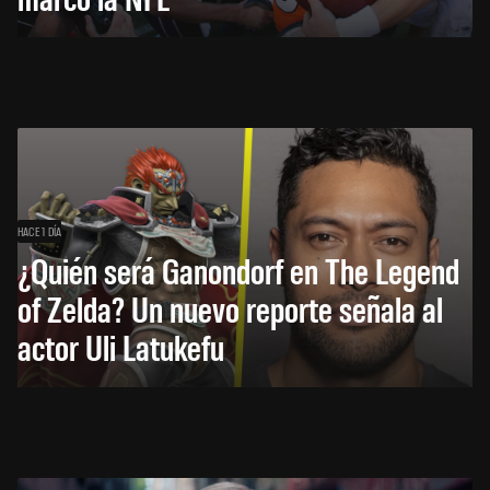
HACE 1 DÍA
¿Quién será Ganondorf en The Legend
of Zelda? Un nuevo reporte señala al
actor Uli Latukefu