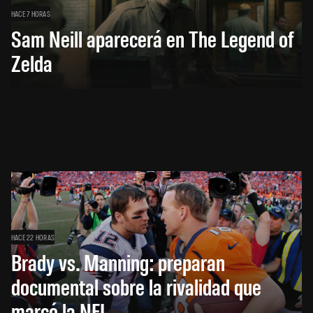
HACE 7 HORAS
Sam Neill aparecerá en The Legend of
Zelda
HACE 22 HORAS
Brady vs. Manning: preparan
documental sobre la rivalidad que
marcó la NFL