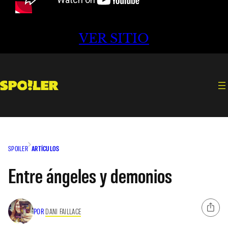
VER SITIO
SPOILER
ARTÍCULOS
Entre ángeles y demonios
POR
DANI FAILLACE