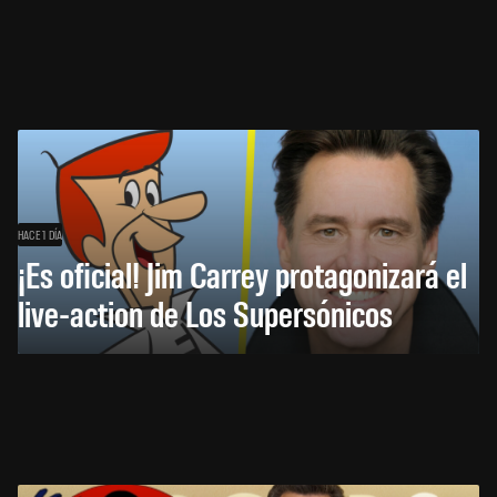
HACE 1 DÍA
¡Es oficial! Jim Carrey protagonizará el
live-action de Los Supersónicos