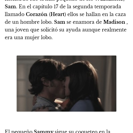
Sam
. En el capítulo 17 de la segunda temporada
llamado
Corazón
(
Heart
) ellos se hallan en la caza
de un hombre lobo.
Sam
se enamora de
Madison
,
una joven que solicitó su ayuda aunque realmente
era una mujer lobo.
El pequeño
Sammy
sigue su coqueteo en la