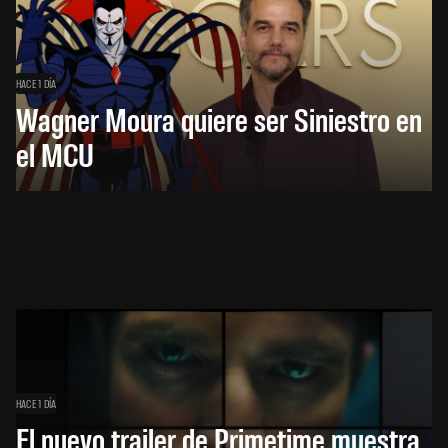
HACE 1 DÍA
Wagner Moura quiere ser Siniestro en
el MCU
HACE 1 DÍA
El nuevo trailer de Primetime muestra