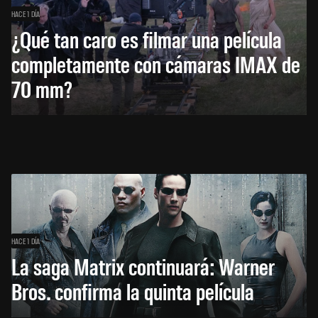
HACE 1 DÍA
¿Qué tan caro es filmar una película
completamente con cámaras IMAX de
70 mm?
HACE 1 DÍA
La saga Matrix continuará: Warner
Bros. confirma la quinta película