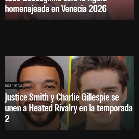
homenajeada en Venecia 2026
HACE 4 HORAS
Justice Smith y Charlie Gillespie se
unen a Heated Rivalry en la temporada
2