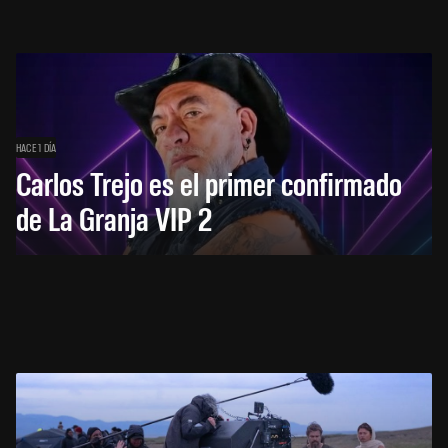
HACE 1 DÍA
Carlos Trejo es el primer confirmado
de La Granja VIP 2