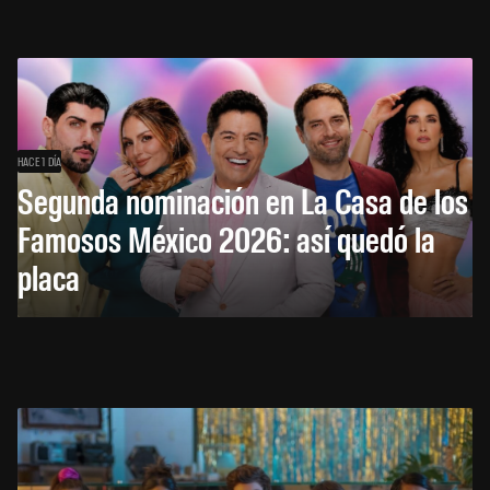
HACE 1 DÍA
Segunda nominación en La Casa de los
Famosos México 2026: así quedó la
placa