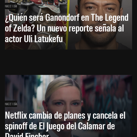
HACE 1 DÍA
¿Quién será Ganondorf en The Legend
of Zelda? Un nuevo reporte señala al
actor Uli Latukefu
HACE 1 DÍA
Netflix cambia de planes y cancela el
spinoff de El Juego del Calamar de
David Fincher