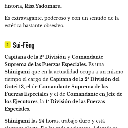
historia,
Risa Yadōmaru
.
Es extravagante, poderoso y con un sentido de la
estética bastante obsesivo.
Suì-Fēng
2
Capitana de la 2ª División
y
Comandante
Suprema de las Fuerzas Especiales
. Es una
Shinigami
que en la actualidad ocupa a un mismo
tiempo el cargo de
Capitana de la 2ª División del
Gotei 13
, el de
Comandante Suprema de las
Fuerzas Especiales
y el de
Comandante en Jefe de
los Ejecutores
, la
1ª División de las Fuerzas
Especiales
.
Shinigami
las 24 horas, trabajo duro y está