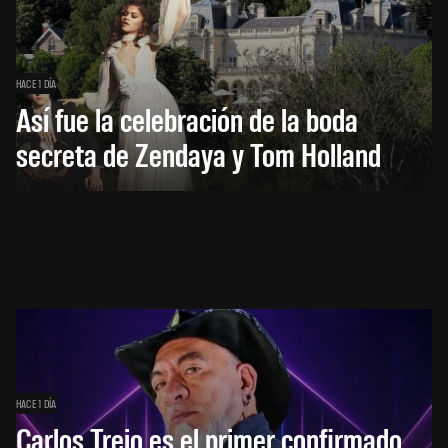
HACE 1 DÍA
Así fue la celebración de la boda
secreta de Zendaya y Tom Holland
HACE 1 DÍA
Carlos Trejo es el primer confirmado