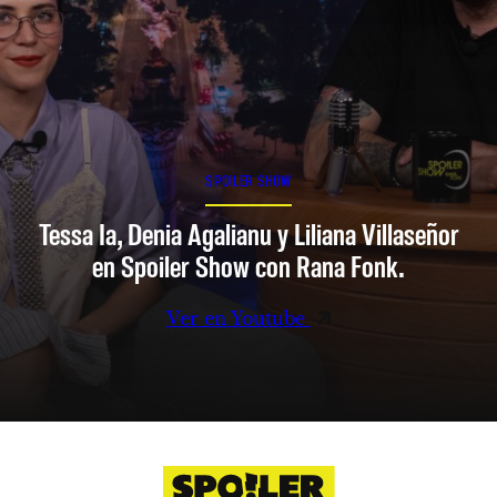
SPOILER SHOW
Tessa Ia, Denia Agalianu y Liliana Villaseñor
en Spoiler Show con Rana Fonk.
Ver en Youtube