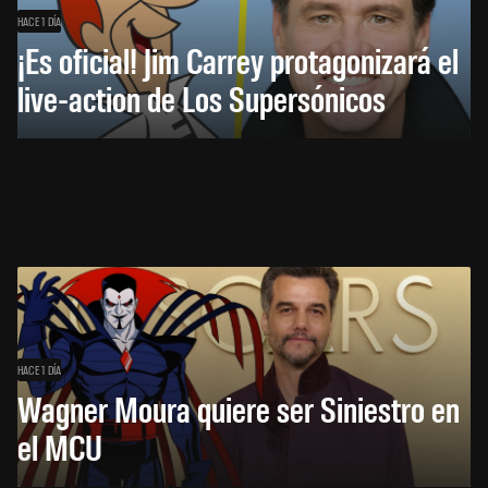
HACE 1 DÍA
¡Es oficial! Jim Carrey protagonizará el
live-action de Los Supersónicos
HACE 1 DÍA
Wagner Moura quiere ser Siniestro en
el MCU