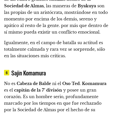
Sociedad de Almas
, las maneras de
Byakuya
son
las propias de un aristócrata, mostrándose en todo
momento por encima de los demás, sereno y
apático al resto de la gente. por más que dentro de
sí mismo pueda existir un conflicto emocional.
Igualmente, en el campo de batalla su actitud es
totalmente calmada y rara vez se sorprende, sólo
en las situaciones más críticas.
Sajin Komamura
6
No es
Cabeza de Balde
ni el
Oso Ted
.
Komamura
es el
capitán de la
7° divisón
y
posee un gran
corazón
. Es un hombre serio, profundamente
marcado por los tiempos en que fue rechazado
por la Sociedad de Almas por el hecho de su