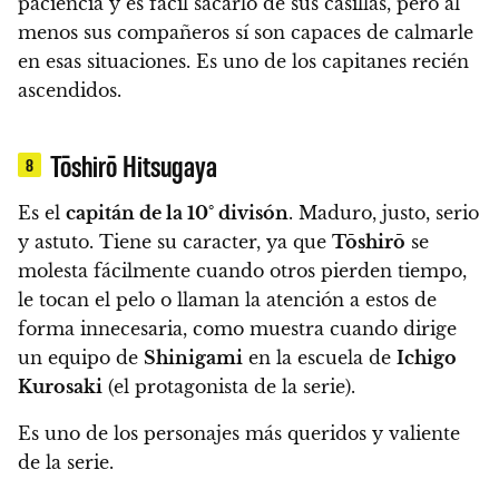
paciencia y es fácil sacarlo de sus casillas, pero al
menos sus compañeros sí son capaces de calmarle
en esas situaciones. Es uno de los capitanes recién
ascendidos.
Tōshirō Hitsugaya
8
Es el
capitán de la 10° divisón
.
Maduro, justo, serio
y astuto.
Tiene su caracter, ya que
Tōshirō
se
molesta fácilmente cuando otros pierden tiempo,
le tocan el pelo o llaman la atención a estos de
forma innecesaria, como muestra cuando dirige
un equipo de
Shinigami
en la escuela de
Ichigo
Kurosaki
(el protagonista de la serie).
Es uno de los personajes más queridos y valiente
de la serie.