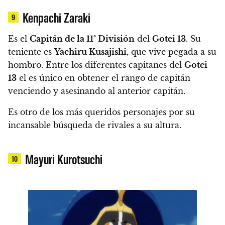
Kenpachi Zaraki
9
Es el
Capitán de la 11° División
del
Gotei 13
. Su
teniente es
Yachiru Kusajishi
, que vive pegada a su
hombro. Entre los diferentes capitanes del
Gotei
13
el es único en obtener el rango de capitán
venciendo y asesinando al anterior capitán.
Es otro de los más queridos personajes por su
incansable búsqueda de rivales a su altura.
Mayuri Kurotsuchi
10