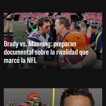
HACE 1 DÍA
Brady vs. Manning: preparan
documental sobre la rivalidad que
marcó la NFL