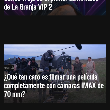
de La Granja VIP 2
HACE 1 DÍA
¿Qué tan caro es filmar una película
completamente con cámaras IMAX de
70 mm?