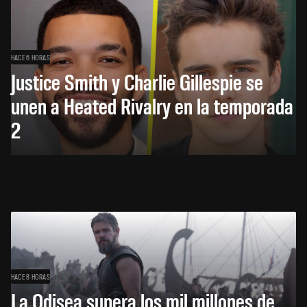
HACE 6 HORAS
Justice Smith y Charlie Gillespie se
unen a Heated Rivalry en la temporada
2
HACE 8 HORAS
La Odisea supera los mil millones de