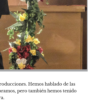
producciones.
Hemos hablado de las
lebramos, pero también hemos tenido
a.