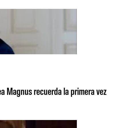
a Magnus recuerda la primera vez