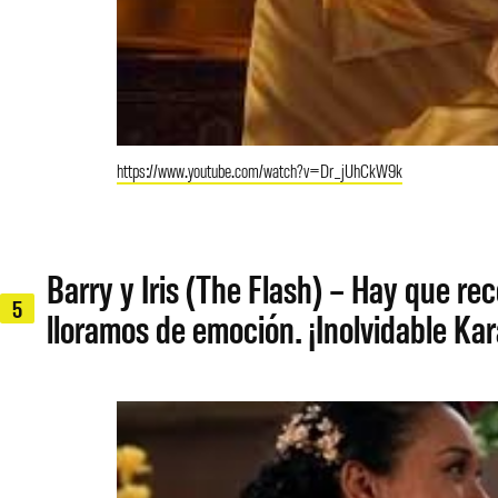
https://www.youtube.com/watch?v=Dr_jUhCkW9k
Barry y Iris (The Flash) – Hay que r
5
lloramos de emoción. ¡Inolvidable Ka