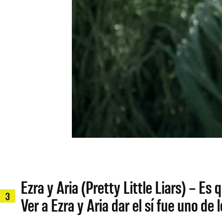
Ezra y Aria (Pretty Little Liars) – E
3
Ver a Ezra y Aria dar el sí fue uno 