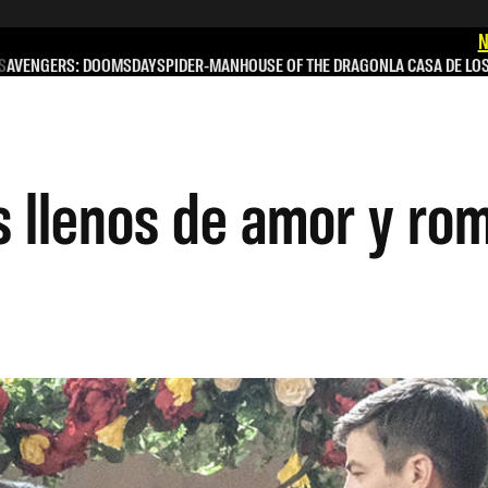
N
S
AVENGERS: DOOMSDAY
SPIDER-MAN
HOUSE OF THE DRAGON
LA CASA DE LO
 llenos de amor y ro