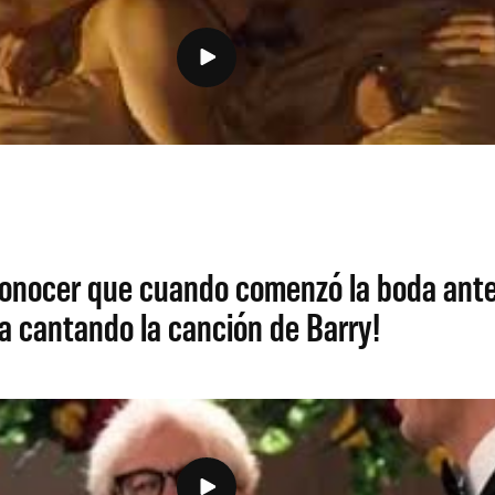
econocer que cuando comenzó la boda antes
ra cantando la canción de Barry!