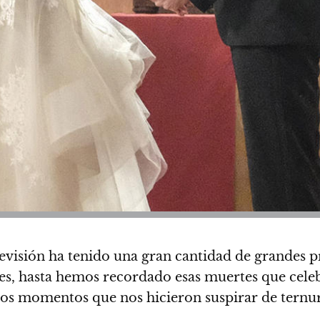
levisión ha tenido una gran cantidad de grandes 
eries, hasta hemos recordado esas muertes que ce
s momentos que nos hicieron suspirar de ternur