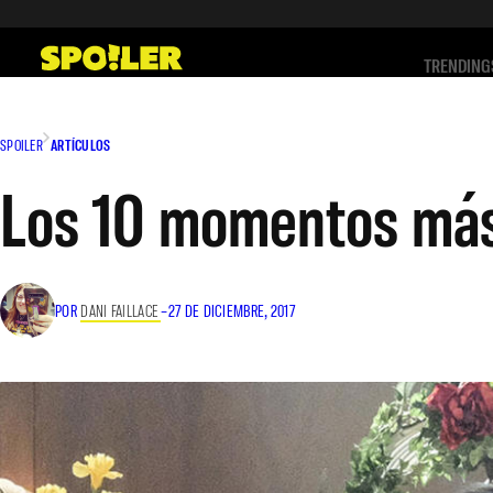
Saltar
al
TRENDING
contenido
SPOILER
ARTÍCULOS
Los 10 momentos más
POR
DANI FAILLACE
–
27 DE DICIEMBRE, 2017