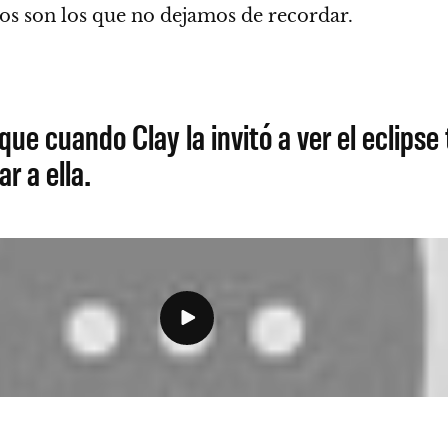
s son los que no dejamos de recordar.
e cuando Clay la invitó a ver el eclipse
r a ella.