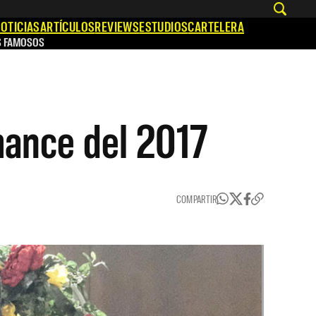
OTICIAS
ARTÍCULOS
REVIEWS
ESTUDIOS
CARTELERA
S FAMOSOS
mance del 2017
COMPARTIR